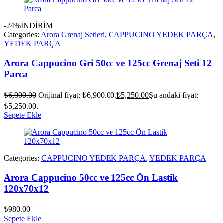
-24%
İNDİRİM
Categories:
Arora Grenaj Setleri
,
CAPPUCINO YEDEK PARÇA
,
YEDEK PARÇA
Arora Cappucino Gri 50cc ve 125cc Grenaj Seti 12
Parca
₺
6,900.00
Orijinal fiyat: ₺6,900.00.
₺
5,250.00
Şu andaki fiyat:
₺5,250.00.
Sepete Ekle
Categories:
CAPPUCINO YEDEK PARÇA
,
YEDEK PARÇA
Arora Cappucino 50cc ve 125cc Ön Lastik
120x70x12
₺
980.00
Sepete Ekle