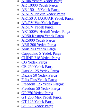
AR06 Yebere Yedek Parça
AR 10000 Yedek Parça
AR 150 – 5 Yedek Parça
AR-EV Pickup Yedek Parça
AR150-A JAGUAR Yedek Parça
AR-EV Van Yedek Parça
AR-EV Yedek Parça
AR1500W Herkül Yedek Parça
AR50 Kasırga Yedek Parça
AR5000 Yedek Parça
ARS 200 Yedek Parça
Atak 249 Yedek Parça
Cappucino S Yedek Parça
CHINF 318 Yedek Parça
CG Yedek Parça
CR 250 Yedek Parça
Dazzle 125 Yedek Parça
Dazzle 50 Yedek Parça
Felix Plus Yedek Parça
Freedom 125 Yedek Parçak
Freedom 50 Yedek Parça
GP 250 Yedek Parça
GT 250 Max Yedek Parça
GT 125 Yedek Parça
GS 525 Yedek Parça