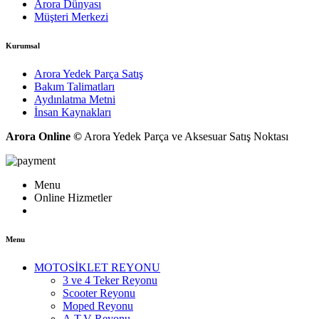
Arora Dünyası
Müşteri Merkezi
Kurumsal
Arora Yedek Parça Satış
Bakım Talimatları
Aydınlatma Metni
İnsan Kaynakları
Arora Online ©
Arora Yedek Parça ve Aksesuar Satış Noktası
Menu
Online Hizmetler
Menu
MOTOSİKLET REYONU
3 ve 4 Teker Reyonu
Scooter Reyonu
Moped Reyonu
A.T.V Reyonu