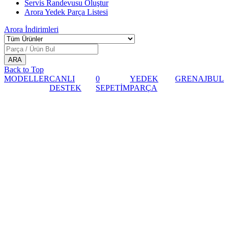
Servis Randevusu Oluştur
Arora Yedek Parça Listesi
Arora
İndirimleri
Back to Top
MODELLER
CANLI
0
YEDEK
GRENAJ
BUL
DESTEK
SEPETİM
PARÇA