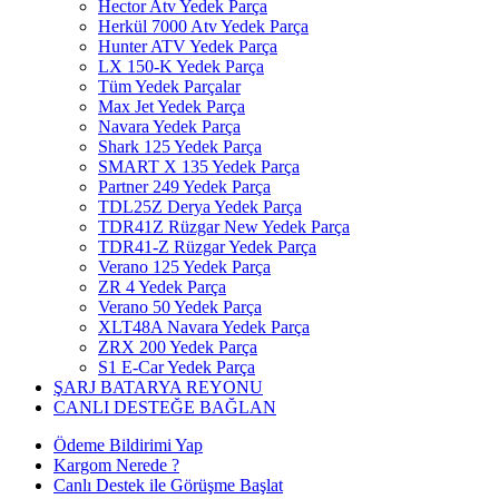
Hector Atv Yedek Parça
Herkül 7000 Atv Yedek Parça
Hunter ATV Yedek Parça
LX 150-K Yedek Parça
Tüm Yedek Parçalar
Max Jet Yedek Parça
Navara Yedek Parça
Shark 125 Yedek Parça
SMART X 135 Yedek Parça
Partner 249 Yedek Parça
TDL25Z Derya Yedek Parça
TDR41Z Rüzgar New Yedek Parça
TDR41-Z Rüzgar Yedek Parça
Verano 125 Yedek Parça
ZR 4 Yedek Parça
Verano 50 Yedek Parça
XLT48A Navara Yedek Parça
ZRX 200 Yedek Parça
S1 E-Car Yedek Parça
ŞARJ BATARYA REYONU
CANLI DESTEĞE BAĞLAN
Ödeme Bildirimi Yap
Kargom Nerede ?
Canlı Destek ile Görüşme Başlat