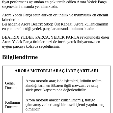
fiyat performans açısından en çok tercih edilen Arora Yedek Parça
seçenekleri arasında yer almaktadır.
Arora Yedek Parça satın alırken orijinallik ve uyumluluk en önemli
kriterlerdir.
Bu nedenle Arora Beatrix Sibop Üst Kapağı, Arora kullanıcılarının
en çok tercih ettiği yedek parçalar arasında bulunmaktadır.
BEATRIX YEDEK PARÇA, YEDEK PARÇA reyonundaki diğer
Arora Yedek Parça ürünlerimizi de inceleyerek ihtiyacınıza en
uygun parçayı kolayca seçebilirsiniz.
Bilgilendirme
ARORA MOTORLU ARAÇ İADE ŞARTLARI
Arora motorlu araç iade işlemleri, ürünün teslim
Genel
alındığı tarihten itibaren ilgili mevzuat ve satış
Durum
sözleşmesi kapsamında değerlendirilir.
Arora motorlu araçlar kullanılmamış, trafiğe
Kullanım
çıkmamış ve herhangi bir tescil işlemi yapılmamış
Durumu
olmalıdır.