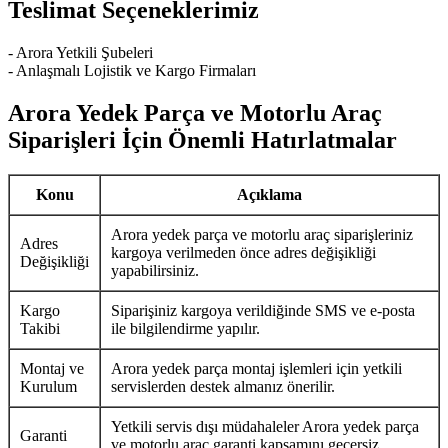
Teslimat Seçeneklerimiz
- Arora Yetkili Şubeleri
- Anlaşmalı Lojistik ve Kargo Firmaları
Arora Yedek Parça ve Motorlu Araç
Siparişleri İçin Önemli Hatırlatmalar
Konu
Açıklama
Arora yedek parça ve motorlu araç siparişleriniz
Adres
kargoya verilmeden önce adres değişikliği
Değişikliği
yapabilirsiniz.
Kargo
Siparişiniz kargoya verildiğinde SMS ve e-posta
Takibi
ile bilgilendirme yapılır.
Montaj ve
Arora yedek parça montaj işlemleri için yetkili
Kurulum
servislerden destek almanız önerilir.
Yetkili servis dışı müdahaleler Arora yedek parça
Garanti
ve motorlu araç garanti kapsamını geçersiz