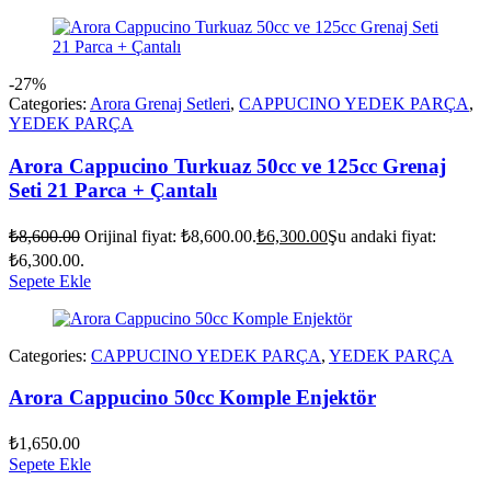
-27%
Categories:
Arora Grenaj Setleri
,
CAPPUCINO YEDEK PARÇA
,
YEDEK PARÇA
Arora Cappucino Turkuaz 50cc ve 125cc Grenaj
Seti 21 Parca + Çantalı
₺
8,600.00
Orijinal fiyat: ₺8,600.00.
₺
6,300.00
Şu andaki fiyat:
₺6,300.00.
Sepete Ekle
Categories:
CAPPUCINO YEDEK PARÇA
,
YEDEK PARÇA
Arora Cappucino 50cc Komple Enjektör
₺
1,650.00
Sepete Ekle