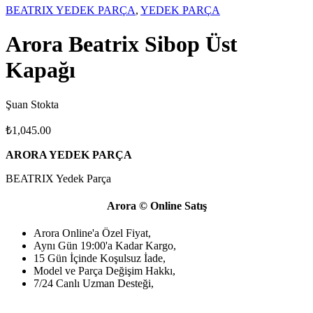
BEATRIX YEDEK PARÇA
,
YEDEK PARÇA
Arora Beatrix Sibop Üst
Kapağı
Şuan Stokta
₺
1,045.00
ARORA YEDEK PARÇA
BEATRIX Yedek Parça
Arora © Online Satış
Arora Online'a Özel Fiyat,
Aynı Gün 19:00'a Kadar Kargo,
15 Gün İçinde Koşulsuz İade,
Model ve Parça Değişim Hakkı,
7/24 Canlı Uzman Desteği,