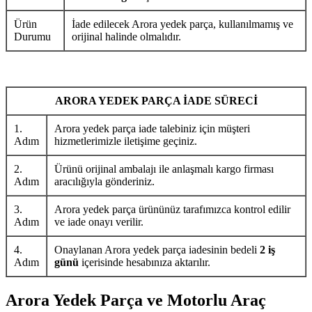
Ürün
İade edilecek Arora yedek parça, kullanılmamış ve
Durumu
orijinal halinde olmalıdır.
ARORA YEDEK PARÇA İADE SÜRECİ
1.
Arora yedek parça iade talebiniz için müşteri
Adım
hizmetlerimizle iletişime geçiniz.
2.
Ürünü orijinal ambalajı ile anlaşmalı kargo firması
Adım
aracılığıyla gönderiniz.
3.
Arora yedek parça ürününüz tarafımızca kontrol edilir
Adım
ve iade onayı verilir.
4.
Onaylanan Arora yedek parça iadesinin bedeli
2 iş
Adım
günü
içerisinde hesabınıza aktarılır.
Arora Yedek Parça ve Motorlu Araç