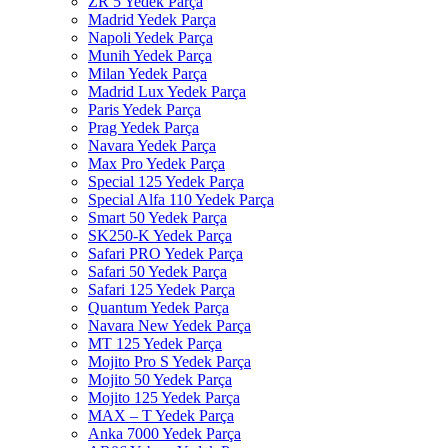
ZR 5 Yedek Parça
Madrid Yedek Parça
Napoli Yedek Parça
Munih Yedek Parça
Milan Yedek Parça
Madrid Lux Yedek Parça
Paris Yedek Parça
Prag Yedek Parça
Navara Yedek Parça
Max Pro Yedek Parça
Special 125 Yedek Parça
Special Alfa 110 Yedek Parça
Smart 50 Yedek Parça
SK250-K Yedek Parça
Safari PRO Yedek Parça
Safari 50 Yedek Parça
Safari 125 Yedek Parça
Quantum Yedek Parça
Navara New Yedek Parça
MT 125 Yedek Parça
Mojito Pro S Yedek Parça
Mojito 50 Yedek Parça
Mojito 125 Yedek Parça
MAX – T Yedek Parça
Anka 7000 Yedek Parça