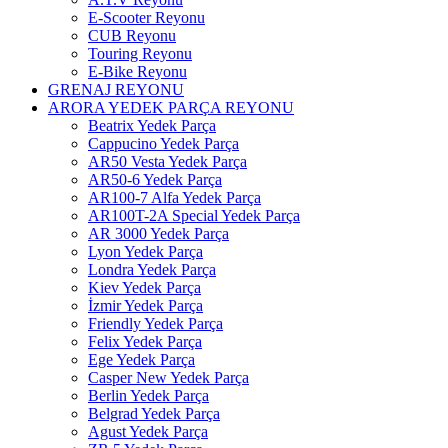
E-Scooter Reyonu
CUB Reyonu
Touring Reyonu
E-Bike Reyonu
GRENAJ REYONU
ARORA YEDEK PARÇA REYONU
Beatrix Yedek Parça
Cappucino Yedek Parça
AR50 Vesta Yedek Parça
AR50-6 Yedek Parça
AR100-7 Alfa Yedek Parça
AR100T-2A Special Yedek Parça
AR 3000 Yedek Parça
Lyon Yedek Parça
Londra Yedek Parça
Kiev Yedek Parça
İzmir Yedek Parça
Friendly Yedek Parça
Felix Yedek Parça
Ege Yedek Parça
Casper New Yedek Parça
Berlin Yedek Parça
Belgrad Yedek Parça
Agust Yedek Parça