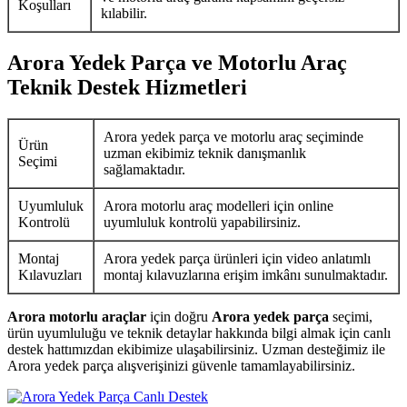
Koşulları
kılabilir.
Arora Yedek Parça ve Motorlu Araç
Teknik Destek Hizmetleri
Arora yedek parça ve motorlu araç seçiminde
Ürün
uzman ekibimiz teknik danışmanlık
Seçimi
sağlamaktadır.
Uyumluluk
Arora motorlu araç modelleri için online
Kontrolü
uyumluluk kontrolü yapabilirsiniz.
Montaj
Arora yedek parça ürünleri için video anlatımlı
Kılavuzları
montaj kılavuzlarına erişim imkânı sunulmaktadır.
Arora motorlu araçlar
için doğru
Arora yedek parça
seçimi,
ürün uyumluluğu ve teknik detaylar hakkında bilgi almak için canlı
destek hattımızdan ekibimize ulaşabilirsiniz. Uzman desteğimiz ile
Arora yedek parça alışverişinizi güvenle tamamlayabilirsiniz.