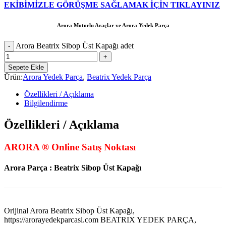
EKİBİMİZLE GÖRÜŞME SAĞLAMAK İÇİN TIKLAYINIZ
Arora Motorlu Araçlar ve Arora Yedek Parça
Arora Beatrix Sibop Üst Kapağı adet
Sepete Ekle
Ürün:
Arora Yedek Parça
,
Beatrix Yedek Parça
Özellikleri / Açıklama
Bilgilendirme
Özellikleri / Açıklama
ARORA ® Online Satış Noktası
Arora Parça : Beatrix Sibop Üst Kapağı
Orijinal Arora Beatrix Sibop Üst Kapağı,
https://arorayedekparcasi.com BEATRIX YEDEK PARÇA,