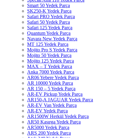
Smart 50 Yedek Parça
SK250-K Yedek Parça
Safari PRO Yedek Parça
Safari 50 Yedek Parça
Safari 125 Yedek Parça
Quantum Yedek Parça
Navara New Yedek Parça
MT 125 Yedek Parça
Mojito Pro S Yedek Parça
Mojito 50 Yedek Parça
Mojito 125 Yedek Parça
MAX – T Yedek Parça
Anka 7000 Yedek Parça
AR06 Yebere Yedek Parça
AR 10000 Yedek Parça
AR 150 – 5 Yedek Parça
AR-EV Pickup Yedek Parça
AR150-A JAGUAR Yedek Parça
AR-EV Van Yedek Parça
AR-EV Yedek Parça
AR1500W Herkül Yedek Parça
AR50 Kasırga Yedek Parça
AR5000 Yedek Parça
ARS 200 Yedek Parça