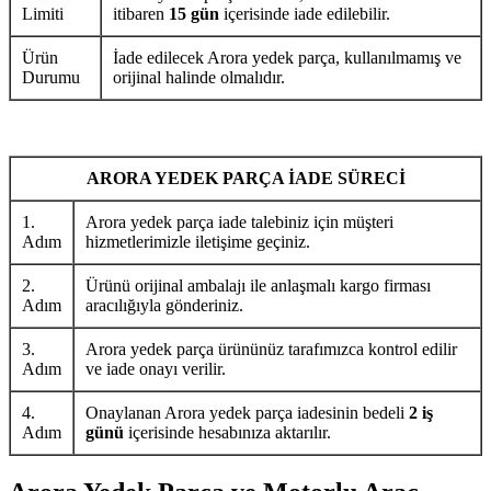
Limiti
itibaren
15 gün
içerisinde iade edilebilir.
Ürün
İade edilecek Arora yedek parça, kullanılmamış ve
Durumu
orijinal halinde olmalıdır.
ARORA YEDEK PARÇA İADE SÜRECİ
1.
Arora yedek parça iade talebiniz için müşteri
Adım
hizmetlerimizle iletişime geçiniz.
2.
Ürünü orijinal ambalajı ile anlaşmalı kargo firması
Adım
aracılığıyla gönderiniz.
3.
Arora yedek parça ürününüz tarafımızca kontrol edilir
Adım
ve iade onayı verilir.
4.
Onaylanan Arora yedek parça iadesinin bedeli
2 iş
Adım
günü
içerisinde hesabınıza aktarılır.