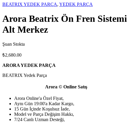
BEATRIX YEDEK PARÇA
,
YEDEK PARÇA
Arora Beatrix Ön Fren Sistemi
Alt Merkez
Şuan Stokta
₺
2,680.00
ARORA YEDEK PARÇA
BEATRIX Yedek Parça
Arora © Online Satış
Arora Online'a Özel Fiyat,
Aynı Gün 19:00'a Kadar Kargo,
15 Gün İçinde Koşulsuz İade,
Model ve Parça Değişim Hakkı,
7/24 Canlı Uzman Desteği,