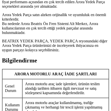
fiyat performans açısından en çok tercih edilen Arora Yedek Parça
seçenekleri arasında yer almaktadır.
Arora Yedek Parça satın alırken orijinallik ve uyumluluk en önemli
kriterlerdir.
Bu nedenle Arora Beatrix Ön Fren Sistemi Alt Merkez, Arora
kullanıcılarının en çok tercih ettiği yedek parçalar arasında
bulunmaktadır.
BEATRIX YEDEK PARÇA, YEDEK PARÇA reyonundaki diğer
Arora Yedek Parça ürünlerimizi de inceleyerek ihtiyacınıza en
uygun parçayı kolayca seçebilirsiniz.
Bilgilendirme
ARORA MOTORLU ARAÇ İADE ŞARTLARI
Arora motorlu araç iade işlemleri, ürünün teslim
Genel
alındığı tarihten itibaren ilgili mevzuat ve satış
Durum
sözleşmesi kapsamında değerlendirilir.
Arora motorlu araçlar kullanılmamış, trafiğe
Kullanım
çıkmamış ve herhangi bir tescil işlemi yapılmamış
Durumu