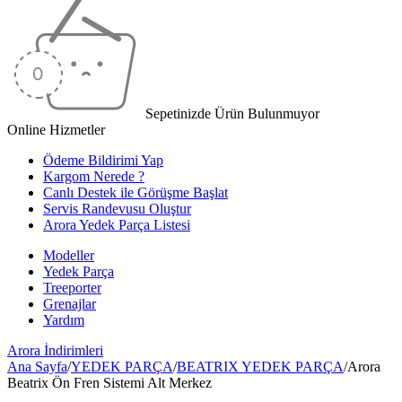
Sepetinizde Ürün Bulunmuyor
Online Hizmetler
Ödeme Bildirimi Yap
Kargom Nerede ?
Canlı Destek ile Görüşme Başlat
Servis Randevusu Oluştur
Arora Yedek Parça Listesi
Modeller
Yedek Parça
Treeporter
Grenajlar
Yardım
Arora
İndirimleri
Ana Sayfa
/
YEDEK PARÇA
/
BEATRIX YEDEK PARÇA
/
Arora
Beatrix Ön Fren Sistemi Alt Merkez