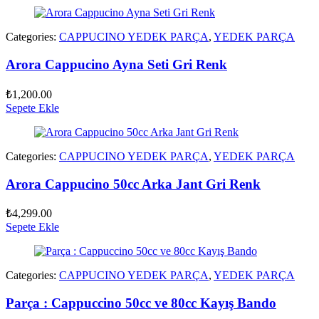
Categories:
CAPPUCINO YEDEK PARÇA
,
YEDEK PARÇA
Arora Cappucino Ayna Seti Gri Renk
₺
1,200.00
Sepete Ekle
Categories:
CAPPUCINO YEDEK PARÇA
,
YEDEK PARÇA
Arora Cappucino 50cc Arka Jant Gri Renk
₺
4,299.00
Sepete Ekle
Categories:
CAPPUCINO YEDEK PARÇA
,
YEDEK PARÇA
Parça : Cappuccino 50cc ve 80cc Kayış Bando