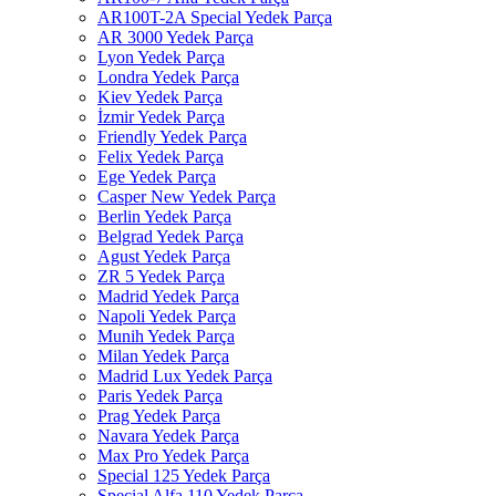
AR100T-2A Special Yedek Parça
AR 3000 Yedek Parça
Lyon Yedek Parça
Londra Yedek Parça
Kiev Yedek Parça
İzmir Yedek Parça
Friendly Yedek Parça
Felix Yedek Parça
Ege Yedek Parça
Casper New Yedek Parça
Berlin Yedek Parça
Belgrad Yedek Parça
Agust Yedek Parça
ZR 5 Yedek Parça
Madrid Yedek Parça
Napoli Yedek Parça
Munih Yedek Parça
Milan Yedek Parça
Madrid Lux Yedek Parça
Paris Yedek Parça
Prag Yedek Parça
Navara Yedek Parça
Max Pro Yedek Parça
Special 125 Yedek Parça
Special Alfa 110 Yedek Parça