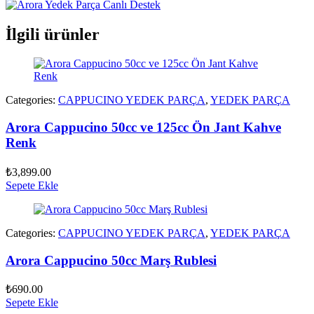
İlgili ürünler
Categories:
CAPPUCINO YEDEK PARÇA
,
YEDEK PARÇA
Arora Cappucino 50cc ve 125cc Ön Jant Kahve
Renk
₺
3,899.00
Sepete Ekle
Categories:
CAPPUCINO YEDEK PARÇA
,
YEDEK PARÇA
Arora Cappucino 50cc Marş Rublesi
₺
690.00
Sepete Ekle