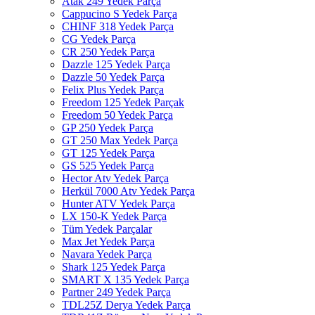
Atak 249 Yedek Parça
Cappucino S Yedek Parça
CHINF 318 Yedek Parça
CG Yedek Parça
CR 250 Yedek Parça
Dazzle 125 Yedek Parça
Dazzle 50 Yedek Parça
Felix Plus Yedek Parça
Freedom 125 Yedek Parçak
Freedom 50 Yedek Parça
GP 250 Yedek Parça
GT 250 Max Yedek Parça
GT 125 Yedek Parça
GS 525 Yedek Parça
Hector Atv Yedek Parça
Herkül 7000 Atv Yedek Parça
Hunter ATV Yedek Parça
LX 150-K Yedek Parça
Tüm Yedek Parçalar
Max Jet Yedek Parça
Navara Yedek Parça
Shark 125 Yedek Parça
SMART X 135 Yedek Parça
Partner 249 Yedek Parça
TDL25Z Derya Yedek Parça