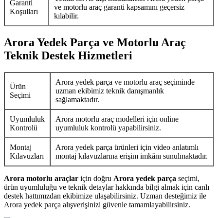
Garanti
ve motorlu araç garanti kapsamını geçersiz
Koşulları
kılabilir.
Arora Yedek Parça ve Motorlu Araç
Teknik Destek Hizmetleri
Arora yedek parça ve motorlu araç seçiminde
Ürün
uzman ekibimiz teknik danışmanlık
Seçimi
sağlamaktadır.
Uyumluluk
Arora motorlu araç modelleri için online
Kontrolü
uyumluluk kontrolü yapabilirsiniz.
Montaj
Arora yedek parça ürünleri için video anlatımlı
Kılavuzları
montaj kılavuzlarına erişim imkânı sunulmaktadır.
Arora motorlu araçlar
için doğru
Arora yedek parça
seçimi,
ürün uyumluluğu ve teknik detaylar hakkında bilgi almak için canlı
destek hattımızdan ekibimize ulaşabilirsiniz. Uzman desteğimiz ile
Arora yedek parça alışverişinizi güvenle tamamlayabilirsiniz.