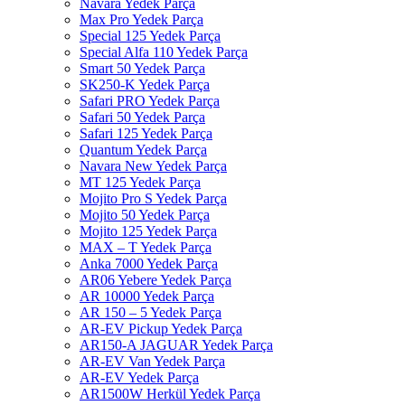
Navara Yedek Parça
Max Pro Yedek Parça
Special 125 Yedek Parça
Special Alfa 110 Yedek Parça
Smart 50 Yedek Parça
SK250-K Yedek Parça
Safari PRO Yedek Parça
Safari 50 Yedek Parça
Safari 125 Yedek Parça
Quantum Yedek Parça
Navara New Yedek Parça
MT 125 Yedek Parça
Mojito Pro S Yedek Parça
Mojito 50 Yedek Parça
Mojito 125 Yedek Parça
MAX – T Yedek Parça
Anka 7000 Yedek Parça
AR06 Yebere Yedek Parça
AR 10000 Yedek Parça
AR 150 – 5 Yedek Parça
AR-EV Pickup Yedek Parça
AR150-A JAGUAR Yedek Parça
AR-EV Van Yedek Parça
AR-EV Yedek Parça
AR1500W Herkül Yedek Parça