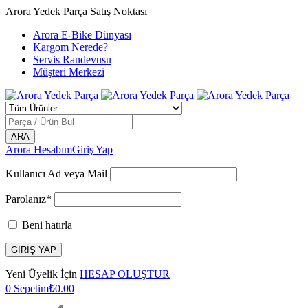
Arora Yedek Parça Satış Noktası
Arora E-Bike Dünyası
Kargom Nerede?
Servis Randevusu
Müşteri Merkezi
Arora Hesabım
Giriş Yap
Kullanıcı Ad veya Mail
Parolanız*
Beni hatırla
Yeni Üyelik İçin
HESAP OLUŞTUR
0
Sepetim
₺
0.00