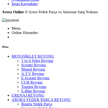
İnsan Kaynakları
Arora Online ©
Arora Yedek Parça ve Aksesuar Satış Noktası
Menu
Online Hizmetler
Menu
MOTOSİKLET REYONU
3 ve 4 Teker Reyonu
Scooter Reyonu
Moped Reyonu
A.T.V Reyonu
E-Scooter Reyonu
CUB Reyonu
Touring Reyonu
E-Bike Reyonu
GRENAJ REYONU
ARORA YEDEK PARÇA REYONU
Beatrix Yedek Parça