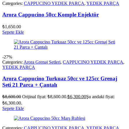
Categories:
CAPPUCINO YEDEK PARÇA
,
YEDEK PARÇA
Arora Cappucino 50cc Komple Enjektör
₺
1,650.00
Sepete Ekle
-27%
Categories:
Arora Grenaj Setleri
,
CAPPUCINO YEDEK PARÇA
,
YEDEK PARÇA
Arora Cappucino Turkuaz 50cc ve 125cc Grenaj
Seti 21 Parca + Çantalı
₺
8,600.00
Orijinal fiyat: ₺8,600.00.
₺
6,300.00
Şu andaki fiyat:
₺6,300.00.
Sepete Ekle
Categories:
CAPPUCINO YEDEK PARÇA
,
YEDEK PARÇA