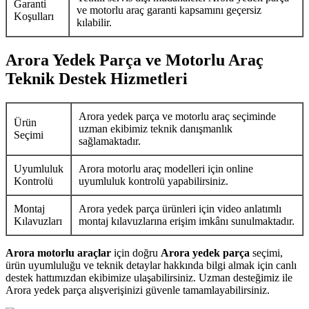
Garanti
ve motorlu araç garanti kapsamını geçersiz
Koşulları
kılabilir.
Arora Yedek Parça ve Motorlu Araç
Teknik Destek Hizmetleri
Arora yedek parça ve motorlu araç seçiminde
Ürün
uzman ekibimiz teknik danışmanlık
Seçimi
sağlamaktadır.
Uyumluluk
Arora motorlu araç modelleri için online
Kontrolü
uyumluluk kontrolü yapabilirsiniz.
Montaj
Arora yedek parça ürünleri için video anlatımlı
Kılavuzları
montaj kılavuzlarına erişim imkânı sunulmaktadır.
Arora motorlu araçlar
için doğru
Arora yedek parça
seçimi,
ürün uyumluluğu ve teknik detaylar hakkında bilgi almak için canlı
destek hattımızdan ekibimize ulaşabilirsiniz. Uzman desteğimiz ile
Arora yedek parça alışverişinizi güvenle tamamlayabilirsiniz.