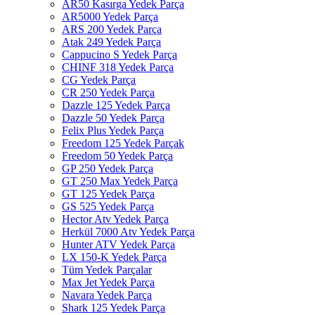
AR50 Kasırga Yedek Parça
AR5000 Yedek Parça
ARS 200 Yedek Parça
Atak 249 Yedek Parça
Cappucino S Yedek Parça
CHINF 318 Yedek Parça
CG Yedek Parça
CR 250 Yedek Parça
Dazzle 125 Yedek Parça
Dazzle 50 Yedek Parça
Felix Plus Yedek Parça
Freedom 125 Yedek Parçak
Freedom 50 Yedek Parça
GP 250 Yedek Parça
GT 250 Max Yedek Parça
GT 125 Yedek Parça
GS 525 Yedek Parça
Hector Atv Yedek Parça
Herkül 7000 Atv Yedek Parça
Hunter ATV Yedek Parça
LX 150-K Yedek Parça
Tüm Yedek Parçalar
Max Jet Yedek Parça
Navara Yedek Parça
Shark 125 Yedek Parça