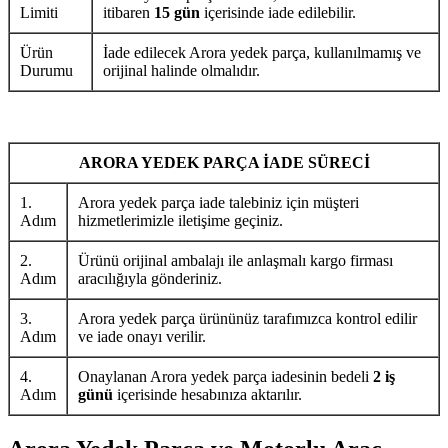
Limiti
itibaren
15 gün
içerisinde iade edilebilir.
Ürün
İade edilecek Arora yedek parça, kullanılmamış ve
Durumu
orijinal halinde olmalıdır.
ARORA YEDEK PARÇA İADE SÜRECİ
1.
Arora yedek parça iade talebiniz için müşteri
Adım
hizmetlerimizle iletişime geçiniz.
2.
Ürünü orijinal ambalajı ile anlaşmalı kargo firması
Adım
aracılığıyla gönderiniz.
3.
Arora yedek parça ürününüz tarafımızca kontrol edilir
Adım
ve iade onayı verilir.
4.
Onaylanan Arora yedek parça iadesinin bedeli
2 iş
Adım
günü
içerisinde hesabınıza aktarılır.