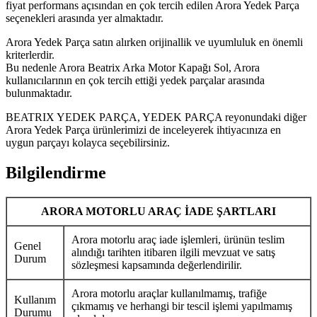
fiyat performans açısından en çok tercih edilen Arora Yedek Parça
seçenekleri arasında yer almaktadır.
Arora Yedek Parça satın alırken orijinallik ve uyumluluk en önemli
kriterlerdir.
Bu nedenle Arora Beatrix Arka Motor Kapağı Sol, Arora
kullanıcılarının en çok tercih ettiği yedek parçalar arasında
bulunmaktadır.
BEATRIX YEDEK PARÇA, YEDEK PARÇA reyonundaki diğer
Arora Yedek Parça ürünlerimizi de inceleyerek ihtiyacınıza en
uygun parçayı kolayca seçebilirsiniz.
Bilgilendirme
ARORA MOTORLU ARAÇ İADE ŞARTLARI
Arora motorlu araç iade işlemleri, ürünün teslim
Genel
alındığı tarihten itibaren ilgili mevzuat ve satış
Durum
sözleşmesi kapsamında değerlendirilir.
Arora motorlu araçlar kullanılmamış, trafiğe
Kullanım
çıkmamış ve herhangi bir tescil işlemi yapılmamış
Durumu