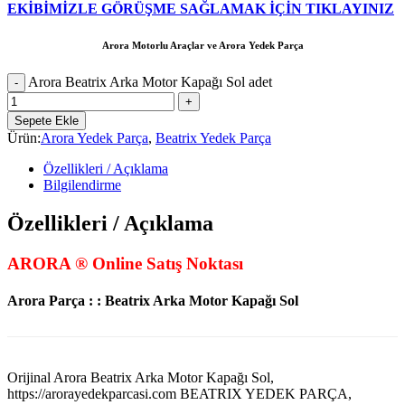
EKİBİMİZLE GÖRÜŞME SAĞLAMAK İÇİN TIKLAYINIZ
Arora Motorlu Araçlar ve Arora Yedek Parça
Arora Beatrix Arka Motor Kapağı Sol adet
Sepete Ekle
Ürün:
Arora Yedek Parça
,
Beatrix Yedek Parça
Özellikleri / Açıklama
Bilgilendirme
Özellikleri / Açıklama
ARORA ® Online Satış Noktası
Arora Parça : : Beatrix Arka Motor Kapağı Sol
Orijinal Arora Beatrix Arka Motor Kapağı Sol,
https://arorayedekparcasi.com BEATRIX YEDEK PARÇA,