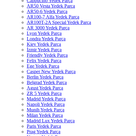
Cappucino Yedek Parça
AR50 Vesta Yedek Parça
AR50-6 Yedek Parça
AR100-7 Alfa Yedek Parça
AR100T-2A Special Yedek Parça
AR 3000 Yedek Parça
Lyon Yedek Parça
Londra Yedek Parça
Kiev Yedek Parça
İzmir Yedek Parça
Friendly Yedek Parça
Felix Yedek Parça
Ege Yedek Parça
Casper New Yedek Parça
Berlin Yedek Parça
Belgrad Yedek Parça
Agust Yedek Parça
ZR 5 Yedek Parça
Madrid Yedek Parça
Napoli Yedek Parça
Munih Yedek Parça
Milan Yedek Parça
Madrid Lux Yedek Parça
Paris Yedek Parça
Prag Yedek Parça