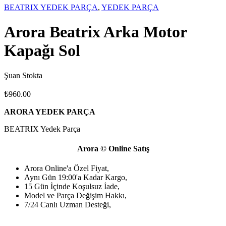
BEATRIX YEDEK PARÇA
,
YEDEK PARÇA
Arora Beatrix Arka Motor
Kapağı Sol
Şuan Stokta
₺
960.00
ARORA YEDEK PARÇA
BEATRIX Yedek Parça
Arora © Online Satış
Arora Online'a Özel Fiyat,
Aynı Gün 19:00'a Kadar Kargo,
15 Gün İçinde Koşulsuz İade,
Model ve Parça Değişim Hakkı,
7/24 Canlı Uzman Desteği,