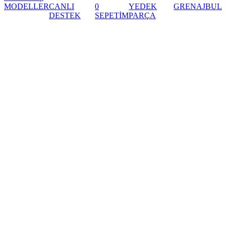
MODELLER
CANLI
0
YEDEK
GRENAJ
BUL
DESTEK
SEPETİM
PARÇA