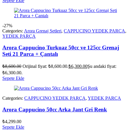
Sepete Ekle
-27%
Categories:
Arora Grenaj Setleri
,
CAPPUCINO YEDEK PARÇA
,
YEDEK PARÇA
Arora Cappucino Turkuaz 50cc ve 125cc Grenaj
Seti 21 Parca + Çantalı
₺
8,600.00
Orijinal fiyat: ₺8,600.00.
₺
6,300.00
Şu andaki fiyat:
₺6,300.00.
Sepete Ekle
Categories:
CAPPUCINO YEDEK PARÇA
,
YEDEK PARÇA
Arora Cappucino 50cc Arka Jant Gri Renk
₺
4,299.00
Sepete Ekle