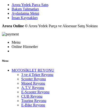
Arora Yedek Parça Satış
Bakım Talimatları
Aydınlatma Metni
İnsan Kaynakları
Arora Online ©
Arora Yedek Parça ve Aksesuar Satış Noktası
Menu
Online Hizmetler
Menu
MOTOSİKLET REYONU
3 ve 4 Teker Reyonu
Scooter Reyonu
Moped Reyonu
A.T.V Reyonu
E-Scooter Reyonu
CUB Reyonu
Touring Reyonu
E-Bike Reyonu