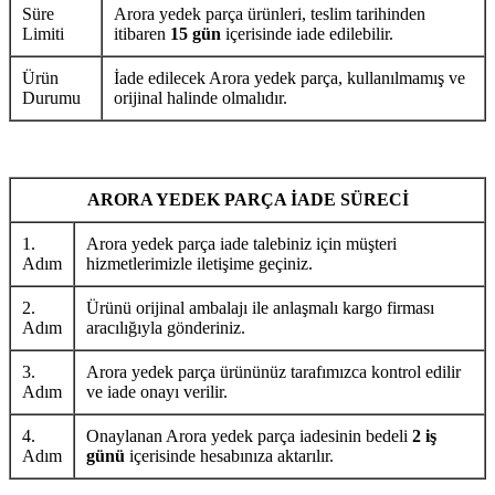
Süre
Arora yedek parça ürünleri, teslim tarihinden
Limiti
itibaren
15 gün
içerisinde iade edilebilir.
Ürün
İade edilecek Arora yedek parça, kullanılmamış ve
Durumu
orijinal halinde olmalıdır.
ARORA YEDEK PARÇA İADE SÜRECİ
1.
Arora yedek parça iade talebiniz için müşteri
Adım
hizmetlerimizle iletişime geçiniz.
2.
Ürünü orijinal ambalajı ile anlaşmalı kargo firması
Adım
aracılığıyla gönderiniz.
3.
Arora yedek parça ürününüz tarafımızca kontrol edilir
Adım
ve iade onayı verilir.
4.
Onaylanan Arora yedek parça iadesinin bedeli
2 iş
Adım
günü
içerisinde hesabınıza aktarılır.