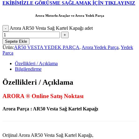
EKİBİMİZLE GÖRÜŞME SAĞLAMAK İÇİN TIKLAYINIZ
Arora Motorlu Araçlar ve Arora Yedek Parça
Arora AR50 Vesta Sağ Kartel Kapağı adet
Sepete Ekle
Ürün:
AR50 VESTA YEDEK PARÇA
,
Arora Yedek Parça
,
Yedek
Parça
Özellikleri / Açıklama
Bilgilendirme
Özellikleri / Açıklama
ARORA ® Online Satış Noktası
Arora Parça : AR50 Vesta Sağ Kartel Kapağı
Orijinal Arora AR50 Vesta Sağ Kartel Kapağı,