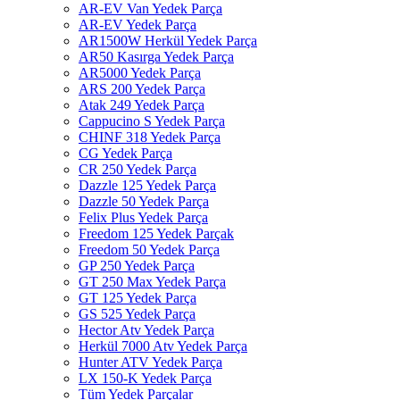
AR-EV Van Yedek Parça
AR-EV Yedek Parça
AR1500W Herkül Yedek Parça
AR50 Kasırga Yedek Parça
AR5000 Yedek Parça
ARS 200 Yedek Parça
Atak 249 Yedek Parça
Cappucino S Yedek Parça
CHINF 318 Yedek Parça
CG Yedek Parça
CR 250 Yedek Parça
Dazzle 125 Yedek Parça
Dazzle 50 Yedek Parça
Felix Plus Yedek Parça
Freedom 125 Yedek Parçak
Freedom 50 Yedek Parça
GP 250 Yedek Parça
GT 250 Max Yedek Parça
GT 125 Yedek Parça
GS 525 Yedek Parça
Hector Atv Yedek Parça
Herkül 7000 Atv Yedek Parça
Hunter ATV Yedek Parça
LX 150-K Yedek Parça
Tüm Yedek Parçalar