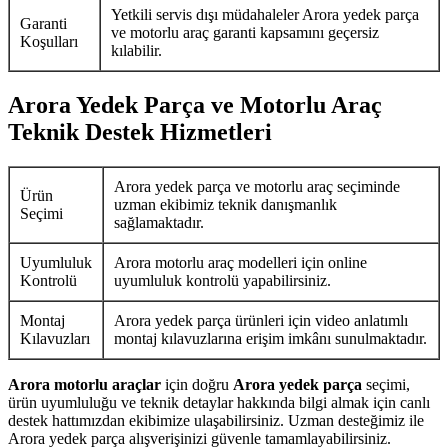
Yetkili servis dışı müdahaleler Arora yedek parça
Garanti
ve motorlu araç garanti kapsamını geçersiz
Koşulları
kılabilir.
Arora Yedek Parça ve Motorlu Araç
Teknik Destek Hizmetleri
Arora yedek parça ve motorlu araç seçiminde
Ürün
uzman ekibimiz teknik danışmanlık
Seçimi
sağlamaktadır.
Uyumluluk
Arora motorlu araç modelleri için online
Kontrolü
uyumluluk kontrolü yapabilirsiniz.
Montaj
Arora yedek parça ürünleri için video anlatımlı
Kılavuzları
montaj kılavuzlarına erişim imkânı sunulmaktadır.
Arora motorlu araçlar
için doğru
Arora yedek parça
seçimi,
ürün uyumluluğu ve teknik detaylar hakkında bilgi almak için canlı
destek hattımızdan ekibimize ulaşabilirsiniz. Uzman desteğimiz ile
Arora yedek parça alışverişinizi güvenle tamamlayabilirsiniz.