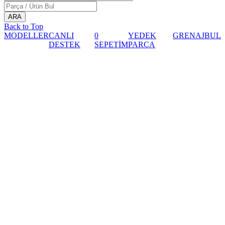
Back to Top
MODELLER
CANLI
0
YEDEK
GRENAJ
BUL
DESTEK
SEPETİM
PARÇA