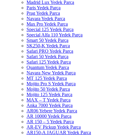
Madrid Lux Yedek Parça
Paris Yedek Parça
Prag Yedek Parça
Navara Yedek Parça
Max Pro Yedek Parça
Special 125 Yedek Parça
Special Alfa 110 Yedek Parça
Smart 50 Yedek Parça
SK250-K Yedek Parça
Safari PRO Yedek Parça
Safari 50 Yedek Parça
Safari 125 Yedek Parça
Quantum Yedek Parça
Navara New Yedek Parça
MT 125 Yedek Parça
Mojito Pro S Yedek Parça
Mojito 50 Yedek Parça
Mojito 125 Yedek Parça
MAX – T Yedek Parça
Anka 7000 Yedek Parça
AR06 Yebere Yedek Parça
AR 10000 Yedek Parça
AR 150 – 5 Yedek Parça
AR-EV Pickup Yedek Parça
AR150-A JAGUAR Yedek Parça