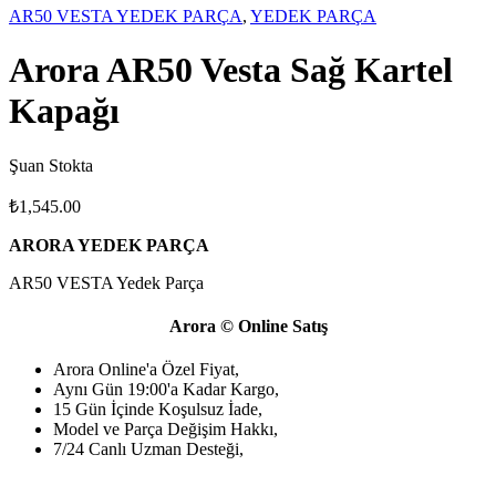
AR50 VESTA YEDEK PARÇA
,
YEDEK PARÇA
Arora AR50 Vesta Sağ Kartel
Kapağı
Şuan Stokta
₺
1,545.00
ARORA YEDEK PARÇA
AR50 VESTA Yedek Parça
Arora © Online Satış
Arora Online'a Özel Fiyat,
Aynı Gün 19:00'a Kadar Kargo,
15 Gün İçinde Koşulsuz İade,
Model ve Parça Değişim Hakkı,
7/24 Canlı Uzman Desteği,