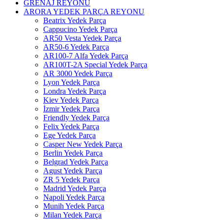
GRENAJ REYONU
ARORA YEDEK PARÇA REYONU
Beatrix Yedek Parça
Cappucino Yedek Parça
AR50 Vesta Yedek Parça
AR50-6 Yedek Parça
AR100-7 Alfa Yedek Parça
AR100T-2A Special Yedek Parça
AR 3000 Yedek Parça
Lyon Yedek Parça
Londra Yedek Parça
Kiev Yedek Parça
İzmir Yedek Parça
Friendly Yedek Parça
Felix Yedek Parça
Ege Yedek Parça
Casper New Yedek Parça
Berlin Yedek Parça
Belgrad Yedek Parça
Agust Yedek Parça
ZR 5 Yedek Parça
Madrid Yedek Parça
Napoli Yedek Parça
Munih Yedek Parça
Milan Yedek Parça