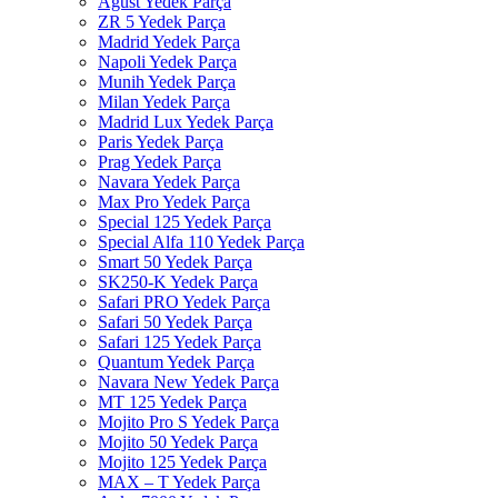
Agust Yedek Parça
ZR 5 Yedek Parça
Madrid Yedek Parça
Napoli Yedek Parça
Munih Yedek Parça
Milan Yedek Parça
Madrid Lux Yedek Parça
Paris Yedek Parça
Prag Yedek Parça
Navara Yedek Parça
Max Pro Yedek Parça
Special 125 Yedek Parça
Special Alfa 110 Yedek Parça
Smart 50 Yedek Parça
SK250-K Yedek Parça
Safari PRO Yedek Parça
Safari 50 Yedek Parça
Safari 125 Yedek Parça
Quantum Yedek Parça
Navara New Yedek Parça
MT 125 Yedek Parça
Mojito Pro S Yedek Parça
Mojito 50 Yedek Parça
Mojito 125 Yedek Parça
MAX – T Yedek Parça