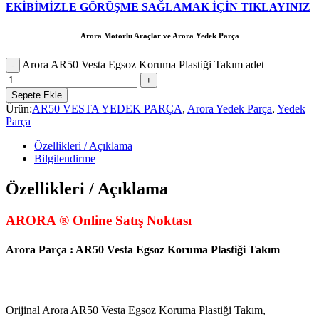
EKİBİMİZLE GÖRÜŞME SAĞLAMAK İÇİN TIKLAYINIZ
Arora Motorlu Araçlar ve Arora Yedek Parça
Arora AR50 Vesta Egsoz Koruma Plastiği Takım adet
Sepete Ekle
Ürün:
AR50 VESTA YEDEK PARÇA
,
Arora Yedek Parça
,
Yedek
Parça
Özellikleri / Açıklama
Bilgilendirme
Özellikleri / Açıklama
ARORA ® Online Satış Noktası
Arora Parça : AR50 Vesta Egsoz Koruma Plastiği Takım
Orijinal Arora AR50 Vesta Egsoz Koruma Plastiği Takım,