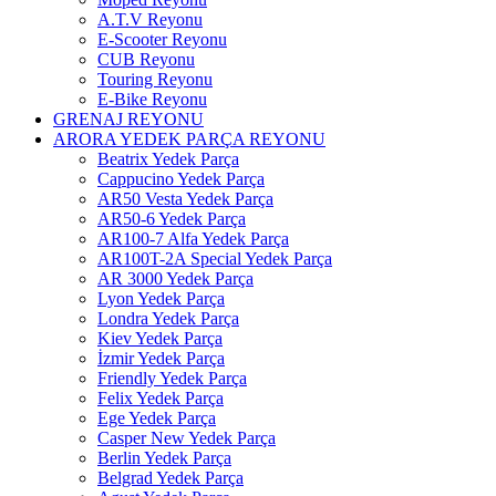
A.T.V Reyonu
E-Scooter Reyonu
CUB Reyonu
Touring Reyonu
E-Bike Reyonu
GRENAJ REYONU
ARORA YEDEK PARÇA REYONU
Beatrix Yedek Parça
Cappucino Yedek Parça
AR50 Vesta Yedek Parça
AR50-6 Yedek Parça
AR100-7 Alfa Yedek Parça
AR100T-2A Special Yedek Parça
AR 3000 Yedek Parça
Lyon Yedek Parça
Londra Yedek Parça
Kiev Yedek Parça
İzmir Yedek Parça
Friendly Yedek Parça
Felix Yedek Parça
Ege Yedek Parça
Casper New Yedek Parça
Berlin Yedek Parça
Belgrad Yedek Parça