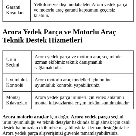
Yetkili servis dışı müdahaleler Arora yedek parça
Garanti
ve motorlu araç garanti kapsamını geçersiz
Koşulları
kılabilir.
Arora Yedek Parça ve Motorlu Araç
Teknik Destek Hizmetleri
Arora yedek parça ve motorlu araç seçiminde
Ürün
uzman ekibimiz teknik danışmanlık
Seçimi
sağlamaktadır.
Uyumluluk
Arora motorlu araç modelleri için online
Kontrolü
uyumluluk kontrolü yapabilirsiniz.
Montaj
Arora yedek parça ürünleri için video anlatımlı
Kılavuzları
montaj kılavuzlarına erişim imkânı sunulmaktadır.
Arora motorlu araçlar
için doğru
Arora yedek parça
seçimi,
ürün uyumluluğu ve teknik detaylar hakkında bilgi almak için canlı
destek hattımızdan ekibimize ulaşabilirsiniz. Uzman desteğimiz ile
Arora yedek parça alışverişinizi güvenle tamamlayabilirsiniz.