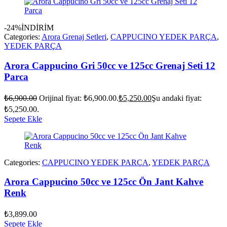
-24%
İNDİRİM
Categories:
Arora Grenaj Setleri
,
CAPPUCINO YEDEK PARÇA
,
YEDEK PARÇA
Arora Cappucino Gri 50cc ve 125cc Grenaj Seti 12
Parca
₺
6,900.00
Orijinal fiyat: ₺6,900.00.
₺
5,250.00
Şu andaki fiyat:
₺5,250.00.
Sepete Ekle
Categories:
CAPPUCINO YEDEK PARÇA
,
YEDEK PARÇA
Arora Cappucino 50cc ve 125cc Ön Jant Kahve
Renk
₺
3,899.00
Sepete Ekle