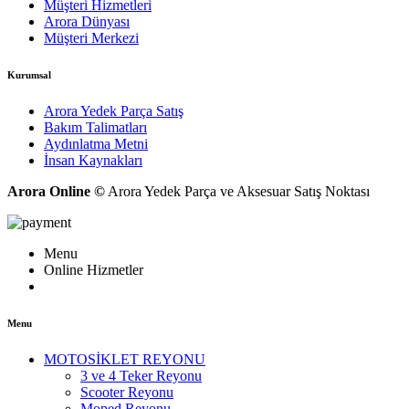
Müşteri Hizmetleri
Arora Dünyası
Müşteri Merkezi
Kurumsal
Arora Yedek Parça Satış
Bakım Talimatları
Aydınlatma Metni
İnsan Kaynakları
Arora Online ©
Arora Yedek Parça ve Aksesuar Satış Noktası
Menu
Online Hizmetler
Menu
MOTOSİKLET REYONU
3 ve 4 Teker Reyonu
Scooter Reyonu
Moped Reyonu