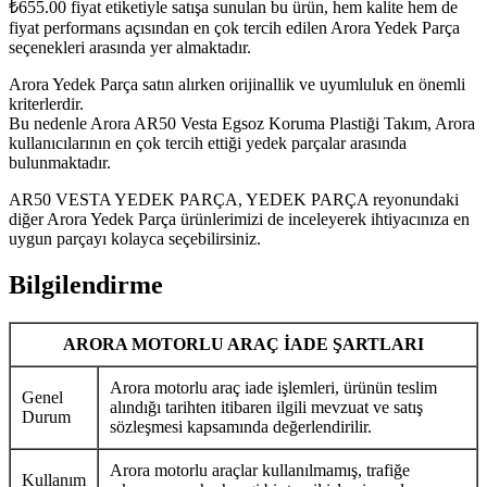
₺
655.00
fiyat etiketiyle satışa sunulan bu ürün, hem kalite hem de
fiyat performans açısından en çok tercih edilen Arora Yedek Parça
seçenekleri arasında yer almaktadır.
Arora Yedek Parça satın alırken orijinallik ve uyumluluk en önemli
kriterlerdir.
Bu nedenle Arora AR50 Vesta Egsoz Koruma Plastiği Takım, Arora
kullanıcılarının en çok tercih ettiği yedek parçalar arasında
bulunmaktadır.
AR50 VESTA YEDEK PARÇA, YEDEK PARÇA reyonundaki
diğer Arora Yedek Parça ürünlerimizi de inceleyerek ihtiyacınıza en
uygun parçayı kolayca seçebilirsiniz.
Bilgilendirme
ARORA MOTORLU ARAÇ İADE ŞARTLARI
Arora motorlu araç iade işlemleri, ürünün teslim
Genel
alındığı tarihten itibaren ilgili mevzuat ve satış
Durum
sözleşmesi kapsamında değerlendirilir.
Arora motorlu araçlar kullanılmamış, trafiğe
Kullanım