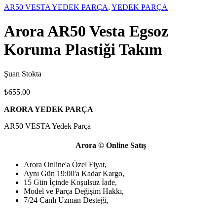
AR50 VESTA YEDEK PARÇA
,
YEDEK PARÇA
Arora AR50 Vesta Egsoz
Koruma Plastiği Takım
Şuan Stokta
₺
655.00
ARORA YEDEK PARÇA
AR50 VESTA Yedek Parça
Arora © Online Satış
Arora Online'a Özel Fiyat,
Aynı Gün 19:00'a Kadar Kargo,
15 Gün İçinde Koşulsuz İade,
Model ve Parça Değişim Hakkı,
7/24 Canlı Uzman Desteği,