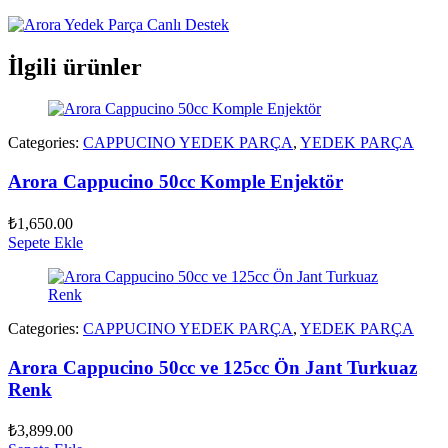
İlgili ürünler
Categories:
CAPPUCINO YEDEK PARÇA
,
YEDEK PARÇA
Arora Cappucino 50cc Komple Enjektör
₺
1,650.00
Sepete Ekle
Categories:
CAPPUCINO YEDEK PARÇA
,
YEDEK PARÇA
Arora Cappucino 50cc ve 125cc Ön Jant Turkuaz
Renk
₺
3,899.00