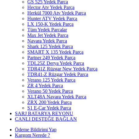
GS 525 Yedek Parça
Hector Atv Yedek Parça
Herkül 7000 Atv Yedek Parça
Hunter ATV Yedek Parça
LX 150-K Yedek Parça
Tüm Yedek Parçalar
Max Jet Yedek Parça
Navara Yedek Parça
Shark 125 Yedek Parça
SMART X 135 Yedek Parça
Partner 249 Yedek Parça
TDL25Z Derya Yedek Parça
TDR41Z Rüzgar New Yedek Parça
TDR41-Z Rüzgar Yedek Parça
Verano 125 Yedek Parça
ZR 4 Yedek Parça
Verano 50 Yedek Parça
XLT48A Navara Yedek Parça
ZRX 200 Yedek Parça
S1 E-Car Yedek Parça
ŞARJ BATARYA REYONU
CANLI DESTEĞE BAĞLAN
Ödeme Bildirimi Yap
Kargom Nerede ?