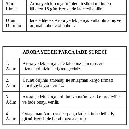
Süre
Arora yedek parça ürünleri, teslim tarihinden
Limiti
itibaren
15 gün
içerisinde iade edilebilir.
Ürün
İade edilecek Arora yedek parça, kullanılmamış ve
Durumu
orijinal halinde olmalıdır.
ARORA YEDEK PARÇA İADE SÜRECİ
1.
Arora yedek parça iade talebiniz için müşteri
Adım
hizmetlerimizle iletişime geçiniz.
2.
Ürünü orijinal ambalajı ile anlaşmalı kargo firması
Adım
aracılığıyla gönderiniz.
3.
Arora yedek parça ürününüz tarafımızca kontrol edilir
Adım
ve iade onayı verilir.
4.
Onaylanan Arora yedek parça iadesinin bedeli
2 iş
Adım
günü
içerisinde hesabınıza aktarılır.