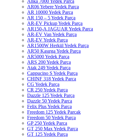
Anka 7000 Yedek Parça
AR06 Yebere Yedek Parça
AR 10000 Yedek Parça
AR 150 – 5 Yedek Parça
AR-EV Pickup Yedek Parça
AR150-A JAGUAR Yedek Parça
AR-EV Van Yedek Parça
AR-EV Yedek Parça
AR1500W Herkül Yedek Parça
AR50 Kasırga Yedek Parça
AR5000 Yedek Parça
ARS 200 Yedek Parça
Atak 249 Yedek Parça
Cappucino S Yedek Parça
CHINF 318 Yedek Parça
CG Yedek Parça
CR 250 Yedek Parça
Dazzle 125 Yedek Parça
Dazzle 50 Yedek Parça
Felix Plus Yedek Parça
Freedom 125 Yedek Parçak
Freedom 50 Yedek Parça
GP 250 Yedek Parça
GT 250 Max Yedek Parça
GT 125 Yedek Parça