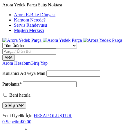
Arora Yedek Parça Satış Noktası
Arora E-Bike Dünyası
Kargom Nerede?
Servis Randevusu
Müşteri Merkezi
Arora Hesabım
Giriş Yap
Kullanıcı Ad veya Mail
Parolanız*
Beni hatırla
Yeni Üyelik İçin
HESAP OLUŞTUR
0
Sepetim
₺
0.00