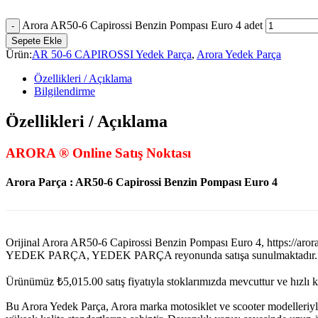
Arora AR50-6 Capirossi Benzin Pompası Euro 4 adet
Sepete Ekle
Ürün:
AR 50-6 CAPIROSSI Yedek Parça
,
Arora Yedek Parça
Özellikleri / Açıklama
Bilgilendirme
Özellikleri / Açıklama
ARORA ® Online Satış Noktası
Arora Parça : AR50-6 Capirossi Benzin Pompası Euro 4
Orijinal Arora AR50-6 Capirossi Benzin Pompası Euro 4, https:
YEDEK PARÇA, YEDEK PARÇA reyonunda satışa sunulmaktadır.
Ürünümüz
₺
5,015.00
satış fiyatıyla stoklarımızda mevcuttur ve hızlı 
Bu Arora Yedek Parça, Arora marka motosiklet ve scooter modelleriyl