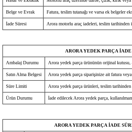
Hasar ve Eksiklik
Motorlu araç üzerinde darbe, çizik, kırık veya
Belge ve Evrak
Fatura, teslim tutanağı ve varsa ek belgeler eks
İade Süresi
Arora motorlu araç iadeleri, teslim tarihinden i
ARORA YEDEK PARÇA İADE
Ambalaj Durumu
Arora yedek parça ürününün orijinal kutusu, 
Satın Alma Belgesi
Arora yedek parça siparişinize ait fatura veya
Süre Limiti
Arora yedek parça ürünleri, teslim tarihinden
Ürün Durumu
İade edilecek Arora yedek parça, kullanılmamı
ARORA YEDEK PARÇA İADE SÜR