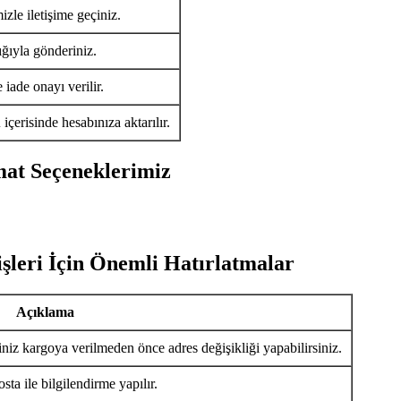
izle iletişime geçiniz.
ığıyla gönderiniz.
iade onayı verilir.
ü
içerisinde hesabınıza aktarılır.
mat Seçeneklerimiz
şleri İçin Önemli Hatırlatmalar
Açıklama
iniz kargoya verilmeden önce adres değişikliği yapabilirsiniz.
ta ile bilgilendirme yapılır.