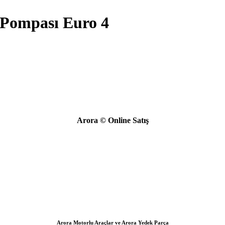
 Pompası Euro 4
Arora © Online Satış
Arora Motorlu Araçlar ve Arora Yedek Parça