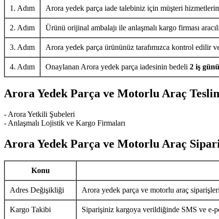
1. Adım
Arora yedek parça iade talebiniz için müşteri hizmetlerim
2. Adım
Ürünü orijinal ambalajı ile anlaşmalı kargo firması aracıl
3. Adım
Arora yedek parça ürününüz tarafımızca kontrol edilir ve 
4. Adım
Onaylanan Arora yedek parça iadesinin bedeli
2 iş gün
Arora Yedek Parça ve Motorlu Araç Tesli
- Arora Yetkili Şubeleri
- Anlaşmalı Lojistik ve Kargo Firmaları
Arora Yedek Parça ve Motorlu Araç Sipari
Konu
Adres Değişikliği
Arora yedek parça ve motorlu araç siparişler
Kargo Takibi
Siparişiniz kargoya verildiğinde SMS ve e-pos