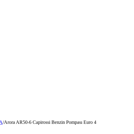
ÇA
/
Arora AR50-6 Capirossi Benzin Pompası Euro 4