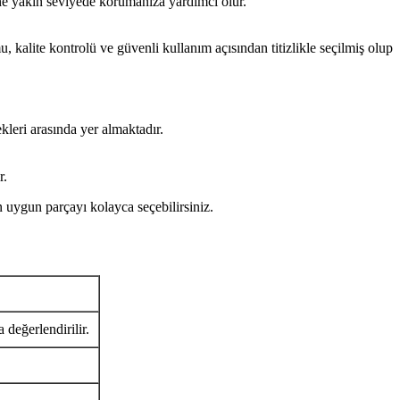
ine yakın seviyede korumanıza yardımcı olur.
kontrolü ve güvenli kullanım açısından titizlikle seçilmiş olup
kleri arasında yer almaktadır.
r.
un parçayı kolayca seçebilirsiniz.
 değerlendirilir.