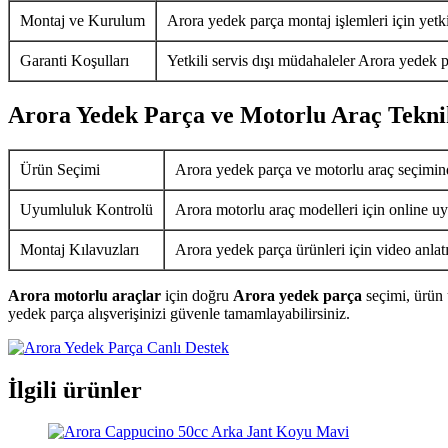
Montaj ve Kurulum
Arora yedek parça montaj işlemleri için yetkil
Garanti Koşulları
Yetkili servis dışı müdahaleler Arora yedek p
Arora Yedek Parça ve Motorlu Araç Tekni
Ürün Seçimi
Arora yedek parça ve motorlu araç seçimin
Uyumluluk Kontrolü
Arora motorlu araç modelleri için online uy
Montaj Kılavuzları
Arora yedek parça ürünleri için video anlat
Arora motorlu araçlar
için doğru
Arora yedek parça
seçimi, ürün 
yedek parça alışverişinizi güvenle tamamlayabilirsiniz.
İlgili ürünler