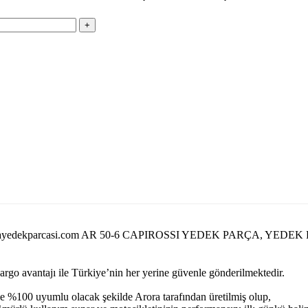
//arorayedekparcasi.com AR 50-6 CAPIROSSI YEDEK PARÇA, YEDEK P
kargo avantajı ile Türkiye’nin her yerine güvenle gönderilmektedir.
e %100 uyumlu olacak şekilde Arora tarafından üretilmiş olup,