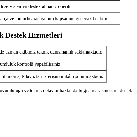
i servislerden destek almanız önerilir.
arça ve motorlu araç garanti kapsamını geçersiz kılabilir.
k Destek Hizmetleri
de uzman ekibimiz teknik danışmanlık sağlamaktadır.
umluluk kontrolü yapabilirsiniz.
ımlı montaj kılavuzlarına erişim imkânı sunulmaktadır.
uyumluluğu ve teknik detaylar hakkında bilgi almak için canlı destek ha