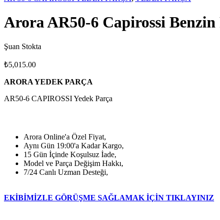
Arora AR50-6 Capirossi Benzin
Şuan Stokta
₺
5,015.00
ARORA YEDEK PARÇA
AR50-6 CAPIROSSI Yedek Parça
Arora Online'a Özel Fiyat,
Aynı Gün 19:00'a Kadar Kargo,
15 Gün İçinde Koşulsuz İade,
Model ve Parça Değişim Hakkı,
7/24 Canlı Uzman Desteği,
EKİBİMİZLE GÖRÜŞME SAĞLAMAK İÇİN TIKLAYINIZ