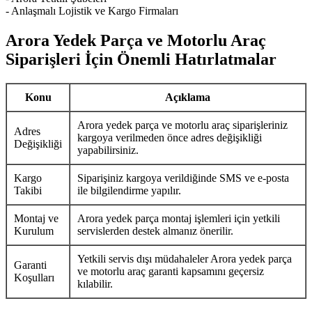
- Anlaşmalı Lojistik ve Kargo Firmaları
Arora Yedek Parça ve Motorlu Araç
Siparişleri İçin Önemli Hatırlatmalar
Konu
Açıklama
Arora yedek parça ve motorlu araç siparişleriniz
Adres
kargoya verilmeden önce adres değişikliği
Değişikliği
yapabilirsiniz.
Kargo
Siparişiniz kargoya verildiğinde SMS ve e-posta
Takibi
ile bilgilendirme yapılır.
Montaj ve
Arora yedek parça montaj işlemleri için yetkili
Kurulum
servislerden destek almanız önerilir.
Yetkili servis dışı müdahaleler Arora yedek parça
Garanti
ve motorlu araç garanti kapsamını geçersiz
Koşulları
kılabilir.