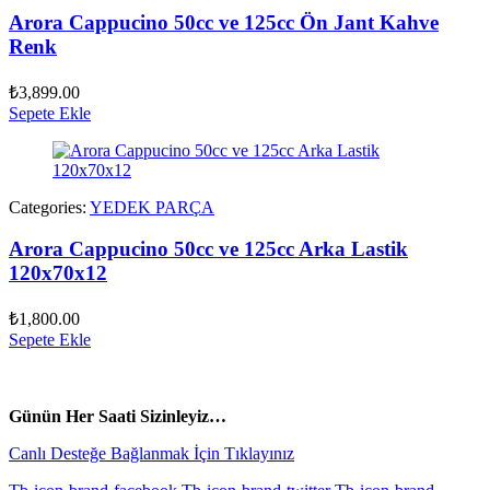
Arora Cappucino 50cc ve 125cc Ön Jant Kahve
Renk
₺
3,899.00
Sepete Ekle
Categories:
YEDEK PARÇA
Arora Cappucino 50cc ve 125cc Arka Lastik
120x70x12
₺
1,800.00
Sepete Ekle
vespa yedek parça
ARORA YEDEK PARÇA
Günün Her Saati Sizinleyiz…
Canlı Desteğe Bağlanmak İçin Tıklayınız