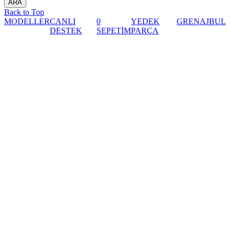
Back to Top
MODELLER
CANLI
0
YEDEK
GRENAJ
BUL
DESTEK
SEPETİM
PARÇA