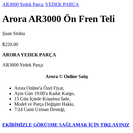
AR3000 Yedek Parça
,
YEDEK PARÇA
Arora AR3000 Ön Fren Teli
Şuan Stokta
₺
220.00
ARORA YEDEK PARÇA
AR3000 Yedek Parça
Arora © Online Satış
Arora Online'a Özel Fiyat,
Aynı Gün 19:00'a Kadar Kargo,
15 Gün İçinde Koşulsuz İade,
Model ve Parça Değişim Hakkı,
7/24 Canlı Uzman Desteği,
EKİBİMİZLE GÖRÜŞME SAĞLAMAK İÇİN TIKLAYINIZ