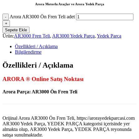
Arora Motorlu Araçlar ve Arora Yedek Parça
Arora AR3000 Ön Fren Teli adet
Sepete Ekle
Ürün:
AR3000 Fren Teli
,
AR3000 Yedek Parça
,
Yedek Parça
Özellikleri / Açıklama
Bilgilendirme
Özellikleri / Açıklama
ARORA ® Online Satış Noktası
Arora Parça: AR3000 Ön Fren Teli
Orijinal Arora AR3000 Ön Fren Teli, https://arorayedekparcasi.com
AR3000 Yedek Parça, YEDEK PARÇA kategorisi içerisinde yer
almakta olup, AR3000 Yedek Parça, YEDEK PARÇA reyonunda
satışa sunulmaktadır.