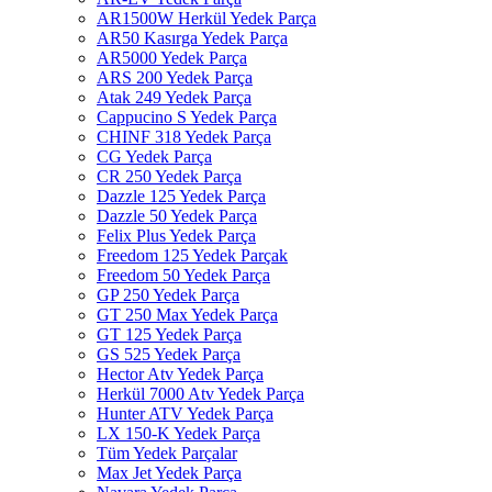
AR1500W Herkül Yedek Parça
AR50 Kasırga Yedek Parça
AR5000 Yedek Parça
ARS 200 Yedek Parça
Atak 249 Yedek Parça
Cappucino S Yedek Parça
CHINF 318 Yedek Parça
CG Yedek Parça
CR 250 Yedek Parça
Dazzle 125 Yedek Parça
Dazzle 50 Yedek Parça
Felix Plus Yedek Parça
Freedom 125 Yedek Parçak
Freedom 50 Yedek Parça
GP 250 Yedek Parça
GT 250 Max Yedek Parça
GT 125 Yedek Parça
GS 525 Yedek Parça
Hector Atv Yedek Parça
Herkül 7000 Atv Yedek Parça
Hunter ATV Yedek Parça
LX 150-K Yedek Parça
Tüm Yedek Parçalar
Max Jet Yedek Parça