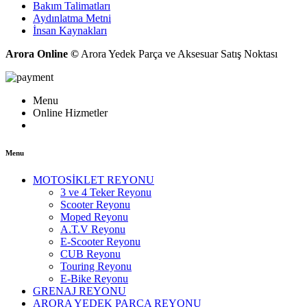
Bakım Talimatları
Aydınlatma Metni
İnsan Kaynakları
Arora Online ©
Arora Yedek Parça ve Aksesuar Satış Noktası
Menu
Online Hizmetler
Menu
MOTOSİKLET REYONU
3 ve 4 Teker Reyonu
Scooter Reyonu
Moped Reyonu
A.T.V Reyonu
E-Scooter Reyonu
CUB Reyonu
Touring Reyonu
E-Bike Reyonu
GRENAJ REYONU
ARORA YEDEK PARÇA REYONU