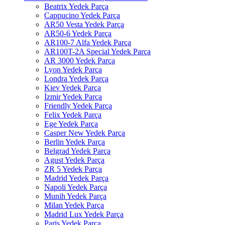
Beatrix Yedek Parça
Cappucino Yedek Parça
AR50 Vesta Yedek Parça
AR50-6 Yedek Parça
AR100-7 Alfa Yedek Parça
AR100T-2A Special Yedek Parça
AR 3000 Yedek Parça
Lyon Yedek Parça
Londra Yedek Parça
Kiev Yedek Parça
İzmir Yedek Parça
Friendly Yedek Parça
Felix Yedek Parça
Ege Yedek Parça
Casper New Yedek Parça
Berlin Yedek Parça
Belgrad Yedek Parça
Agust Yedek Parça
ZR 5 Yedek Parça
Madrid Yedek Parça
Napoli Yedek Parça
Munih Yedek Parça
Milan Yedek Parça
Madrid Lux Yedek Parça
Paris Yedek Parça