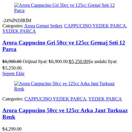
-24%
İNDİRİM
Categories:
Arora Grenaj Setleri
,
CAPPUCINO YEDEK PARÇA
,
YEDEK PARÇA
Arora Cappucino Gri 50cc ve 125cc Grenaj Seti 12
Parca
₺
6,900.00
Orijinal fiyat: ₺6,900.00.
₺
5,250.00
Şu andaki fiyat:
₺5,250.00.
Sepete Ekle
Categories:
CAPPUCINO YEDEK PARÇA
,
YEDEK PARÇA
Arora Cappucino 50cc ve 125cc Arka Jant Turkuaz
Renk
₺
4,299.00