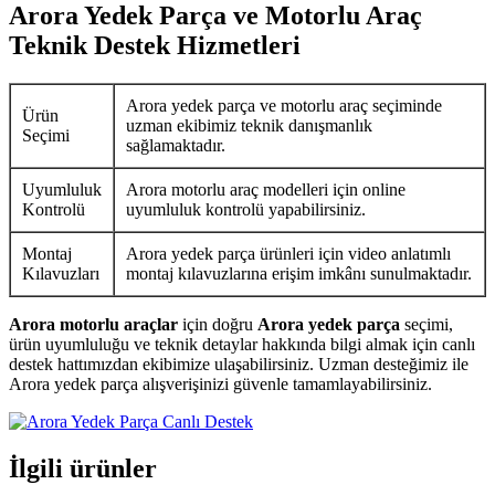
Arora Yedek Parça ve Motorlu Araç
Teknik Destek Hizmetleri
Arora yedek parça ve motorlu araç seçiminde
Ürün
uzman ekibimiz teknik danışmanlık
Seçimi
sağlamaktadır.
Uyumluluk
Arora motorlu araç modelleri için online
Kontrolü
uyumluluk kontrolü yapabilirsiniz.
Montaj
Arora yedek parça ürünleri için video anlatımlı
Kılavuzları
montaj kılavuzlarına erişim imkânı sunulmaktadır.
Arora motorlu araçlar
için doğru
Arora yedek parça
seçimi,
ürün uyumluluğu ve teknik detaylar hakkında bilgi almak için canlı
destek hattımızdan ekibimize ulaşabilirsiniz. Uzman desteğimiz ile
Arora yedek parça alışverişinizi güvenle tamamlayabilirsiniz.
İlgili ürünler