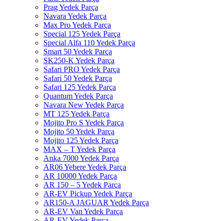
Prag Yedek Parça
Navara Yedek Parça
Max Pro Yedek Parça
Special 125 Yedek Parça
Special Alfa 110 Yedek Parça
Smart 50 Yedek Parça
SK250-K Yedek Parça
Safari PRO Yedek Parça
Safari 50 Yedek Parça
Safari 125 Yedek Parça
Quantum Yedek Parça
Navara New Yedek Parça
MT 125 Yedek Parça
Mojito Pro S Yedek Parça
Mojito 50 Yedek Parça
Mojito 125 Yedek Parça
MAX – T Yedek Parça
Anka 7000 Yedek Parça
AR06 Yebere Yedek Parça
AR 10000 Yedek Parça
AR 150 – 5 Yedek Parça
AR-EV Pickup Yedek Parça
AR150-A JAGUAR Yedek Parça
AR-EV Van Yedek Parça
AR-EV Yedek Parça