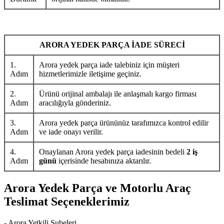
ARORA YEDEK PARÇA İADE SÜRECİ
1.
Arora yedek parça iade talebiniz için müşteri
Adım
hizmetlerimizle iletişime geçiniz.
2.
Ürünü orijinal ambalajı ile anlaşmalı kargo firması
Adım
aracılığıyla gönderiniz.
3.
Arora yedek parça ürününüz tarafımızca kontrol edilir
Adım
ve iade onayı verilir.
4.
Onaylanan Arora yedek parça iadesinin bedeli
2 iş
Adım
günü
içerisinde hesabınıza aktarılır.
Arora Yedek Parça ve Motorlu Araç
Teslimat Seçeneklerimiz
- Arora Yetkili Şubeleri