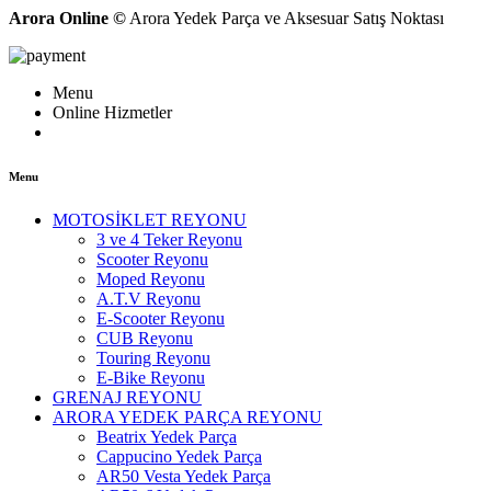
Arora Online ©
Arora Yedek Parça ve Aksesuar Satış Noktası
Menu
Online Hizmetler
Menu
MOTOSİKLET REYONU
3 ve 4 Teker Reyonu
Scooter Reyonu
Moped Reyonu
A.T.V Reyonu
E-Scooter Reyonu
CUB Reyonu
Touring Reyonu
E-Bike Reyonu
GRENAJ REYONU
ARORA YEDEK PARÇA REYONU
Beatrix Yedek Parça
Cappucino Yedek Parça
AR50 Vesta Yedek Parça