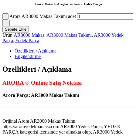
Arora Motorlu Araçlar ve Arora Yedek Parça
Arora AR3000 Makas Takımı adet
Sepete Ekle
Ürün:
AR3000 Makas
,
AR3000 Makas Takımı
,
AR3000 Yedek
Parça
,
Yedek Parça
Özellikleri / Açıklama
Bilgilendirme
Özellikleri / Açıklama
ARORA ® Online Satış Noktası
Arora Parça: AR3000 Makas Takımı
Orijinal Arora AR3000 Makas Takımı,
https://arorayedekparcasi.com AR3000 Yedek Parça, YEDEK
PARÇA kategorisi içerisinde yer almakta olup, AR3000 Yedek