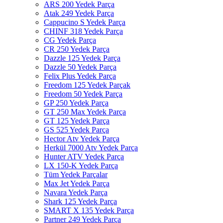
ARS 200 Yedek Parça
Atak 249 Yedek Parça
Cappucino S Yedek Parça
CHINF 318 Yedek Parça
CG Yedek Parça
CR 250 Yedek Parça
Dazzle 125 Yedek Parça
Dazzle 50 Yedek Parça
Felix Plus Yedek Parça
Freedom 125 Yedek Parçak
Freedom 50 Yedek Parça
GP 250 Yedek Parça
GT 250 Max Yedek Parça
GT 125 Yedek Parça
GS 525 Yedek Parça
Hector Atv Yedek Parça
Herkül 7000 Atv Yedek Parça
Hunter ATV Yedek Parça
LX 150-K Yedek Parça
Tüm Yedek Parçalar
Max Jet Yedek Parça
Navara Yedek Parça
Shark 125 Yedek Parça
SMART X 135 Yedek Parça
Partner 249 Yedek Parça