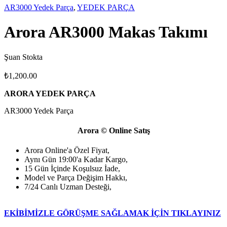
AR3000 Yedek Parça
,
YEDEK PARÇA
Arora AR3000 Makas Takımı
Şuan Stokta
₺
1,200.00
ARORA YEDEK PARÇA
AR3000 Yedek Parça
Arora © Online Satış
Arora Online'a Özel Fiyat,
Aynı Gün 19:00'a Kadar Kargo,
15 Gün İçinde Koşulsuz İade,
Model ve Parça Değişim Hakkı,
7/24 Canlı Uzman Desteği,
EKİBİMİZLE GÖRÜŞME SAĞLAMAK İÇİN TIKLAYINIZ