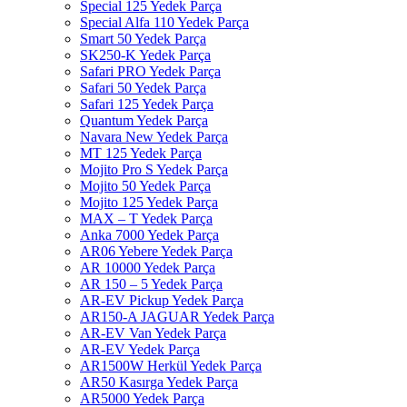
Special 125 Yedek Parça
Special Alfa 110 Yedek Parça
Smart 50 Yedek Parça
SK250-K Yedek Parça
Safari PRO Yedek Parça
Safari 50 Yedek Parça
Safari 125 Yedek Parça
Quantum Yedek Parça
Navara New Yedek Parça
MT 125 Yedek Parça
Mojito Pro S Yedek Parça
Mojito 50 Yedek Parça
Mojito 125 Yedek Parça
MAX – T Yedek Parça
Anka 7000 Yedek Parça
AR06 Yebere Yedek Parça
AR 10000 Yedek Parça
AR 150 – 5 Yedek Parça
AR-EV Pickup Yedek Parça
AR150-A JAGUAR Yedek Parça
AR-EV Van Yedek Parça
AR-EV Yedek Parça
AR1500W Herkül Yedek Parça
AR50 Kasırga Yedek Parça
AR5000 Yedek Parça