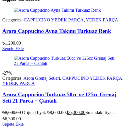
Categories:
CAPPUCINO YEDEK PARÇA
,
YEDEK PARÇA
Arora Cappucino Ayna Takımı Turkuaz Renk
₺
1,200.00
Sepete Ekle
-27%
Categories:
Arora Grenaj Setleri
,
CAPPUCINO YEDEK PARÇA
,
YEDEK PARÇA
Arora Cappucino Turkuaz 50cc ve 125cc Grenaj
Seti 21 Parca + Çantalı
₺
8,600.00
Orijinal fiyat: ₺8,600.00.
₺
6,300.00
Şu andaki fiyat:
₺6,300.00.
Sepete Ekle