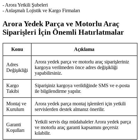
- Arora Yetkili Şubeleri
- Anlaşmalı Lojistik ve Kargo Firmaları
Arora Yedek Parça ve Motorlu Araç
Siparişleri İçin Önemli Hatırlatmalar
Konu
Açıklama
Arora yedek parça ve motorlu araç siparişleriniz
Adres
kargoya verilmeden önce adres değişikliği
Değişikliği
yapabilirsiniz.
Kargo
Siparişiniz kargoya verildiğinde SMS ve e-posta
Takibi
ile bilgilendirme yapılır.
Montaj ve
Arora yedek parça montaj işlemleri için yetkili
Kurulum
servislerden destek almanız önerilir.
Yetkili servis dışı müdahaleler Arora yedek parça
Garanti
ve motorlu araç garanti kapsamını geçersiz
Koşulları
kılabilir.