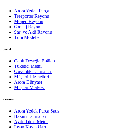
Arora Yedek Parça
Treeporter Reyonu
Moped Reyonu
Grenaj Reyonu
Şarj ve Akü Reyonu
Tüm Modeller
Destek
Canlı Desteğe Bağlan
Tüketici Metni
Güvenlik Talimatları
Müşteri Hizmetleri
Arora Dünyası
Müşteri Merkezi
Kurumsal
Arora Yedek Parça Satış
Bakım Talimatları
Aydınlatma Metni
İnsan Kaynakları