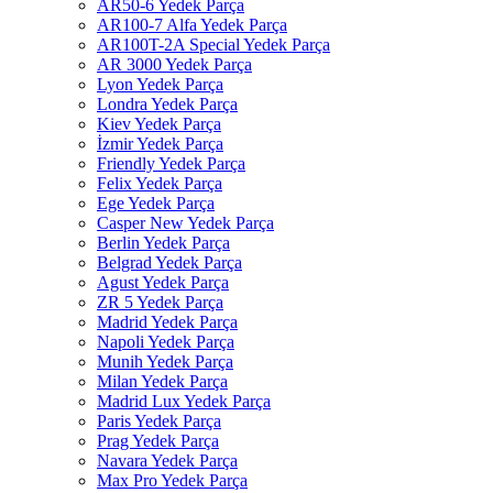
AR50-6 Yedek Parça
AR100-7 Alfa Yedek Parça
AR100T-2A Special Yedek Parça
AR 3000 Yedek Parça
Lyon Yedek Parça
Londra Yedek Parça
Kiev Yedek Parça
İzmir Yedek Parça
Friendly Yedek Parça
Felix Yedek Parça
Ege Yedek Parça
Casper New Yedek Parça
Berlin Yedek Parça
Belgrad Yedek Parça
Agust Yedek Parça
ZR 5 Yedek Parça
Madrid Yedek Parça
Napoli Yedek Parça
Munih Yedek Parça
Milan Yedek Parça
Madrid Lux Yedek Parça
Paris Yedek Parça
Prag Yedek Parça
Navara Yedek Parça
Max Pro Yedek Parça