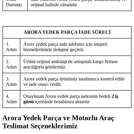
Durumu
orijinal halinde olmalıdır.
ARORA YEDEK PARÇA İADE SÜRECİ
1.
Arora yedek parça iade talebiniz için müşteri
Adım
hizmetlerimizle iletişime geçiniz.
2.
Ürünü orijinal ambalajı ile anlaşmalı kargo firması
Adım
aracılığıyla gönderiniz.
3.
Arora yedek parça ürününüz tarafımızca kontrol edilir
Adım
ve iade onayı verilir.
4.
Onaylanan Arora yedek parça iadesinin bedeli
2 iş
Adım
günü
içerisinde hesabınıza aktarılır.
Arora Yedek Parça ve Motorlu Araç
Teslimat Seçeneklerimiz