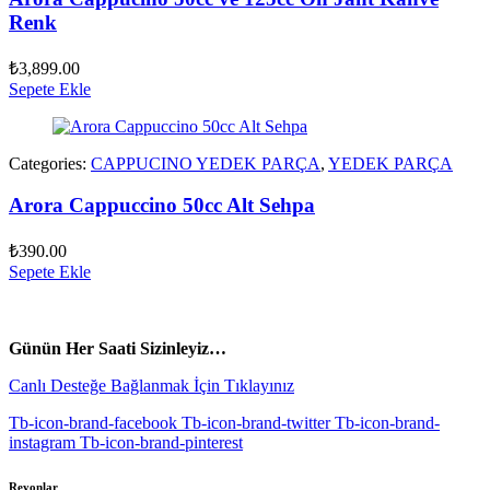
Renk
₺
3,899.00
Sepete Ekle
Categories:
CAPPUCINO YEDEK PARÇA
,
YEDEK PARÇA
Arora Cappuccino 50cc Alt Sehpa
₺
390.00
Sepete Ekle
vespa yedek parça
ARORA YEDEK PARÇA
Günün Her Saati Sizinleyiz…
Canlı Desteğe Bağlanmak İçin Tıklayınız
Tb-icon-brand-facebook
Tb-icon-brand-twitter
Tb-icon-brand-
instagram
Tb-icon-brand-pinterest
Reyonlar