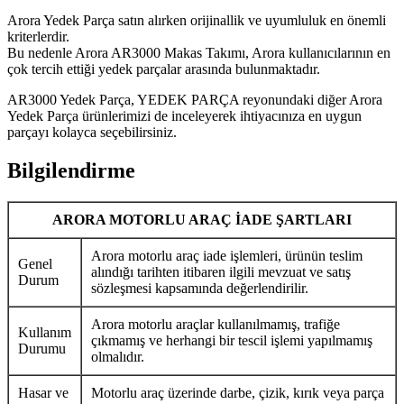
Arora Yedek Parça satın alırken orijinallik ve uyumluluk en önemli
kriterlerdir.
Bu nedenle Arora AR3000 Makas Takımı, Arora kullanıcılarının en
çok tercih ettiği yedek parçalar arasında bulunmaktadır.
AR3000 Yedek Parça, YEDEK PARÇA reyonundaki diğer Arora
Yedek Parça ürünlerimizi de inceleyerek ihtiyacınıza en uygun
parçayı kolayca seçebilirsiniz.
Bilgilendirme
ARORA MOTORLU ARAÇ İADE ŞARTLARI
Arora motorlu araç iade işlemleri, ürünün teslim
Genel
alındığı tarihten itibaren ilgili mevzuat ve satış
Durum
sözleşmesi kapsamında değerlendirilir.
Arora motorlu araçlar kullanılmamış, trafiğe
Kullanım
çıkmamış ve herhangi bir tescil işlemi yapılmamış
Durumu
olmalıdır.
Hasar ve
Motorlu araç üzerinde darbe, çizik, kırık veya parça