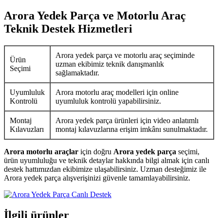
Arora Yedek Parça ve Motorlu Araç
Teknik Destek Hizmetleri
Arora yedek parça ve motorlu araç seçiminde
Ürün
uzman ekibimiz teknik danışmanlık
Seçimi
sağlamaktadır.
Uyumluluk
Arora motorlu araç modelleri için online
Kontrolü
uyumluluk kontrolü yapabilirsiniz.
Montaj
Arora yedek parça ürünleri için video anlatımlı
Kılavuzları
montaj kılavuzlarına erişim imkânı sunulmaktadır.
Arora motorlu araçlar
için doğru
Arora yedek parça
seçimi,
ürün uyumluluğu ve teknik detaylar hakkında bilgi almak için canlı
destek hattımızdan ekibimize ulaşabilirsiniz. Uzman desteğimiz ile
Arora yedek parça alışverişinizi güvenle tamamlayabilirsiniz.
İlgili ürünler