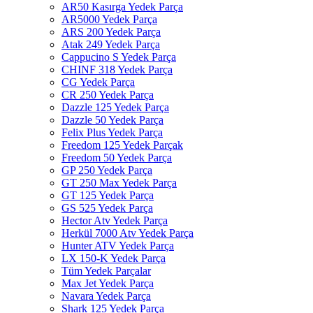
AR50 Kasırga Yedek Parça
AR5000 Yedek Parça
ARS 200 Yedek Parça
Atak 249 Yedek Parça
Cappucino S Yedek Parça
CHINF 318 Yedek Parça
CG Yedek Parça
CR 250 Yedek Parça
Dazzle 125 Yedek Parça
Dazzle 50 Yedek Parça
Felix Plus Yedek Parça
Freedom 125 Yedek Parçak
Freedom 50 Yedek Parça
GP 250 Yedek Parça
GT 250 Max Yedek Parça
GT 125 Yedek Parça
GS 525 Yedek Parça
Hector Atv Yedek Parça
Herkül 7000 Atv Yedek Parça
Hunter ATV Yedek Parça
LX 150-K Yedek Parça
Tüm Yedek Parçalar
Max Jet Yedek Parça
Navara Yedek Parça
Shark 125 Yedek Parça