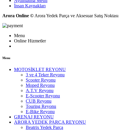
Aydınlatma Metni
İnsan Kaynakları
Arora Online ©
Arora Yedek Parça ve Aksesuar Satış Noktası
Menu
Online Hizmetler
Menu
MOTOSİKLET REYONU
3 ve 4 Teker Reyonu
Scooter Reyonu
Moped Reyonu
A.T.V Reyonu
E-Scooter Reyonu
CUB Reyonu
Touring Reyonu
E-Bike Reyonu
GRENAJ REYONU
ARORA YEDEK PARÇA REYONU
Beatrix Yedek Parça