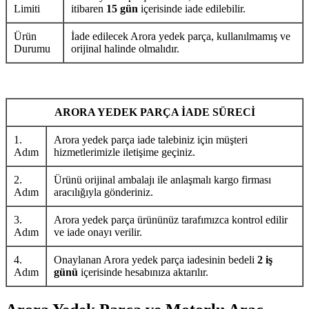
Limiti
itibaren
15 gün
içerisinde iade edilebilir.
Ürün
İade edilecek Arora yedek parça, kullanılmamış ve
Durumu
orijinal halinde olmalıdır.
ARORA YEDEK PARÇA İADE SÜRECİ
1.
Arora yedek parça iade talebiniz için müşteri
Adım
hizmetlerimizle iletişime geçiniz.
2.
Ürünü orijinal ambalajı ile anlaşmalı kargo firması
Adım
aracılığıyla gönderiniz.
3.
Arora yedek parça ürününüz tarafımızca kontrol edilir
Adım
ve iade onayı verilir.
4.
Onaylanan Arora yedek parça iadesinin bedeli
2 iş
Adım
günü
içerisinde hesabınıza aktarılır.