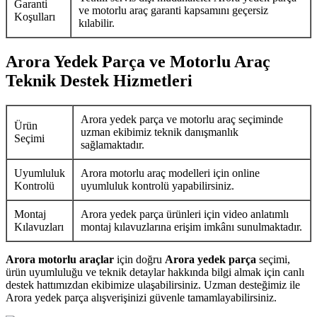
Garanti
ve motorlu araç garanti kapsamını geçersiz
Koşulları
kılabilir.
Arora Yedek Parça ve Motorlu Araç
Teknik Destek Hizmetleri
Arora yedek parça ve motorlu araç seçiminde
Ürün
uzman ekibimiz teknik danışmanlık
Seçimi
sağlamaktadır.
Uyumluluk
Arora motorlu araç modelleri için online
Kontrolü
uyumluluk kontrolü yapabilirsiniz.
Montaj
Arora yedek parça ürünleri için video anlatımlı
Kılavuzları
montaj kılavuzlarına erişim imkânı sunulmaktadır.
Arora motorlu araçlar
için doğru
Arora yedek parça
seçimi,
ürün uyumluluğu ve teknik detaylar hakkında bilgi almak için canlı
destek hattımızdan ekibimize ulaşabilirsiniz. Uzman desteğimiz ile
Arora yedek parça alışverişinizi güvenle tamamlayabilirsiniz.