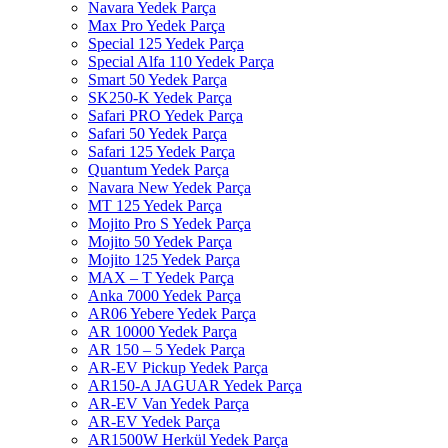
Navara Yedek Parça
Max Pro Yedek Parça
Special 125 Yedek Parça
Special Alfa 110 Yedek Parça
Smart 50 Yedek Parça
SK250-K Yedek Parça
Safari PRO Yedek Parça
Safari 50 Yedek Parça
Safari 125 Yedek Parça
Quantum Yedek Parça
Navara New Yedek Parça
MT 125 Yedek Parça
Mojito Pro S Yedek Parça
Mojito 50 Yedek Parça
Mojito 125 Yedek Parça
MAX – T Yedek Parça
Anka 7000 Yedek Parça
AR06 Yebere Yedek Parça
AR 10000 Yedek Parça
AR 150 – 5 Yedek Parça
AR-EV Pickup Yedek Parça
AR150-A JAGUAR Yedek Parça
AR-EV Van Yedek Parça
AR-EV Yedek Parça
AR1500W Herkül Yedek Parça