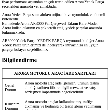
fiyat performans açısından en çok tercih edilen Arora Yedek Parça
seçenekleri arasında yer almaktadır.
Arora Yedek Parça satın alırken orijinallik ve uyumluluk en önemli
kriterlerdir.
Bu nedenle Arora AR3000 Far Çerçevesi Takımı Kare Model,
Arora kullanıcılarının en çok tercih ettiği yedek parçalar arasında
bulunmaktadır.
AR3000 Yedek Parça, YEDEK PARÇA reyonundaki diğer Arora
Yedek Parça ürünlerimizi de inceleyerek ihtiyacınıza en uygun
parçayı kolayca seçebilirsiniz.
Bilgilendirme
ARORA MOTORLU ARAÇ İADE ŞARTLARI
Arora motorlu araç iade işlemleri, ürünün teslim
Genel
alındığı tarihten itibaren ilgili mevzuat ve satış
Durum
sözleşmesi kapsamında değerlendirilir.
Arora motorlu araçlar kullanılmamış, trafiğe
Kullanım
çıkmamış ve herhangi bir tescil işlemi yapılmamış
Durumu