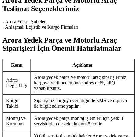
Arora Yedek Parça ve Motorlu Araç
Teslimat Seçeneklerimiz
- Arora Yetkili Şubeleri
- Anlaşmalı Lojistik ve Kargo Firmaları
Arora Yedek Parça ve Motorlu Araç
Siparişleri İçin Önemli Hatırlatmalar
Konu
Açıklama
Arora yedek parça ve motorlu araç siparişleriniz
Adres
kargoya verilmeden önce adres değişikliği
Değişikliği
yapabilirsiniz.
Kargo
Siparişiniz kargoya verildiğinde SMS ve e-posta
Takibi
ile bilgilendirme yapılır.
Montaj ve
Arora yedek parça montaj işlemleri için yetkili
Kurulum
servislerden destek almanız önerilir.
Yetkili servis dışı müdahaleler Arora yedek parça