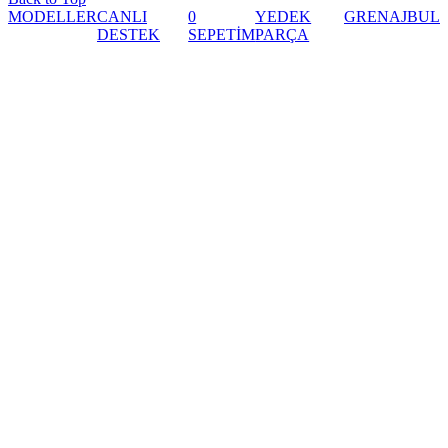
MODELLER
CANLI
0
YEDEK
GRENAJ
BUL
DESTEK
SEPETİM
PARÇA