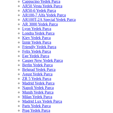
Cappucino Yedek Parça
AR50 Vesta Yedek Parça
AR50-6 Yedek Parça
AR100-7 Alfa Yedek Parça
AR100T-2A Special Yedek Parça
AR 3000 Yedek Parça
Lyon Yedek Parça
Londra Yedek Parça
Kiev Yedek Parça
İzmir Yedek Parça
Friendly Yedek Parça
Felix Yedek Parça
Ege Yedek Parça
Casper New Yedek Parça
Berlin Yedek Parça
Belgrad Yedek Parça
Agust Yedek Parça
ZR 5 Yedek Parça
Madrid Yedek Parça
Napoli Yedek Parça
Munih Yedek Parça
Milan Yedek Parça
Madrid Lux Yedek Parça
Paris Yedek Parça
Prag Yedek Parça