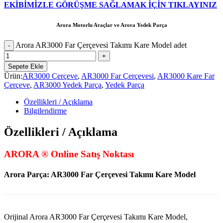
EKİBİMİZLE GÖRÜŞME SAĞLAMAK İÇİN TIKLAYINIZ
Arora Motorlu Araçlar ve Arora Yedek Parça
Arora AR3000 Far Çerçevesi Takımı Kare Model adet
Sepete Ekle
Ürün:
AR3000 Çerçeve
,
AR3000 Far Çerçevesi
,
AR3000 Kare Far
Çerçeve
,
AR3000 Yedek Parça
,
Yedek Parça
Özellikleri / Açıklama
Bilgilendirme
Özellikleri / Açıklama
ARORA ® Online Satış Noktası
Arora Parça: AR3000 Far Çerçevesi Takımı Kare Model
Orijinal Arora AR3000 Far Çerçevesi Takımı Kare Model,