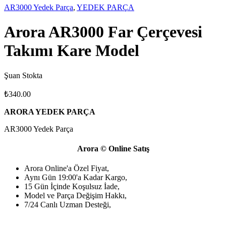
AR3000 Yedek Parça
,
YEDEK PARÇA
Arora AR3000 Far Çerçevesi
Takımı Kare Model
Şuan Stokta
₺
340.00
ARORA YEDEK PARÇA
AR3000 Yedek Parça
Arora © Online Satış
Arora Online'a Özel Fiyat,
Aynı Gün 19:00'a Kadar Kargo,
15 Gün İçinde Koşulsuz İade,
Model ve Parça Değişim Hakkı,
7/24 Canlı Uzman Desteği,