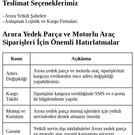
Teslimat Seçeneklerimiz
- Arora Yetkili Şubeleri
- Anlaşmalı Lojistik ve Kargo Firmaları
Arora Yedek Parça ve Motorlu Araç
Siparişleri İçin Önemli Hatırlatmalar
Konu
Açıklama
Arora yedek parça ve motorlu araç siparişleriniz
Adres
kargoya verilmeden önce adres değişikliği
Değişikliği
yapabilirsiniz.
Kargo
Siparişiniz kargoya verildiğinde SMS ve e-posta
Takibi
ile bilgilendirme yapılır.
Montaj ve
Arora yedek parça montaj işlemleri için yetkili
Kurulum
servislerden destek almanız önerilir.
Yetkili servis dışı müdahaleler Arora yedek parça
Garanti
ve motorlu araç garanti kapsamını geçersiz