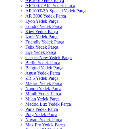
AR50-6 Yedek Parça
AR100-7 Alfa Yedek Parça
AR100T-2A Special Yedek Parça
AR 3000 Yedek Parça
Lyon Yedek Parça
Londra Yedek Parça
Kiev Yedek Parça
İzmir Yedek Parça
Friendly Yedek Parça
Felix Yedek Parça
Ege Yedek Parça
Casper New Yedek Parça
Berlin Yedek Parça
Belgrad Yedek Parça
Agust Yedek Parça
ZR 5 Yedek Parça
Madrid Yedek Parça
Napoli Yedek Parça
Munih Yedek Parça
Milan Yedek Parça
Madrid Lux Yedek Parça
Paris Yedek Parça
Prag Yedek Parça
Navara Yedek Parça
Max Pro Yedek Parça