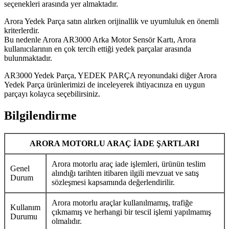
seçenekleri arasında yer almaktadır.
Arora Yedek Parça satın alırken orijinallik ve uyumluluk en önemli
kriterlerdir.
Bu nedenle Arora AR3000 Arka Motor Sensör Kartı, Arora
kullanıcılarının en çok tercih ettiği yedek parçalar arasında
bulunmaktadır.
AR3000 Yedek Parça, YEDEK PARÇA reyonundaki diğer Arora
Yedek Parça ürünlerimizi de inceleyerek ihtiyacınıza en uygun
parçayı kolayca seçebilirsiniz.
Bilgilendirme
ARORA MOTORLU ARAÇ İADE ŞARTLARI
Arora motorlu araç iade işlemleri, ürünün teslim
Genel
alındığı tarihten itibaren ilgili mevzuat ve satış
Durum
sözleşmesi kapsamında değerlendirilir.
Arora motorlu araçlar kullanılmamış, trafiğe
Kullanım
çıkmamış ve herhangi bir tescil işlemi yapılmamış
Durumu
olmalıdır.