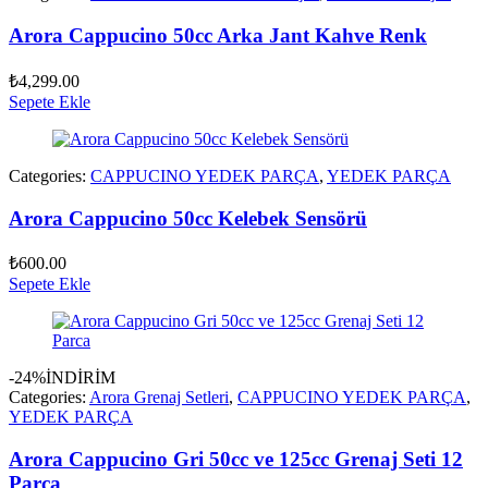
Arora Cappucino 50cc Arka Jant Kahve Renk
₺
4,299.00
Sepete Ekle
Categories:
CAPPUCINO YEDEK PARÇA
,
YEDEK PARÇA
Arora Cappucino 50cc Kelebek Sensörü
₺
600.00
Sepete Ekle
-24%
İNDİRİM
Categories:
Arora Grenaj Setleri
,
CAPPUCINO YEDEK PARÇA
,
YEDEK PARÇA
Arora Cappucino Gri 50cc ve 125cc Grenaj Seti 12
Parca