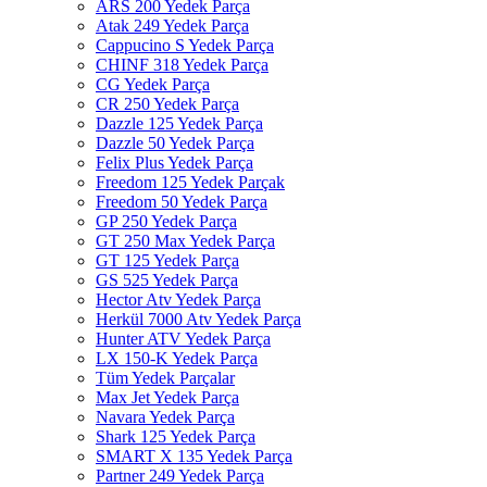
ARS 200 Yedek Parça
Atak 249 Yedek Parça
Cappucino S Yedek Parça
CHINF 318 Yedek Parça
CG Yedek Parça
CR 250 Yedek Parça
Dazzle 125 Yedek Parça
Dazzle 50 Yedek Parça
Felix Plus Yedek Parça
Freedom 125 Yedek Parçak
Freedom 50 Yedek Parça
GP 250 Yedek Parça
GT 250 Max Yedek Parça
GT 125 Yedek Parça
GS 525 Yedek Parça
Hector Atv Yedek Parça
Herkül 7000 Atv Yedek Parça
Hunter ATV Yedek Parça
LX 150-K Yedek Parça
Tüm Yedek Parçalar
Max Jet Yedek Parça
Navara Yedek Parça
Shark 125 Yedek Parça
SMART X 135 Yedek Parça
Partner 249 Yedek Parça