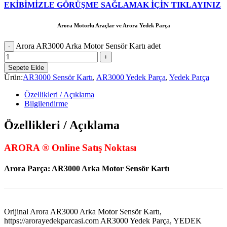
EKİBİMİZLE GÖRÜŞME SAĞLAMAK İÇİN TIKLAYINIZ
Arora Motorlu Araçlar ve Arora Yedek Parça
Arora AR3000 Arka Motor Sensör Kartı adet
Sepete Ekle
Ürün:
AR3000 Sensör Kartı
,
AR3000 Yedek Parça
,
Yedek Parça
Özellikleri / Açıklama
Bilgilendirme
Özellikleri / Açıklama
ARORA ® Online Satış Noktası
Arora Parça: AR3000 Arka Motor Sensör Kartı
Orijinal Arora AR3000 Arka Motor Sensör Kartı,
https://arorayedekparcasi.com AR3000 Yedek Parça, YEDEK