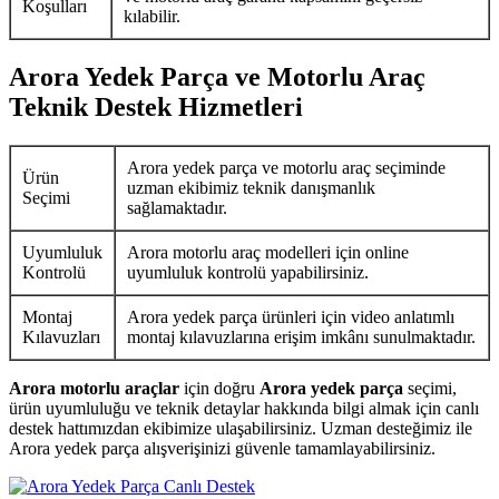
Koşulları
kılabilir.
Arora Yedek Parça ve Motorlu Araç
Teknik Destek Hizmetleri
Arora yedek parça ve motorlu araç seçiminde
Ürün
uzman ekibimiz teknik danışmanlık
Seçimi
sağlamaktadır.
Uyumluluk
Arora motorlu araç modelleri için online
Kontrolü
uyumluluk kontrolü yapabilirsiniz.
Montaj
Arora yedek parça ürünleri için video anlatımlı
Kılavuzları
montaj kılavuzlarına erişim imkânı sunulmaktadır.
Arora motorlu araçlar
için doğru
Arora yedek parça
seçimi,
ürün uyumluluğu ve teknik detaylar hakkında bilgi almak için canlı
destek hattımızdan ekibimize ulaşabilirsiniz. Uzman desteğimiz ile
Arora yedek parça alışverişinizi güvenle tamamlayabilirsiniz.