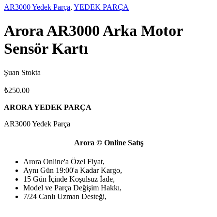
AR3000 Yedek Parça
,
YEDEK PARÇA
Arora AR3000 Arka Motor
Sensör Kartı
Şuan Stokta
₺
250.00
ARORA YEDEK PARÇA
AR3000 Yedek Parça
Arora © Online Satış
Arora Online'a Özel Fiyat,
Aynı Gün 19:00'a Kadar Kargo,
15 Gün İçinde Koşulsuz İade,
Model ve Parça Değişim Hakkı,
7/24 Canlı Uzman Desteği,