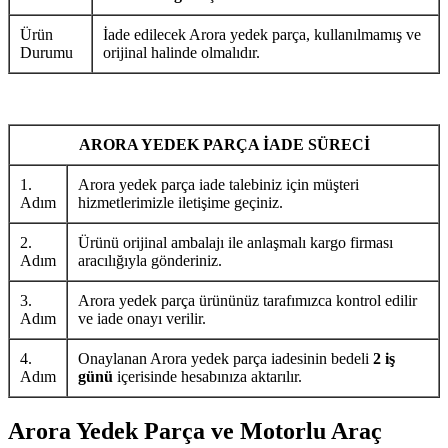
Ürün
İade edilecek Arora yedek parça, kullanılmamış ve
Durumu
orijinal halinde olmalıdır.
ARORA YEDEK PARÇA İADE SÜRECİ
1.
Arora yedek parça iade talebiniz için müşteri
Adım
hizmetlerimizle iletişime geçiniz.
2.
Ürünü orijinal ambalajı ile anlaşmalı kargo firması
Adım
aracılığıyla gönderiniz.
3.
Arora yedek parça ürününüz tarafımızca kontrol edilir
Adım
ve iade onayı verilir.
4.
Onaylanan Arora yedek parça iadesinin bedeli
2 iş
Adım
günü
içerisinde hesabınıza aktarılır.
Arora Yedek Parça ve Motorlu Araç