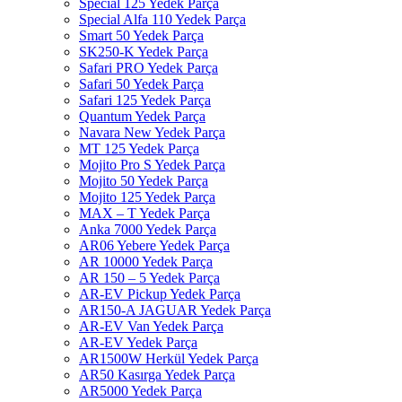
Special 125 Yedek Parça
Special Alfa 110 Yedek Parça
Smart 50 Yedek Parça
SK250-K Yedek Parça
Safari PRO Yedek Parça
Safari 50 Yedek Parça
Safari 125 Yedek Parça
Quantum Yedek Parça
Navara New Yedek Parça
MT 125 Yedek Parça
Mojito Pro S Yedek Parça
Mojito 50 Yedek Parça
Mojito 125 Yedek Parça
MAX – T Yedek Parça
Anka 7000 Yedek Parça
AR06 Yebere Yedek Parça
AR 10000 Yedek Parça
AR 150 – 5 Yedek Parça
AR-EV Pickup Yedek Parça
AR150-A JAGUAR Yedek Parça
AR-EV Van Yedek Parça
AR-EV Yedek Parça
AR1500W Herkül Yedek Parça
AR50 Kasırga Yedek Parça
AR5000 Yedek Parça