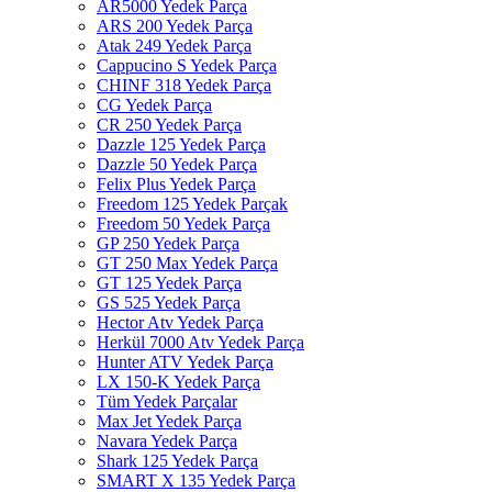
AR5000 Yedek Parça
ARS 200 Yedek Parça
Atak 249 Yedek Parça
Cappucino S Yedek Parça
CHINF 318 Yedek Parça
CG Yedek Parça
CR 250 Yedek Parça
Dazzle 125 Yedek Parça
Dazzle 50 Yedek Parça
Felix Plus Yedek Parça
Freedom 125 Yedek Parçak
Freedom 50 Yedek Parça
GP 250 Yedek Parça
GT 250 Max Yedek Parça
GT 125 Yedek Parça
GS 525 Yedek Parça
Hector Atv Yedek Parça
Herkül 7000 Atv Yedek Parça
Hunter ATV Yedek Parça
LX 150-K Yedek Parça
Tüm Yedek Parçalar
Max Jet Yedek Parça
Navara Yedek Parça
Shark 125 Yedek Parça
SMART X 135 Yedek Parça