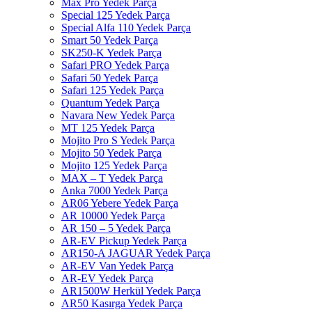
Max Pro Yedek Parça
Special 125 Yedek Parça
Special Alfa 110 Yedek Parça
Smart 50 Yedek Parça
SK250-K Yedek Parça
Safari PRO Yedek Parça
Safari 50 Yedek Parça
Safari 125 Yedek Parça
Quantum Yedek Parça
Navara New Yedek Parça
MT 125 Yedek Parça
Mojito Pro S Yedek Parça
Mojito 50 Yedek Parça
Mojito 125 Yedek Parça
MAX – T Yedek Parça
Anka 7000 Yedek Parça
AR06 Yebere Yedek Parça
AR 10000 Yedek Parça
AR 150 – 5 Yedek Parça
AR-EV Pickup Yedek Parça
AR150-A JAGUAR Yedek Parça
AR-EV Van Yedek Parça
AR-EV Yedek Parça
AR1500W Herkül Yedek Parça
AR50 Kasırga Yedek Parça