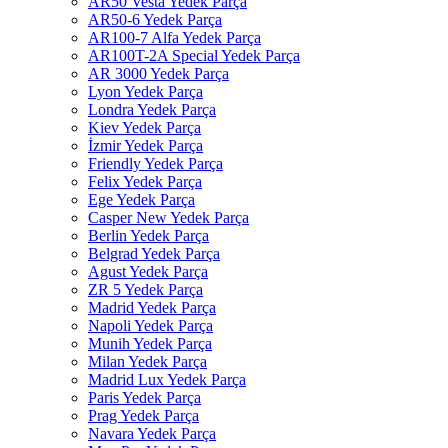
AR50 Vesta Yedek Parça
AR50-6 Yedek Parça
AR100-7 Alfa Yedek Parça
AR100T-2A Special Yedek Parça
AR 3000 Yedek Parça
Lyon Yedek Parça
Londra Yedek Parça
Kiev Yedek Parça
İzmir Yedek Parça
Friendly Yedek Parça
Felix Yedek Parça
Ege Yedek Parça
Casper New Yedek Parça
Berlin Yedek Parça
Belgrad Yedek Parça
Agust Yedek Parça
ZR 5 Yedek Parça
Madrid Yedek Parça
Napoli Yedek Parça
Munih Yedek Parça
Milan Yedek Parça
Madrid Lux Yedek Parça
Paris Yedek Parça
Prag Yedek Parça
Navara Yedek Parça