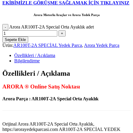
EKİBİMİZLE GÖRÜŞME SAĞLAMAK İÇİN TIKLAYINIZ
Arora Motorlu Araçlar ve Arora Yedek Parça
Arora AR100T-2A Special Orta Ayaklık adet
Sepete Ekle
Ürün:
AR100T-2A SPECİAL Yedek Parça
,
Arora Yedek Parça
Özellikleri / Açıklama
Bilgilendirme
Özellikleri / Açıklama
ARORA ® Online Satış Noktası
Arora Parça : AR100T-2A Special Orta Ayaklık
Orijinal Arora AR100T-2A Special Orta Ayaklık,
https://arorayedekparcasi.com AR100T-2A SPECİAL YEDEK