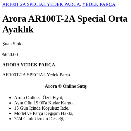
AR100T-2A SPECİAL YEDEK PARÇA
,
YEDEK PARÇA
Arora AR100T-2A Special Orta
Ayaklık
Şuan Stokta
₺
650.00
ARORA YEDEK PARÇA
AR100T-2A SPECIAL Yedek Parça
Arora © Online Satış
Arora Online'a Özel Fiyat,
Aynı Gün 19:00'a Kadar Kargo,
15 Gün İçinde Koşulsuz İade,
Model ve Parça Değişim Hakkı,
7/24 Canlı Uzman Desteği,