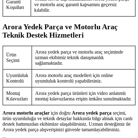
Garanti
ve motorlu araç garanti kapsamını geçersiz
Koşulları
kılabilir.
Arora Yedek Parça ve Motorlu Araç
Teknik Destek Hizmetleri
Arora yedek parça ve motorlu araç seçiminde
Ürün
uzman ekibimiz teknik danışmanlık
Seçimi
sağlamaktadır.
Uyumluluk
Arora motorlu araç modelleri için online
Kontrolü
uyumluluk kontrolü yapabilirsiniz.
Montaj
Arora yedek parça ürünleri için video anlatımlı
Kılavuzları
montaj kılavuzlarına erişim imkânı sunulmaktadır.
Arora motorlu araçlar
için doğru
Arora yedek parça
seçimi,
ürün uyumluluğu ve teknik detaylar hakkında bilgi almak için canlı
destek hattımızdan ekibimize ulaşabilirsiniz. Uzman desteğimiz ile
Arora yedek parça alışverişinizi güvenle tamamlayabilirsiniz.