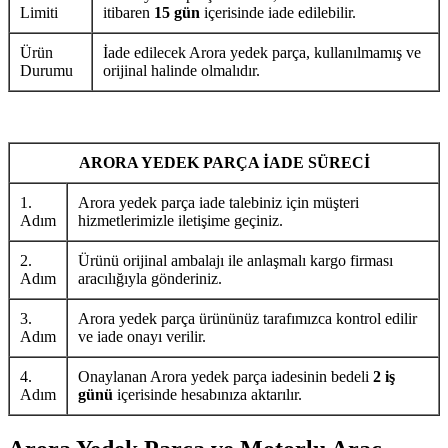
Limiti
itibaren
15 gün
içerisinde iade edilebilir.
Ürün
İade edilecek Arora yedek parça, kullanılmamış ve
Durumu
orijinal halinde olmalıdır.
ARORA YEDEK PARÇA İADE SÜRECİ
1.
Arora yedek parça iade talebiniz için müşteri
Adım
hizmetlerimizle iletişime geçiniz.
2.
Ürünü orijinal ambalajı ile anlaşmalı kargo firması
Adım
aracılığıyla gönderiniz.
3.
Arora yedek parça ürününüz tarafımızca kontrol edilir
Adım
ve iade onayı verilir.
4.
Onaylanan Arora yedek parça iadesinin bedeli
2 iş
Adım
günü
içerisinde hesabınıza aktarılır.