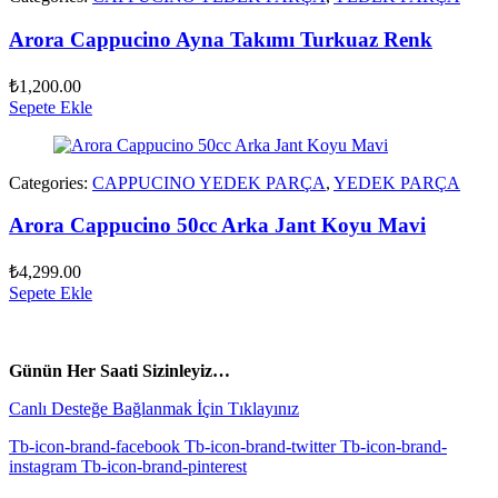
Arora Cappucino Ayna Takımı Turkuaz Renk
₺
1,200.00
Sepete Ekle
Categories:
CAPPUCINO YEDEK PARÇA
,
YEDEK PARÇA
Arora Cappucino 50cc Arka Jant Koyu Mavi
₺
4,299.00
Sepete Ekle
vespa yedek parça
ARORA YEDEK PARÇA
Günün Her Saati Sizinleyiz…
Canlı Desteğe Bağlanmak İçin Tıklayınız
Tb-icon-brand-facebook
Tb-icon-brand-twitter
Tb-icon-brand-
instagram
Tb-icon-brand-pinterest