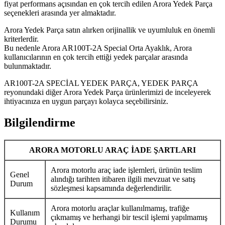
fiyat performans açısından en çok tercih edilen Arora Yedek Parça
seçenekleri arasında yer almaktadır.
Arora Yedek Parça satın alırken orijinallik ve uyumluluk en önemli
kriterlerdir.
Bu nedenle Arora AR100T-2A Special Orta Ayaklık, Arora
kullanıcılarının en çok tercih ettiği yedek parçalar arasında
bulunmaktadır.
AR100T-2A SPECİAL YEDEK PARÇA, YEDEK PARÇA
reyonundaki diğer Arora Yedek Parça ürünlerimizi de inceleyerek
ihtiyacınıza en uygun parçayı kolayca seçebilirsiniz.
Bilgilendirme
ARORA MOTORLU ARAÇ İADE ŞARTLARI
Arora motorlu araç iade işlemleri, ürünün teslim
Genel
alındığı tarihten itibaren ilgili mevzuat ve satış
Durum
sözleşmesi kapsamında değerlendirilir.
Arora motorlu araçlar kullanılmamış, trafiğe
Kullanım
çıkmamış ve herhangi bir tescil işlemi yapılmamış
Durumu