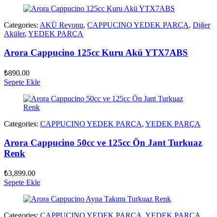
Categories:
AKÜ Reyonu
,
CAPPUCINO YEDEK PARÇA
,
Diğer
Aküler
,
YEDEK PARÇA
Arora Cappucino 125cc Kuru Akü YTX7ABS
₺
890.00
Sepete Ekle
Categories:
CAPPUCINO YEDEK PARÇA
,
YEDEK PARÇA
Arora Cappucino 50cc ve 125cc Ön Jant Turkuaz
Renk
₺
3,899.00
Sepete Ekle
Categories:
CAPPUCINO YEDEK PARÇA
,
YEDEK PARÇA