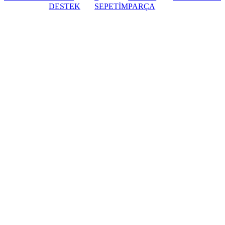
DESTEK
SEPETİM
PARÇA