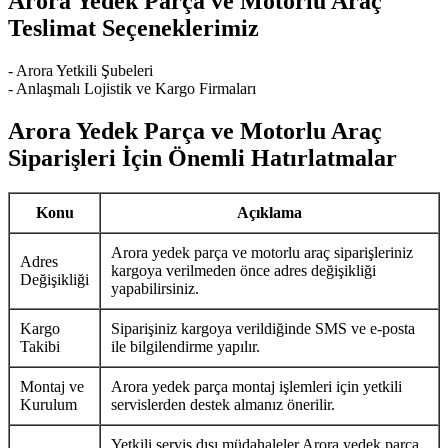
Arora Yedek Parça ve Motorlu Araç
Teslimat Seçeneklerimiz
- Arora Yetkili Şubeleri
- Anlaşmalı Lojistik ve Kargo Firmaları
Arora Yedek Parça ve Motorlu Araç
Siparişleri İçin Önemli Hatırlatmalar
Konu
Açıklama
Arora yedek parça ve motorlu araç siparişleriniz
Adres
kargoya verilmeden önce adres değişikliği
Değişikliği
yapabilirsiniz.
Kargo
Siparişiniz kargoya verildiğinde SMS ve e-posta
Takibi
ile bilgilendirme yapılır.
Montaj ve
Arora yedek parça montaj işlemleri için yetkili
Kurulum
servislerden destek almanız önerilir.
Yetkili servis dışı müdahaleler Arora yedek parça