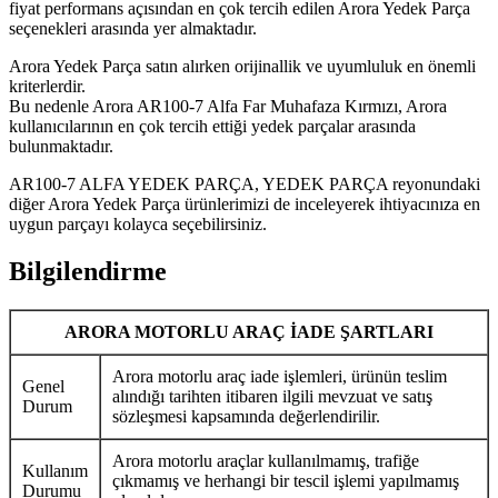
fiyat performans açısından en çok tercih edilen Arora Yedek Parça
seçenekleri arasında yer almaktadır.
Arora Yedek Parça satın alırken orijinallik ve uyumluluk en önemli
kriterlerdir.
Bu nedenle Arora AR100-7 Alfa Far Muhafaza Kırmızı, Arora
kullanıcılarının en çok tercih ettiği yedek parçalar arasında
bulunmaktadır.
AR100-7 ALFA YEDEK PARÇA, YEDEK PARÇA reyonundaki
diğer Arora Yedek Parça ürünlerimizi de inceleyerek ihtiyacınıza en
uygun parçayı kolayca seçebilirsiniz.
Bilgilendirme
ARORA MOTORLU ARAÇ İADE ŞARTLARI
Arora motorlu araç iade işlemleri, ürünün teslim
Genel
alındığı tarihten itibaren ilgili mevzuat ve satış
Durum
sözleşmesi kapsamında değerlendirilir.
Arora motorlu araçlar kullanılmamış, trafiğe
Kullanım
çıkmamış ve herhangi bir tescil işlemi yapılmamış
Durumu