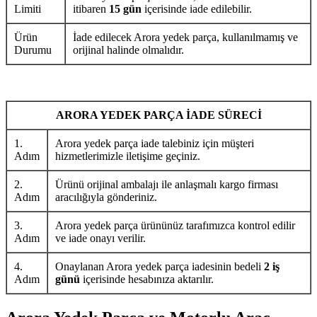
Limiti
itibaren
15 gün
içerisinde iade edilebilir.
Ürün
İade edilecek Arora yedek parça, kullanılmamış ve
Durumu
orijinal halinde olmalıdır.
ARORA YEDEK PARÇA İADE SÜRECİ
1.
Arora yedek parça iade talebiniz için müşteri
Adım
hizmetlerimizle iletişime geçiniz.
2.
Ürünü orijinal ambalajı ile anlaşmalı kargo firması
Adım
aracılığıyla gönderiniz.
3.
Arora yedek parça ürününüz tarafımızca kontrol edilir
Adım
ve iade onayı verilir.
4.
Onaylanan Arora yedek parça iadesinin bedeli
2 iş
Adım
günü
içerisinde hesabınıza aktarılır.