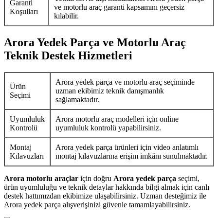
Garanti
ve motorlu araç garanti kapsamını geçersiz
Koşulları
kılabilir.
Arora Yedek Parça ve Motorlu Araç
Teknik Destek Hizmetleri
Arora yedek parça ve motorlu araç seçiminde
Ürün
uzman ekibimiz teknik danışmanlık
Seçimi
sağlamaktadır.
Uyumluluk
Arora motorlu araç modelleri için online
Kontrolü
uyumluluk kontrolü yapabilirsiniz.
Montaj
Arora yedek parça ürünleri için video anlatımlı
Kılavuzları
montaj kılavuzlarına erişim imkânı sunulmaktadır.
Arora motorlu araçlar
için doğru
Arora yedek parça
seçimi,
ürün uyumluluğu ve teknik detaylar hakkında bilgi almak için canlı
destek hattımızdan ekibimize ulaşabilirsiniz. Uzman desteğimiz ile
Arora yedek parça alışverişinizi güvenle tamamlayabilirsiniz.