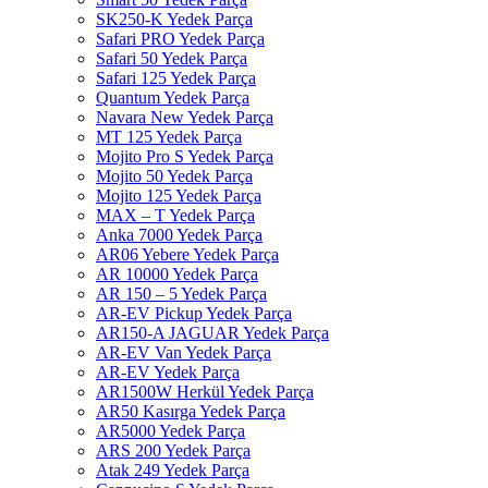
SK250-K Yedek Parça
Safari PRO Yedek Parça
Safari 50 Yedek Parça
Safari 125 Yedek Parça
Quantum Yedek Parça
Navara New Yedek Parça
MT 125 Yedek Parça
Mojito Pro S Yedek Parça
Mojito 50 Yedek Parça
Mojito 125 Yedek Parça
MAX – T Yedek Parça
Anka 7000 Yedek Parça
AR06 Yebere Yedek Parça
AR 10000 Yedek Parça
AR 150 – 5 Yedek Parça
AR-EV Pickup Yedek Parça
AR150-A JAGUAR Yedek Parça
AR-EV Van Yedek Parça
AR-EV Yedek Parça
AR1500W Herkül Yedek Parça
AR50 Kasırga Yedek Parça
AR5000 Yedek Parça
ARS 200 Yedek Parça
Atak 249 Yedek Parça