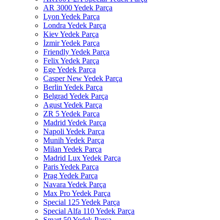
AR 3000 Yedek Parça
Lyon Yedek Parça
Londra Yedek Parça
Kiev Yedek Parça
İzmir Yedek Parça
Friendly Yedek Parça
Felix Yedek Parça
Ege Yedek Parça
Casper New Yedek Parça
Berlin Yedek Parça
Belgrad Yedek Parça
Agust Yedek Parça
ZR 5 Yedek Parça
Madrid Yedek Parça
Napoli Yedek Parça
Munih Yedek Parça
Milan Yedek Parça
Madrid Lux Yedek Parça
Paris Yedek Parça
Prag Yedek Parça
Navara Yedek Parça
Max Pro Yedek Parça
Special 125 Yedek Parça
Special Alfa 110 Yedek Parça
Smart 50 Yedek Parça