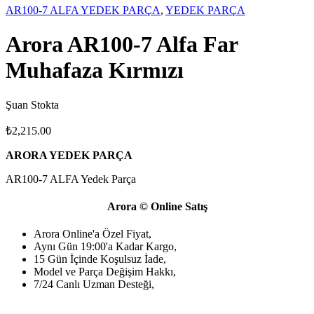
AR100-7 ALFA YEDEK PARÇA
,
YEDEK PARÇA
Arora AR100-7 Alfa Far
Muhafaza Kırmızı
Şuan Stokta
₺
2,215.00
ARORA YEDEK PARÇA
AR100-7 ALFA Yedek Parça
Arora © Online Satış
Arora Online'a Özel Fiyat,
Aynı Gün 19:00'a Kadar Kargo,
15 Gün İçinde Koşulsuz İade,
Model ve Parça Değişim Hakkı,
7/24 Canlı Uzman Desteği,