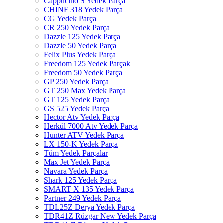
Cappucino S Yedek Parça
CHINF 318 Yedek Parça
CG Yedek Parça
CR 250 Yedek Parça
Dazzle 125 Yedek Parça
Dazzle 50 Yedek Parça
Felix Plus Yedek Parça
Freedom 125 Yedek Parçak
Freedom 50 Yedek Parça
GP 250 Yedek Parça
GT 250 Max Yedek Parça
GT 125 Yedek Parça
GS 525 Yedek Parça
Hector Atv Yedek Parça
Herkül 7000 Atv Yedek Parça
Hunter ATV Yedek Parça
LX 150-K Yedek Parça
Tüm Yedek Parçalar
Max Jet Yedek Parça
Navara Yedek Parça
Shark 125 Yedek Parça
SMART X 135 Yedek Parça
Partner 249 Yedek Parça
TDL25Z Derya Yedek Parça
TDR41Z Rüzgar New Yedek Parça