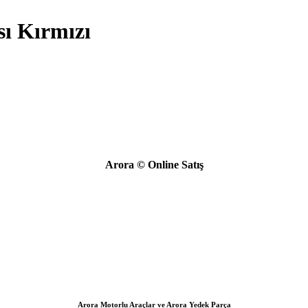
ı Kırmızı
Arora © Online Satış
Arora Motorlu Araçlar ve Arora Yedek Parça