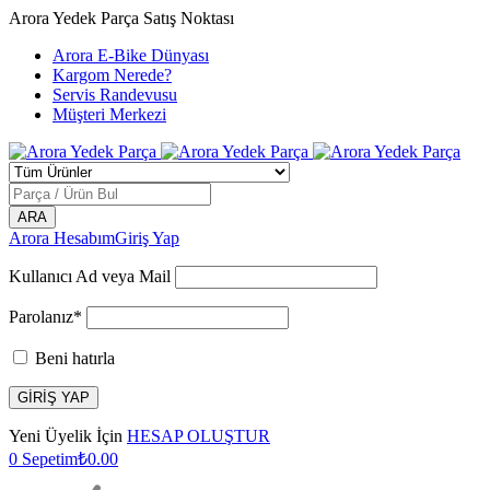
Arora Yedek Parça Satış Noktası
Arora E-Bike Dünyası
Kargom Nerede?
Servis Randevusu
Müşteri Merkezi
Arora Hesabım
Giriş Yap
Kullanıcı Ad veya Mail
Parolanız*
Beni hatırla
Yeni Üyelik İçin
HESAP OLUŞTUR
0
Sepetim
₺
0.00