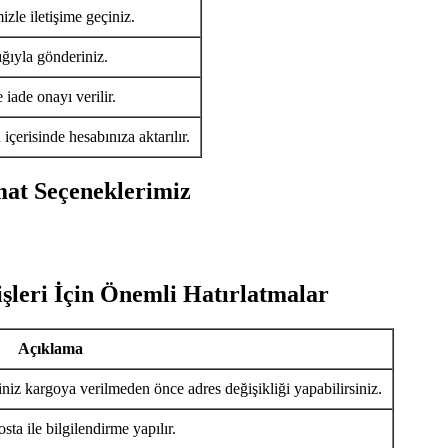
izle iletişime geçiniz.
ığıyla gönderiniz.
iade onayı verilir.
ü
içerisinde hesabınıza aktarılır.
mat Seçeneklerimiz
şleri İçin Önemli Hatırlatmalar
Açıklama
iniz kargoya verilmeden önce adres değişikliği yapabilirsiniz.
ta ile bilgilendirme yapılır.