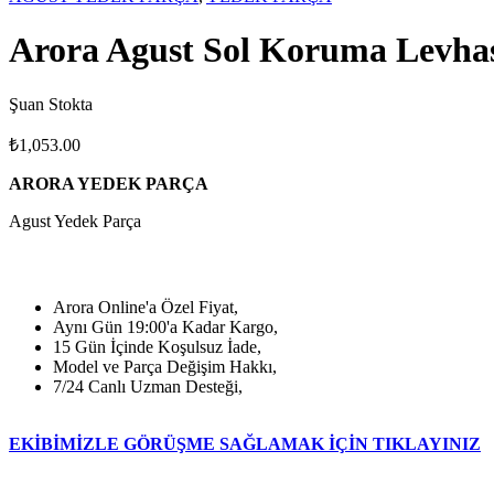
Arora Agust Sol Koruma Levhas
Şuan Stokta
₺
1,053.00
ARORA YEDEK PARÇA
Agust Yedek Parça
Arora Online'a Özel Fiyat,
Aynı Gün 19:00'a Kadar Kargo,
15 Gün İçinde Koşulsuz İade,
Model ve Parça Değişim Hakkı,
7/24 Canlı Uzman Desteği,
EKİBİMİZLE GÖRÜŞME SAĞLAMAK İÇİN TIKLAYINIZ