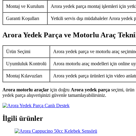
Montaj ve Kurulum
Arora yedek parça montaj işlemleri için yetkil
Garanti Koşulları
Yetkili servis dışı müdahaleler Arora yedek p
Arora Yedek Parça ve Motorlu Araç Tekni
Ürün Seçimi
Arora yedek parça ve motorlu araç seçimin
Uyumluluk Kontrolü
Arora motorlu araç modelleri için online uy
Montaj Kılavuzları
Arora yedek parça ürünleri için video anlat
Arora motorlu araçlar
için doğru
Arora yedek parça
seçimi, ürün 
yedek parça alışverişinizi güvenle tamamlayabilirsiniz.
İlgili ürünler