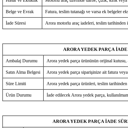
Hasar ve Eksiklik
Motorlu araç üzerinde darbe, çizik, kırık veya
Belge ve Evrak
Fatura, teslim tutanağı ve varsa ek belgeler eks
İade Süresi
Arora motorlu araç iadeleri, teslim tarihinden i
ARORA YEDEK PARÇA İADE
Ambalaj Durumu
Arora yedek parça ürününün orijinal kutusu, 
Satın Alma Belgesi
Arora yedek parça siparişinize ait fatura veya
Süre Limiti
Arora yedek parça ürünleri, teslim tarihinden
Ürün Durumu
İade edilecek Arora yedek parça, kullanılmamı
ARORA YEDEK PARÇA İADE SÜR