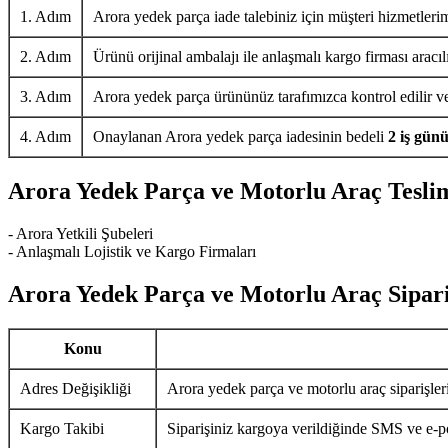
1. Adım
Arora yedek parça iade talebiniz için müşteri hizmetlerim
2. Adım
Ürünü orijinal ambalajı ile anlaşmalı kargo firması aracıl
3. Adım
Arora yedek parça ürününüz tarafımızca kontrol edilir ve 
4. Adım
Onaylanan Arora yedek parça iadesinin bedeli
2 iş gün
Arora Yedek Parça ve Motorlu Araç Tesli
- Arora Yetkili Şubeleri
- Anlaşmalı Lojistik ve Kargo Firmaları
Arora Yedek Parça ve Motorlu Araç Sipari
Konu
Adres Değişikliği
Arora yedek parça ve motorlu araç siparişler
Kargo Takibi
Siparişiniz kargoya verildiğinde SMS ve e-pos