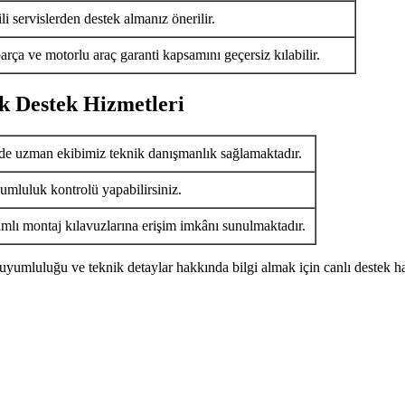
i servislerden destek almanız önerilir.
arça ve motorlu araç garanti kapsamını geçersiz kılabilir.
k Destek Hizmetleri
de uzman ekibimiz teknik danışmanlık sağlamaktadır.
umluluk kontrolü yapabilirsiniz.
ımlı montaj kılavuzlarına erişim imkânı sunulmaktadır.
uyumluluğu ve teknik detaylar hakkında bilgi almak için canlı destek ha