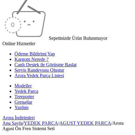
Sepetinizde Ürün Bulunmuyor
Online Hizmetler
Ödeme Bildirimi Yap
Kargom Nerede ?
Canlı Destek ile Görüşme Başlat
Servis Randevusu Oluştur
Arora Yedek Parça Listesi
Modeller
Yedek Parça
Treeporter
Grenajlar
Yardım
Arora
İndirimleri
Ana Sayfa
/
YEDEK PARÇA
/
AGUST YEDEK PARÇA
/
Arora
Agust Ön Fren Sistemi Seti