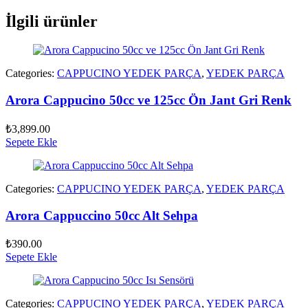
İlgili ürünler
Categories:
CAPPUCINO YEDEK PARÇA
,
YEDEK PARÇA
Arora Cappucino 50cc ve 125cc Ön Jant Gri Renk
₺
3,899.00
Sepete Ekle
Categories:
CAPPUCINO YEDEK PARÇA
,
YEDEK PARÇA
Arora Cappuccino 50cc Alt Sehpa
₺
390.00
Sepete Ekle
Categories:
CAPPUCINO YEDEK PARÇA
,
YEDEK PARÇA