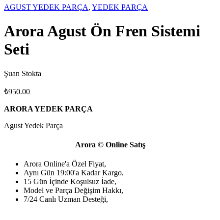
AGUST YEDEK PARÇA
,
YEDEK PARÇA
Arora Agust Ön Fren Sistemi
Seti
Şuan Stokta
₺
950.00
ARORA YEDEK PARÇA
Agust Yedek Parça
Arora © Online Satış
Arora Online'a Özel Fiyat,
Aynı Gün 19:00'a Kadar Kargo,
15 Gün İçinde Koşulsuz İade,
Model ve Parça Değişim Hakkı,
7/24 Canlı Uzman Desteği,