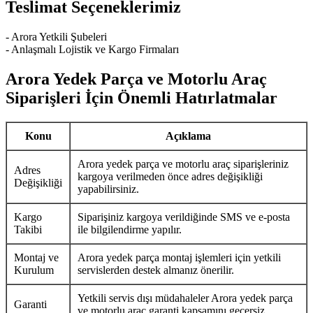
Teslimat Seçeneklerimiz
- Arora Yetkili Şubeleri
- Anlaşmalı Lojistik ve Kargo Firmaları
Arora Yedek Parça ve Motorlu Araç
Siparişleri İçin Önemli Hatırlatmalar
Konu
Açıklama
Arora yedek parça ve motorlu araç siparişleriniz
Adres
kargoya verilmeden önce adres değişikliği
Değişikliği
yapabilirsiniz.
Kargo
Siparişiniz kargoya verildiğinde SMS ve e-posta
Takibi
ile bilgilendirme yapılır.
Montaj ve
Arora yedek parça montaj işlemleri için yetkili
Kurulum
servislerden destek almanız önerilir.
Yetkili servis dışı müdahaleler Arora yedek parça
Garanti
ve motorlu araç garanti kapsamını geçersiz