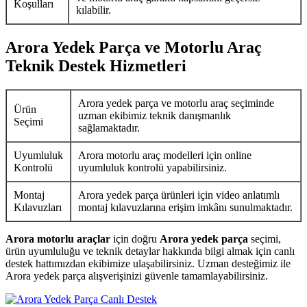
Koşulları
kılabilir.
Arora Yedek Parça ve Motorlu Araç
Teknik Destek Hizmetleri
Arora yedek parça ve motorlu araç seçiminde
Ürün
uzman ekibimiz teknik danışmanlık
Seçimi
sağlamaktadır.
Uyumluluk
Arora motorlu araç modelleri için online
Kontrolü
uyumluluk kontrolü yapabilirsiniz.
Montaj
Arora yedek parça ürünleri için video anlatımlı
Kılavuzları
montaj kılavuzlarına erişim imkânı sunulmaktadır.
Arora motorlu araçlar
için doğru
Arora yedek parça
seçimi,
ürün uyumluluğu ve teknik detaylar hakkında bilgi almak için canlı
destek hattımızdan ekibimize ulaşabilirsiniz. Uzman desteğimiz ile
Arora yedek parça alışverişinizi güvenle tamamlayabilirsiniz.