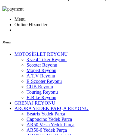
Menu
Online Hizmetler
Menu
MOTOSİKLET REYONU
3 ve 4 Teker Reyonu
Scooter Reyonu
Moped Reyonu
A.T.V Reyonu
E-Scooter Reyonu
CUB Reyonu
Touring Reyonu
E-Bike Reyonu
GRENAJ REYONU
ARORA YEDEK PARÇA REYONU
Beatrix Yedek Parça
Cappucino Yedek Parça
AR50 Vesta Yedek Parça
AR50-6 Yedek Parça