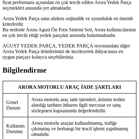
fiyat performans açısından en çok tercih edilen Arora Yedek Parça
seçenekleri arasında yer almaktadır.
Arora Yedek Parça satın alırken orijinallik ve uyumluluk en önemli
kriterlerdir.
Bu nedenle Arora Agust Ön Fren Sistemi Seti, Arora kullanıcılarının
en çok tercih ettiği yedek parçalar arasında bulunmaktadır.
AGUST YEDEK PARÇA, YEDEK PARÇA reyonundaki diğer
Arora Yedek Parça ürünlerimizi de inceleyerek ihtiyacınıza en
uygun parçayı kolayca seçebilirsiniz.
Bilgilendirme
ARORA MOTORLU ARAÇ İADE ŞARTLARI
Arora motorlu araç iade işlemleri, ürünün teslim
Genel
alındığı tarihten itibaren ilgili mevzuat ve satış
Durum
sözleşmesi kapsamında değerlendirilir.
Arora motorlu araçlar kullanılmamış, trafiğe
Kullanım
çıkmamış ve herhangi bir tescil işlemi yapılmamış
Durumu
olmalıdır.