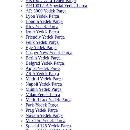
AR100-7 Alfa Yedek Parça
AR100T-2A Special Yedek Parça
AR 3000 Yedek Parça
Lyon Yedek Parça
Londra Yedek Parça
Kiev Yedek Parça
İzmir Yedek Parça
Friendly Yedek Parça
Felix Yedek Parça
Ege Yedek Parça
Casper New Yedek Parça
Berlin Yedek Parça
Belgrad Yedek Parça
Agust Yedek Parça
ZR 5 Yedek Parça
Madrid Yedek Parça
Napoli Yedek Parça
Munih Yedek Parça
Milan Yedek Parça
Madrid Lux Yedek Parça
Paris Yedek Parça
Prag Yedek Parça
Navara Yedek Parça
Max Pro Yedek Parça
Special 125 Yedek Parça