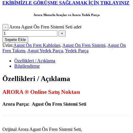
EKİBİMİZLE GÖRÜŞME SAĞLAMAK İÇİN TIKLAYINIZ
Arora Motorlu Araçlar ve Arora Yedek Parça
Arora Agust Ön Fren Sistemi Seti adet
Sepete Ekle
Ürün:
Agust Ön Fren Kabloları
,
Agust Ön Fren Sistemi
,
Agust Ön
Fren Takımı
,
Agust Yedek Parça
,
Yedek Parça
Özellikleri / Açıklama
Bilgilendirme
Özellikleri / Açıklama
ARORA ® Online Satış Noktası
Arora Parça:
Agust Ön Fren Sistemi Seti
Orijinal Arora Agust Ön Fren Sistemi Seti,