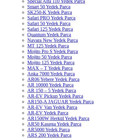
Special Alfa 110 Yedek Parça
Smart 50 Yedek Parça
SK250-K Yedek Parça
Safari PRO Yedek Parça
Safari 50 Yedek Parça
Safari 125 Yedek Parça
Quantum Yedek Parça
Navara New Yedek Parça
MT 125 Yedek Parça
Mojito Pro S Yedek Parça
Mojito 50 Yedek Parça
Mojito 125 Yedek Parça
MAX – T Yedek Parça
Anka 7000 Yedek Parça
AR06 Yebere Yedek Parça
AR 10000 Yedek Parça
AR 150 – 5 Yedek Parça
AR-EV Pickup Yedek Parça
AR150-A JAGUAR Yedek Parça
AR-EV Van Yedek Parça
AR-EV Yedek Parça
AR1500W Herkül Yedek Parça
AR50 Kasırga Yedek Parça
AR5000 Yedek Parça
ARS 200 Yedek Parça