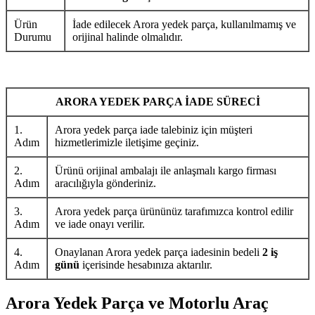
Ürün
İade edilecek Arora yedek parça, kullanılmamış ve
Durumu
orijinal halinde olmalıdır.
ARORA YEDEK PARÇA İADE SÜRECİ
1.
Arora yedek parça iade talebiniz için müşteri
Adım
hizmetlerimizle iletişime geçiniz.
2.
Ürünü orijinal ambalajı ile anlaşmalı kargo firması
Adım
aracılığıyla gönderiniz.
3.
Arora yedek parça ürününüz tarafımızca kontrol edilir
Adım
ve iade onayı verilir.
4.
Onaylanan Arora yedek parça iadesinin bedeli
2 iş
Adım
günü
içerisinde hesabınıza aktarılır.
Arora Yedek Parça ve Motorlu Araç