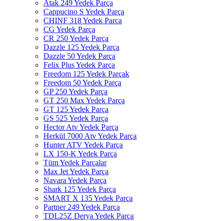
Atak 249 Yedek Parça
Cappucino S Yedek Parça
CHINF 318 Yedek Parça
CG Yedek Parça
CR 250 Yedek Parça
Dazzle 125 Yedek Parça
Dazzle 50 Yedek Parça
Felix Plus Yedek Parça
Freedom 125 Yedek Parçak
Freedom 50 Yedek Parça
GP 250 Yedek Parça
GT 250 Max Yedek Parça
GT 125 Yedek Parça
GS 525 Yedek Parça
Hector Atv Yedek Parça
Herkül 7000 Atv Yedek Parça
Hunter ATV Yedek Parça
LX 150-K Yedek Parça
Tüm Yedek Parçalar
Max Jet Yedek Parça
Navara Yedek Parça
Shark 125 Yedek Parça
SMART X 135 Yedek Parça
Partner 249 Yedek Parça
TDL25Z Derya Yedek Parça