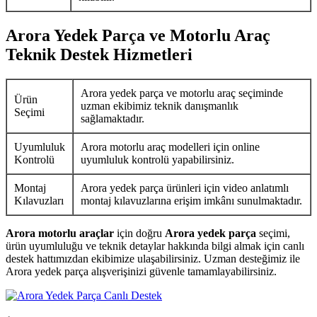
Arora Yedek Parça ve Motorlu Araç
Teknik Destek Hizmetleri
Arora yedek parça ve motorlu araç seçiminde
Ürün
uzman ekibimiz teknik danışmanlık
Seçimi
sağlamaktadır.
Uyumluluk
Arora motorlu araç modelleri için online
Kontrolü
uyumluluk kontrolü yapabilirsiniz.
Montaj
Arora yedek parça ürünleri için video anlatımlı
Kılavuzları
montaj kılavuzlarına erişim imkânı sunulmaktadır.
Arora motorlu araçlar
için doğru
Arora yedek parça
seçimi,
ürün uyumluluğu ve teknik detaylar hakkında bilgi almak için canlı
destek hattımızdan ekibimize ulaşabilirsiniz. Uzman desteğimiz ile
Arora yedek parça alışverişinizi güvenle tamamlayabilirsiniz.