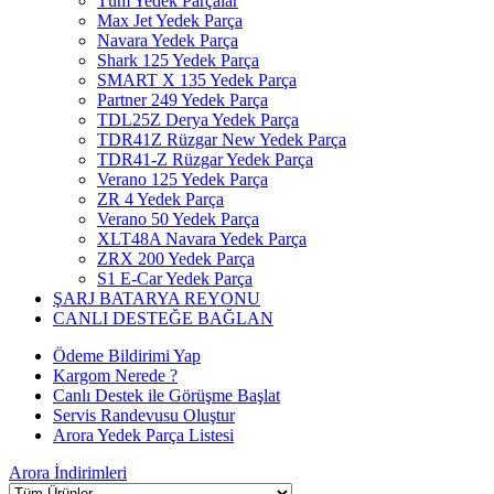
Tüm Yedek Parçalar
Max Jet Yedek Parça
Navara Yedek Parça
Shark 125 Yedek Parça
SMART X 135 Yedek Parça
Partner 249 Yedek Parça
TDL25Z Derya Yedek Parça
TDR41Z Rüzgar New Yedek Parça
TDR41-Z Rüzgar Yedek Parça
Verano 125 Yedek Parça
ZR 4 Yedek Parça
Verano 50 Yedek Parça
XLT48A Navara Yedek Parça
ZRX 200 Yedek Parça
S1 E-Car Yedek Parça
ŞARJ BATARYA REYONU
CANLI DESTEĞE BAĞLAN
Ödeme Bildirimi Yap
Kargom Nerede ?
Canlı Destek ile Görüşme Başlat
Servis Randevusu Oluştur
Arora Yedek Parça Listesi
Arora
İndirimleri