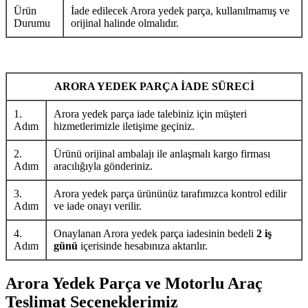
Ürün
İade edilecek Arora yedek parça, kullanılmamış ve
Durumu
orijinal halinde olmalıdır.
ARORA YEDEK PARÇA İADE SÜRECİ
1.
Arora yedek parça iade talebiniz için müşteri
Adım
hizmetlerimizle iletişime geçiniz.
2.
Ürünü orijinal ambalajı ile anlaşmalı kargo firması
Adım
aracılığıyla gönderiniz.
3.
Arora yedek parça ürününüz tarafımızca kontrol edilir
Adım
ve iade onayı verilir.
4.
Onaylanan Arora yedek parça iadesinin bedeli
2 iş
Adım
günü
içerisinde hesabınıza aktarılır.
Arora Yedek Parça ve Motorlu Araç
Teslimat Seçeneklerimiz