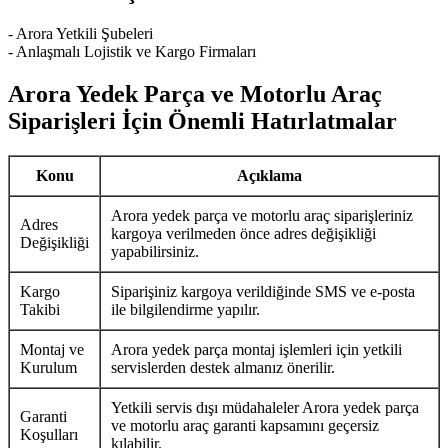
- Arora Yetkili Şubeleri
- Anlaşmalı Lojistik ve Kargo Firmaları
Arora Yedek Parça ve Motorlu Araç
Siparişleri İçin Önemli Hatırlatmalar
Konu
Açıklama
Arora yedek parça ve motorlu araç siparişleriniz
Adres
kargoya verilmeden önce adres değişikliği
Değişikliği
yapabilirsiniz.
Kargo
Siparişiniz kargoya verildiğinde SMS ve e-posta
Takibi
ile bilgilendirme yapılır.
Montaj ve
Arora yedek parça montaj işlemleri için yetkili
Kurulum
servislerden destek almanız önerilir.
Yetkili servis dışı müdahaleler Arora yedek parça
Garanti
ve motorlu araç garanti kapsamını geçersiz
Koşulları
kılabilir.