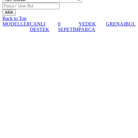
Back to Top
MODELLER
CANLI
0
YEDEK
GRENAJ
BUL
DESTEK
SEPETİM
PARÇA