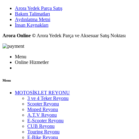
Arora Yedek Parça Satış
Bakım Talimatları
Aydınlatma Metni
İnsan Kaynakları
Arora Online ©
Arora Yedek Parça ve Aksesuar Satış Noktası
Menu
Online Hizmetler
Menu
MOTOSİKLET REYONU
3 ve 4 Teker Reyonu
Scooter Reyonu
Moped Reyonu
A.T.V Reyonu
E-Scooter Reyonu
CUB Reyonu
Touring Reyonu
E-Bike Reyonu