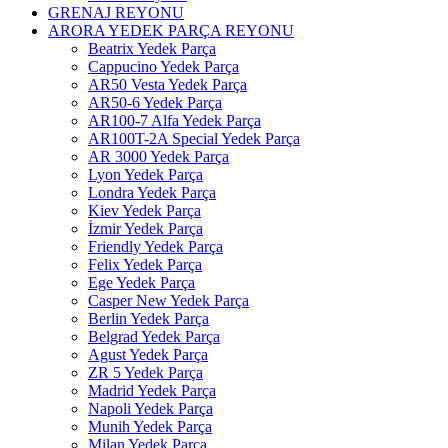
GRENAJ REYONU
ARORA YEDEK PARÇA REYONU
Beatrix Yedek Parça
Cappucino Yedek Parça
AR50 Vesta Yedek Parça
AR50-6 Yedek Parça
AR100-7 Alfa Yedek Parça
AR100T-2A Special Yedek Parça
AR 3000 Yedek Parça
Lyon Yedek Parça
Londra Yedek Parça
Kiev Yedek Parça
İzmir Yedek Parça
Friendly Yedek Parça
Felix Yedek Parça
Ege Yedek Parça
Casper New Yedek Parça
Berlin Yedek Parça
Belgrad Yedek Parça
Agust Yedek Parça
ZR 5 Yedek Parça
Madrid Yedek Parça
Napoli Yedek Parça
Munih Yedek Parça
Milan Yedek Parça