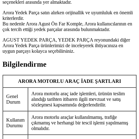
seçenekleri arasında yer almaktadır.
Arora Yedek Parça satın alırken orijinallik ve uyumluluk en önemli
kriterlerdir.
Bu nedenle Arora Agust Ön Far Komple, Arora kullanıcılarının en
çok tercih ettiği yedek parçalar arasında bulunmaktadır.
AGUST YEDEK PARÇA, YEDEK PARÇA reyonundaki diğer
Arora Yedek Parça ürünlerimizi de inceleyerek ihtiyacınıza en
uygun parçayı kolayca seçebilirsiniz.
Bilgilendirme
ARORA MOTORLU ARAÇ İADE ŞARTLARI
Arora motorlu araç iade işlemleri, ürünün teslim
Genel
alındığı tarihten itibaren ilgili mevzuat ve satış
Durum
sözleşmesi kapsamında değerlendirilir.
Arora motorlu araçlar kullanılmamış, trafiğe
Kullanım
çıkmamış ve herhangi bir tescil işlemi yapılmamış
Durumu
olmalıdır.