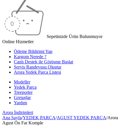
Sepetinizde Ürün Bulunmuyor
Online Hizmetler
Ödeme Bildirimi Yap
Kargom Nerede ?
Canlı Destek ile Görüşme Başlat
Servis Randevusu Oluştur
Arora Yedek Parça Listesi
Modeller
Yedek Parça
Treeporter
Grenajlar
Yardım
Arora
İndirimleri
Ana Sayfa
/
YEDEK PARÇA
/
AGUST YEDEK PARÇA
/
Arora
Agust Ön Far Komple