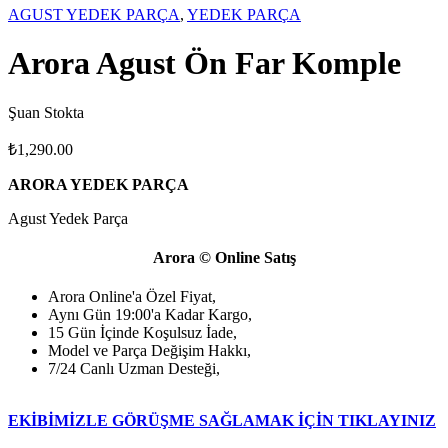
AGUST YEDEK PARÇA
,
YEDEK PARÇA
Arora Agust Ön Far Komple
Şuan Stokta
₺
1,290.00
ARORA YEDEK PARÇA
Agust Yedek Parça
Arora © Online Satış
Arora Online'a Özel Fiyat,
Aynı Gün 19:00'a Kadar Kargo,
15 Gün İçinde Koşulsuz İade,
Model ve Parça Değişim Hakkı,
7/24 Canlı Uzman Desteği,
EKİBİMİZLE GÖRÜŞME SAĞLAMAK İÇİN TIKLAYINIZ