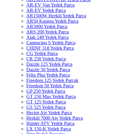
AR-EV Van Yedek Parça
AR-EV Yedek Parça
AR1500W Herkül Yedek Parça
AR50 Kasırga Yedek Parça
AR5000 Yedek Parça
ARS 200 Yedek Parça
Atak 249 Yedek Parça
Cappucino S Yedek Parça
CHINF 318 Yedek Parça
CG Yedek Parça
CR 250 Yedek Parça
Dazzle 125 Yedek Parça
Dazzle 50 Yedek Parça
Felix Plus Yedek Parça
Freedom 125 Yedek Parçak
Freedom 50 Yedek Parça
GP 250 Yedek Parça
GT 250 Max Yedek Parça
GT 125 Yedek Parça
GS 525 Yedek Parça
Hector Atv Yedek Parça
Herkül 7000 Atv Yedek Parça
Hunter ATV Yedek Parça
LX 150-K Yedek Parça