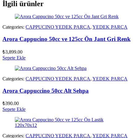
İlgili ürünler
Categories:
CAPPUCINO YEDEK PARÇA
,
YEDEK PARÇA
Arora Cappucino 50cc ve 125cc Ön Jant Gri Renk
₺
3,899.00
Sepete Ekle
Categories:
CAPPUCINO YEDEK PARÇA
,
YEDEK PARÇA
Arora Cappuccino 50cc Alt Sehpa
₺
390.00
Sepete Ekle
Categories:
CAPPUCINO YEDEK PARÇA
,
YEDEK PARÇA