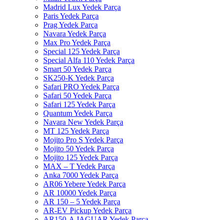
Madrid Lux Yedek Parça
Paris Yedek Parça
Prag Yedek Parça
Navara Yedek Parça
Max Pro Yedek Parça
Special 125 Yedek Parça
Special Alfa 110 Yedek Parça
Smart 50 Yedek Parça
SK250-K Yedek Parça
Safari PRO Yedek Parça
Safari 50 Yedek Parça
Safari 125 Yedek Parça
Quantum Yedek Parça
Navara New Yedek Parça
MT 125 Yedek Parça
Mojito Pro S Yedek Parça
Mojito 50 Yedek Parça
Mojito 125 Yedek Parça
MAX – T Yedek Parça
Anka 7000 Yedek Parça
AR06 Yebere Yedek Parça
AR 10000 Yedek Parça
AR 150 – 5 Yedek Parça
AR-EV Pickup Yedek Parça
AR150-A JAGUAR Yedek Parça