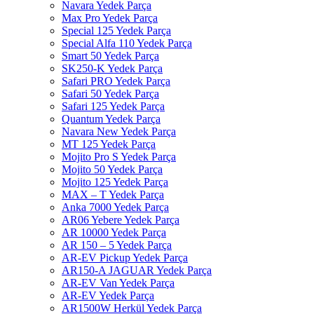
Navara Yedek Parça
Max Pro Yedek Parça
Special 125 Yedek Parça
Special Alfa 110 Yedek Parça
Smart 50 Yedek Parça
SK250-K Yedek Parça
Safari PRO Yedek Parça
Safari 50 Yedek Parça
Safari 125 Yedek Parça
Quantum Yedek Parça
Navara New Yedek Parça
MT 125 Yedek Parça
Mojito Pro S Yedek Parça
Mojito 50 Yedek Parça
Mojito 125 Yedek Parça
MAX – T Yedek Parça
Anka 7000 Yedek Parça
AR06 Yebere Yedek Parça
AR 10000 Yedek Parça
AR 150 – 5 Yedek Parça
AR-EV Pickup Yedek Parça
AR150-A JAGUAR Yedek Parça
AR-EV Van Yedek Parça
AR-EV Yedek Parça
AR1500W Herkül Yedek Parça