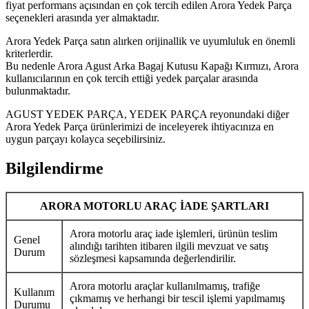
fiyat performans açısından en çok tercih edilen Arora Yedek Parça
seçenekleri arasında yer almaktadır.
Arora Yedek Parça satın alırken orijinallik ve uyumluluk en önemli
kriterlerdir.
Bu nedenle Arora Agust Arka Bagaj Kutusu Kapağı Kırmızı, Arora
kullanıcılarının en çok tercih ettiği yedek parçalar arasında
bulunmaktadır.
AGUST YEDEK PARÇA, YEDEK PARÇA reyonundaki diğer
Arora Yedek Parça ürünlerimizi de inceleyerek ihtiyacınıza en
uygun parçayı kolayca seçebilirsiniz.
Bilgilendirme
ARORA MOTORLU ARAÇ İADE ŞARTLARI
Arora motorlu araç iade işlemleri, ürünün teslim
Genel
alındığı tarihten itibaren ilgili mevzuat ve satış
Durum
sözleşmesi kapsamında değerlendirilir.
Arora motorlu araçlar kullanılmamış, trafiğe
Kullanım
çıkmamış ve herhangi bir tescil işlemi yapılmamış
Durumu