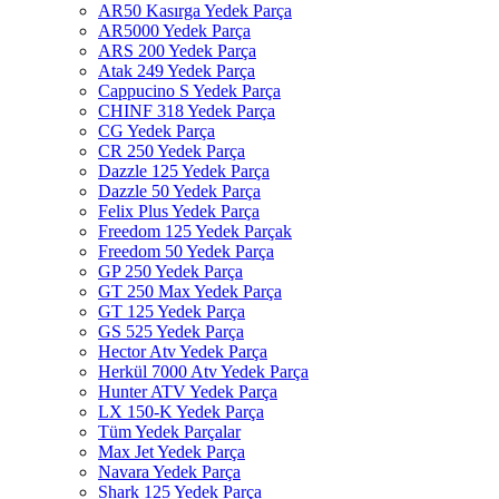
AR50 Kasırga Yedek Parça
AR5000 Yedek Parça
ARS 200 Yedek Parça
Atak 249 Yedek Parça
Cappucino S Yedek Parça
CHINF 318 Yedek Parça
CG Yedek Parça
CR 250 Yedek Parça
Dazzle 125 Yedek Parça
Dazzle 50 Yedek Parça
Felix Plus Yedek Parça
Freedom 125 Yedek Parçak
Freedom 50 Yedek Parça
GP 250 Yedek Parça
GT 250 Max Yedek Parça
GT 125 Yedek Parça
GS 525 Yedek Parça
Hector Atv Yedek Parça
Herkül 7000 Atv Yedek Parça
Hunter ATV Yedek Parça
LX 150-K Yedek Parça
Tüm Yedek Parçalar
Max Jet Yedek Parça
Navara Yedek Parça
Shark 125 Yedek Parça