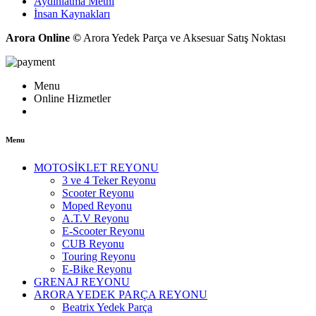
Aydınlatma Metni
İnsan Kaynakları
Arora Online ©
Arora Yedek Parça ve Aksesuar Satış Noktası
Menu
Online Hizmetler
Menu
MOTOSİKLET REYONU
3 ve 4 Teker Reyonu
Scooter Reyonu
Moped Reyonu
A.T.V Reyonu
E-Scooter Reyonu
CUB Reyonu
Touring Reyonu
E-Bike Reyonu
GRENAJ REYONU
ARORA YEDEK PARÇA REYONU
Beatrix Yedek Parça