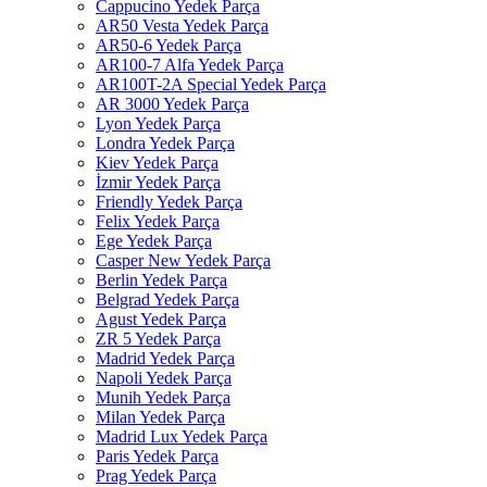
Cappucino Yedek Parça
AR50 Vesta Yedek Parça
AR50-6 Yedek Parça
AR100-7 Alfa Yedek Parça
AR100T-2A Special Yedek Parça
AR 3000 Yedek Parça
Lyon Yedek Parça
Londra Yedek Parça
Kiev Yedek Parça
İzmir Yedek Parça
Friendly Yedek Parça
Felix Yedek Parça
Ege Yedek Parça
Casper New Yedek Parça
Berlin Yedek Parça
Belgrad Yedek Parça
Agust Yedek Parça
ZR 5 Yedek Parça
Madrid Yedek Parça
Napoli Yedek Parça
Munih Yedek Parça
Milan Yedek Parça
Madrid Lux Yedek Parça
Paris Yedek Parça
Prag Yedek Parça