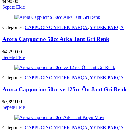
₺
890.00
Sepete Ekle
Categories:
CAPPUCINO YEDEK PARÇA
,
YEDEK PARÇA
Arora Cappucino 50cc Arka Jant Gri Renk
₺
4,299.00
Sepete Ekle
Categories:
CAPPUCINO YEDEK PARÇA
,
YEDEK PARÇA
Arora Cappucino 50cc ve 125cc Ön Jant Gri Renk
₺
3,899.00
Sepete Ekle
Categories:
CAPPUCINO YEDEK PARÇA
,
YEDEK PARÇA