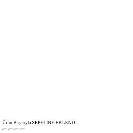
Ürün Başarıyla SEPETİNE EKLENDİ.