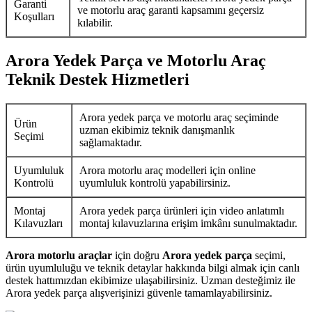
Garanti
ve motorlu araç garanti kapsamını geçersiz
Koşulları
kılabilir.
Arora Yedek Parça ve Motorlu Araç
Teknik Destek Hizmetleri
Arora yedek parça ve motorlu araç seçiminde
Ürün
uzman ekibimiz teknik danışmanlık
Seçimi
sağlamaktadır.
Uyumluluk
Arora motorlu araç modelleri için online
Kontrolü
uyumluluk kontrolü yapabilirsiniz.
Montaj
Arora yedek parça ürünleri için video anlatımlı
Kılavuzları
montaj kılavuzlarına erişim imkânı sunulmaktadır.
Arora motorlu araçlar
için doğru
Arora yedek parça
seçimi,
ürün uyumluluğu ve teknik detaylar hakkında bilgi almak için canlı
destek hattımızdan ekibimize ulaşabilirsiniz. Uzman desteğimiz ile
Arora yedek parça alışverişinizi güvenle tamamlayabilirsiniz.