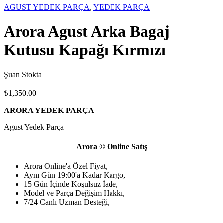
AGUST YEDEK PARÇA
,
YEDEK PARÇA
Arora Agust Arka Bagaj
Kutusu Kapağı Kırmızı
Şuan Stokta
₺
1,350.00
ARORA YEDEK PARÇA
Agust Yedek Parça
Arora © Online Satış
Arora Online'a Özel Fiyat,
Aynı Gün 19:00'a Kadar Kargo,
15 Gün İçinde Koşulsuz İade,
Model ve Parça Değişim Hakkı,
7/24 Canlı Uzman Desteği,