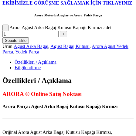
EKİBİMİZLE GÖRÜŞME SAĞLAMAK İÇİN TIKLAYINIZ
Arora Motorlu Araçlar ve Arora Yedek Parça
Arora Agust Arka Bagaj Kutusu Kapağı Kırmızı adet
Sepete Ekle
Ürün:
Agust Arka Bagaj
,
Agust Bagaj Kutusu
,
Arora Agust Yedek
Parça
,
Yedek Parça
Özellikleri / Açıklama
Bilgilendirme
Özellikleri / Açıklama
ARORA ® Online Satış Noktası
Arora Parça:
Agust Arka Bagaj Kutusu Kapağı Kırmızı
Orijinal Arora Agust Arka Bagaj Kutusu Kapağı Kırmızı,