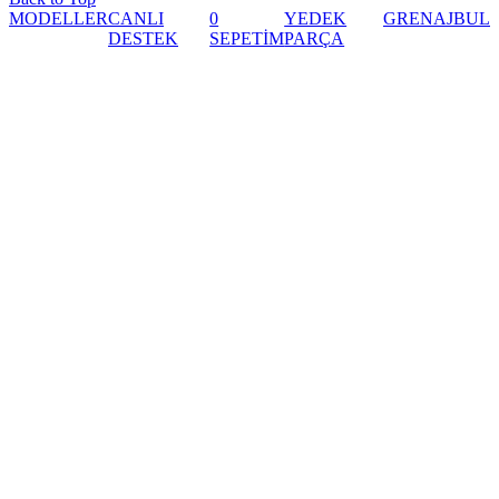
MODELLER
CANLI
0
YEDEK
GRENAJ
BUL
DESTEK
SEPETİM
PARÇA