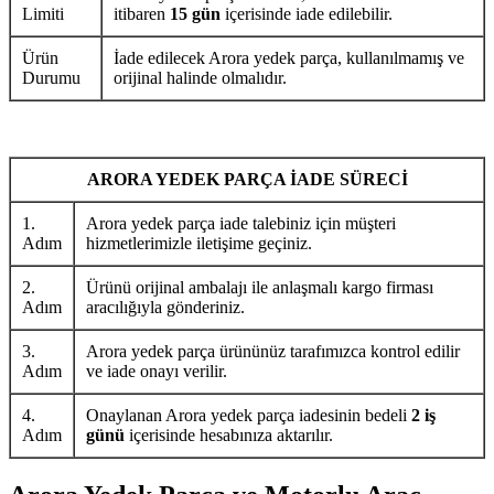
Limiti
itibaren
15 gün
içerisinde iade edilebilir.
Ürün
İade edilecek Arora yedek parça, kullanılmamış ve
Durumu
orijinal halinde olmalıdır.
ARORA YEDEK PARÇA İADE SÜRECİ
1.
Arora yedek parça iade talebiniz için müşteri
Adım
hizmetlerimizle iletişime geçiniz.
2.
Ürünü orijinal ambalajı ile anlaşmalı kargo firması
Adım
aracılığıyla gönderiniz.
3.
Arora yedek parça ürününüz tarafımızca kontrol edilir
Adım
ve iade onayı verilir.
4.
Onaylanan Arora yedek parça iadesinin bedeli
2 iş
Adım
günü
içerisinde hesabınıza aktarılır.