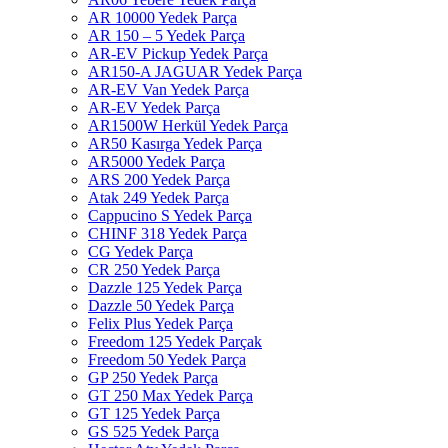
AR 10000 Yedek Parça
AR 150 – 5 Yedek Parça
AR-EV Pickup Yedek Parça
AR150-A JAGUAR Yedek Parça
AR-EV Van Yedek Parça
AR-EV Yedek Parça
AR1500W Herkül Yedek Parça
AR50 Kasırga Yedek Parça
AR5000 Yedek Parça
ARS 200 Yedek Parça
Atak 249 Yedek Parça
Cappucino S Yedek Parça
CHINF 318 Yedek Parça
CG Yedek Parça
CR 250 Yedek Parça
Dazzle 125 Yedek Parça
Dazzle 50 Yedek Parça
Felix Plus Yedek Parça
Freedom 125 Yedek Parçak
Freedom 50 Yedek Parça
GP 250 Yedek Parça
GT 250 Max Yedek Parça
GT 125 Yedek Parça
GS 525 Yedek Parça