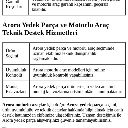
Garanti
ve motorlu araç garanti kapsamını geçersiz
Koşulları
kılabilir.
Arora Yedek Parça ve Motorlu Araç
Teknik Destek Hizmetleri
Arora yedek parça ve motorlu araç seçiminde
Ürün
uzman ekibimiz teknik danışmanlık
Seçimi
sağlamaktadır.
Uyumluluk
Arora motorlu araç modelleri için online
Kontrolü
uyumluluk kontrolü yapabilirsiniz.
Montaj
Arora yedek parça ürünleri için video anlatımlı
Kılavuzları
montaj kılavuzlarına erişim imkânı sunulmaktadır.
Arora motorlu araçlar
için doğru
Arora yedek parça
seçimi,
ürün uyumluluğu ve teknik detaylar hakkında bilgi almak için canlı
destek hattımızdan ekibimize ulaşabilirsiniz. Uzman desteğimiz ile
Arora yedek parça alışverişinizi güvenle tamamlayabilirsiniz.