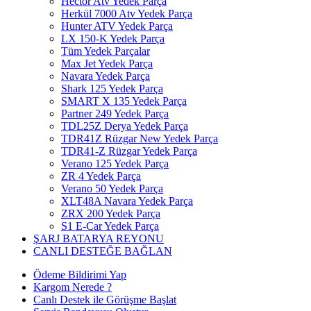
Hector Atv Yedek Parça
Herkül 7000 Atv Yedek Parça
Hunter ATV Yedek Parça
LX 150-K Yedek Parça
Tüm Yedek Parçalar
Max Jet Yedek Parça
Navara Yedek Parça
Shark 125 Yedek Parça
SMART X 135 Yedek Parça
Partner 249 Yedek Parça
TDL25Z Derya Yedek Parça
TDR41Z Rüzgar New Yedek Parça
TDR41-Z Rüzgar Yedek Parça
Verano 125 Yedek Parça
ZR 4 Yedek Parça
Verano 50 Yedek Parça
XLT48A Navara Yedek Parça
ZRX 200 Yedek Parça
S1 E-Car Yedek Parça
ŞARJ BATARYA REYONU
CANLI DESTEĞE BAĞLAN
Ödeme Bildirimi Yap
Kargom Nerede ?
Canlı Destek ile Görüşme Başlat