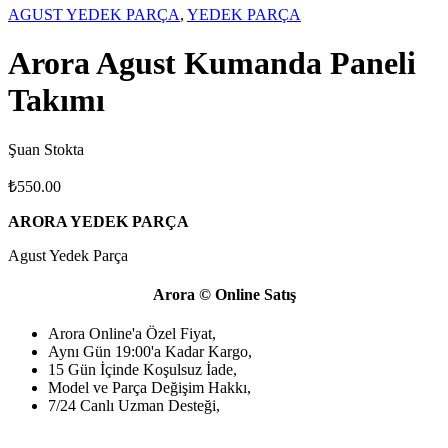
AGUST YEDEK PARÇA
,
YEDEK PARÇA
Arora Agust Kumanda Paneli
Takımı
Şuan Stokta
₺
550.00
ARORA YEDEK PARÇA
Agust Yedek Parça
Arora © Online Satış
Arora Online'a Özel Fiyat,
Aynı Gün 19:00'a Kadar Kargo,
15 Gün İçinde Koşulsuz İade,
Model ve Parça Değişim Hakkı,
7/24 Canlı Uzman Desteği,