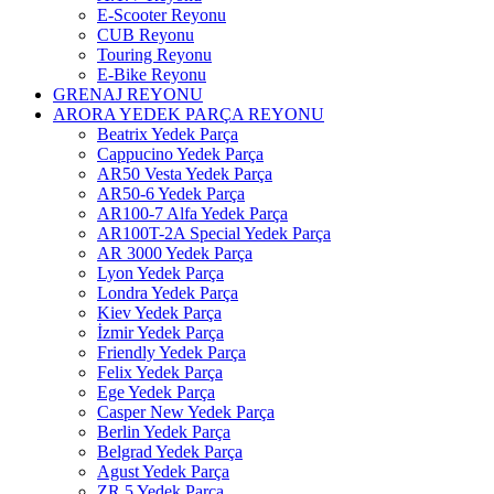
E-Scooter Reyonu
CUB Reyonu
Touring Reyonu
E-Bike Reyonu
GRENAJ REYONU
ARORA YEDEK PARÇA REYONU
Beatrix Yedek Parça
Cappucino Yedek Parça
AR50 Vesta Yedek Parça
AR50-6 Yedek Parça
AR100-7 Alfa Yedek Parça
AR100T-2A Special Yedek Parça
AR 3000 Yedek Parça
Lyon Yedek Parça
Londra Yedek Parça
Kiev Yedek Parça
İzmir Yedek Parça
Friendly Yedek Parça
Felix Yedek Parça
Ege Yedek Parça
Casper New Yedek Parça
Berlin Yedek Parça
Belgrad Yedek Parça
Agust Yedek Parça
ZR 5 Yedek Parça