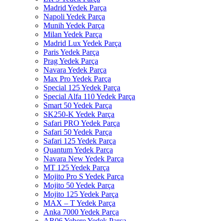
Madrid Yedek Parça
Napoli Yedek Parça
Munih Yedek Parça
Milan Yedek Parça
Madrid Lux Yedek Parça
Paris Yedek Parça
Prag Yedek Parça
Navara Yedek Parça
Max Pro Yedek Parça
Special 125 Yedek Parça
Special Alfa 110 Yedek Parça
Smart 50 Yedek Parça
SK250-K Yedek Parça
Safari PRO Yedek Parça
Safari 50 Yedek Parça
Safari 125 Yedek Parça
Quantum Yedek Parça
Navara New Yedek Parça
MT 125 Yedek Parça
Mojito Pro S Yedek Parça
Mojito 50 Yedek Parça
Mojito 125 Yedek Parça
MAX – T Yedek Parça
Anka 7000 Yedek Parça
AR06 Yebere Yedek Parça