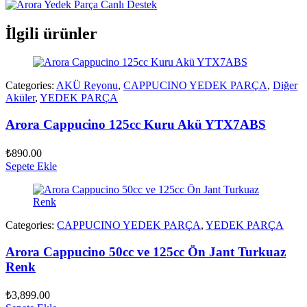
İlgili ürünler
Categories:
AKÜ Reyonu
,
CAPPUCINO YEDEK PARÇA
,
Diğer
Aküler
,
YEDEK PARÇA
Arora Cappucino 125cc Kuru Akü YTX7ABS
₺
890.00
Sepete Ekle
Categories:
CAPPUCINO YEDEK PARÇA
,
YEDEK PARÇA
Arora Cappucino 50cc ve 125cc Ön Jant Turkuaz
Renk
₺
3,899.00