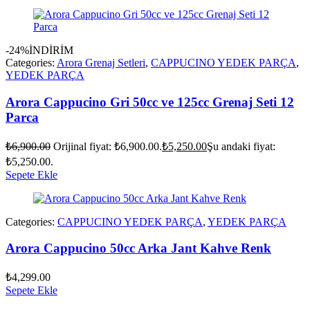
-24%
İNDİRİM
Categories:
Arora Grenaj Setleri
,
CAPPUCINO YEDEK PARÇA
,
YEDEK PARÇA
Arora Cappucino Gri 50cc ve 125cc Grenaj Seti 12
Parca
₺
6,900.00
Orijinal fiyat: ₺6,900.00.
₺
5,250.00
Şu andaki fiyat:
₺5,250.00.
Sepete Ekle
Categories:
CAPPUCINO YEDEK PARÇA
,
YEDEK PARÇA
Arora Cappucino 50cc Arka Jant Kahve Renk
₺
4,299.00
Sepete Ekle