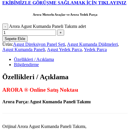
EKİBİMİZLE GÖRÜŞME SAĞLAMAK İÇİN TIKLAYINIZ
Arora Motorlu Araçlar ve Arora Yedek Parça
Arora Agust Kumanda Paneli Takımı adet
Sepete Ekle
Ürün:
Agust Direksiyon Panel Seti
,
Agust Kumanda Düğmeleri
,
Agust Kumanda Paneli
,
Agust Yedek Parça
,
Yedek Parça
Özellikleri / Açıklama
Bilgilendirme
Özellikleri / Açıklama
ARORA ® Online Satış Noktası
Arora Parça: Agust Kumanda Paneli Takımı
Orijinal Arora Agust Kumanda Paneli Takımı,