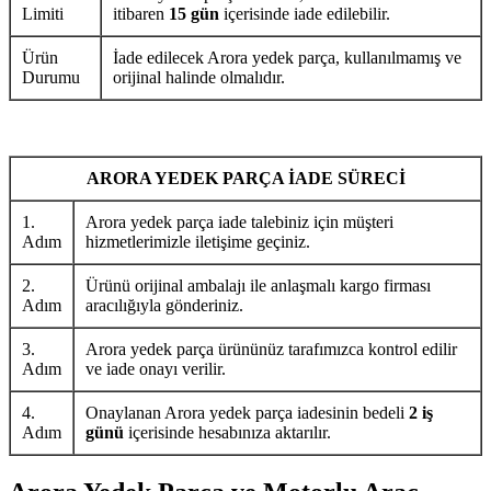
Limiti
itibaren
15 gün
içerisinde iade edilebilir.
Ürün
İade edilecek Arora yedek parça, kullanılmamış ve
Durumu
orijinal halinde olmalıdır.
ARORA YEDEK PARÇA İADE SÜRECİ
1.
Arora yedek parça iade talebiniz için müşteri
Adım
hizmetlerimizle iletişime geçiniz.
2.
Ürünü orijinal ambalajı ile anlaşmalı kargo firması
Adım
aracılığıyla gönderiniz.
3.
Arora yedek parça ürününüz tarafımızca kontrol edilir
Adım
ve iade onayı verilir.
4.
Onaylanan Arora yedek parça iadesinin bedeli
2 iş
Adım
günü
içerisinde hesabınıza aktarılır.