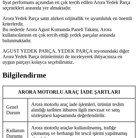
fiyat performans açısından en çok tercih edilen Arora Yedek Parça
seçenekleri arasında yer almaktadır.
Arora Yedek Parça satın alırken orijinallik ve uyumluluk en önemli
kriterlerdir.
Bu nedenle Arora Agust Kumanda Paneli Takımı, Arora
kullanıcılarının en çok tercih ettiği yedek parçalar arasında
bulunmaktadır.
AGUST YEDEK PARÇA, YEDEK PARÇA reyonundaki diğer
Arora Yedek Parça ürünlerimizi de inceleyerek ihtiyacınıza en
uygun parçayı kolayca seçebilirsiniz.
Bilgilendirme
ARORA MOTORLU ARAÇ İADE ŞARTLARI
Arora motorlu araç iade işlemleri, ürünün teslim
Genel
alındığı tarihten itibaren ilgili mevzuat ve satış
Durum
sözleşmesi kapsamında değerlendirilir.
Arora motorlu araçlar kullanılmamış, trafiğe
Kullanım
çıkmamış ve herhangi bir tescil işlemi yapılmamış
Durumu