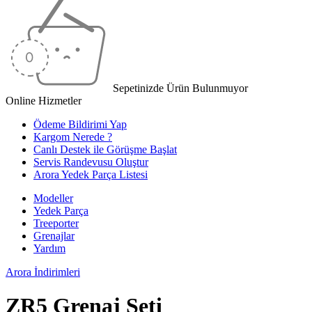
Sepetinizde Ürün Bulunmuyor
Online Hizmetler
Ödeme Bildirimi Yap
Kargom Nerede ?
Canlı Destek ile Görüşme Başlat
Servis Randevusu Oluştur
Arora Yedek Parça Listesi
Modeller
Yedek Parça
Treeporter
Grenajlar
Yardım
Arora
İndirimleri
ZR5 Grenaj Seti