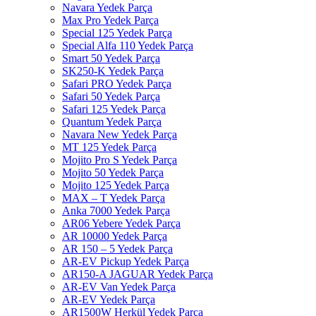
Navara Yedek Parça
Max Pro Yedek Parça
Special 125 Yedek Parça
Special Alfa 110 Yedek Parça
Smart 50 Yedek Parça
SK250-K Yedek Parça
Safari PRO Yedek Parça
Safari 50 Yedek Parça
Safari 125 Yedek Parça
Quantum Yedek Parça
Navara New Yedek Parça
MT 125 Yedek Parça
Mojito Pro S Yedek Parça
Mojito 50 Yedek Parça
Mojito 125 Yedek Parça
MAX – T Yedek Parça
Anka 7000 Yedek Parça
AR06 Yebere Yedek Parça
AR 10000 Yedek Parça
AR 150 – 5 Yedek Parça
AR-EV Pickup Yedek Parça
AR150-A JAGUAR Yedek Parça
AR-EV Van Yedek Parça
AR-EV Yedek Parça
AR1500W Herkül Yedek Parça