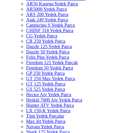
AR50 Kasırga Yedek Parça
AR5000 Yedek Parça
ARS 200 Yedek Parça
Atak 249 Yedek Parça
Cappucino S Yedek Parça
CHINF 318 Yedek Parça
CG Yedek Parça
CR 250 Yedek Parça
Dazzle 125 Yedek Parça
Dazzle 50 Yedek Parça
Felix Plus Yedek Parça
Freedom 125 Yedek Parçak
Freedom 50 Yedek Parça
GP 250 Yedek Parça
GT 250 Max Yedek Parça
GT 125 Yedek Parça
GS 525 Yedek Parça
Hector Atv Yedek Parça
Herkül 7000 Atv Yedek Parça
Hunter ATV Yedek Parça
LX 150-K Yedek Parça
Tüm Yedek Parçalar
Max Jet Yedek Parça
Navara Yedek Parça
Shark 125 Yedek Parça