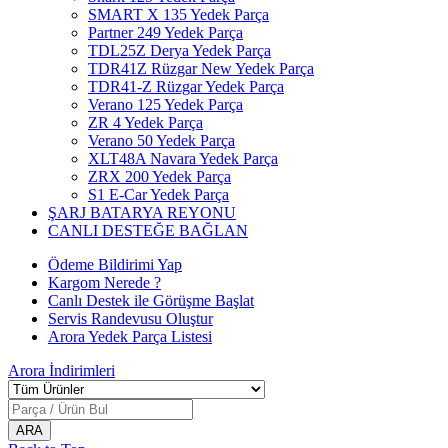
SMART X 135 Yedek Parça
Partner 249 Yedek Parça
TDL25Z Derya Yedek Parça
TDR41Z Rüzgar New Yedek Parça
TDR41-Z Rüzgar Yedek Parça
Verano 125 Yedek Parça
ZR 4 Yedek Parça
Verano 50 Yedek Parça
XLT48A Navara Yedek Parça
ZRX 200 Yedek Parça
S1 E-Car Yedek Parça
ŞARJ BATARYA REYONU
CANLI DESTEĞE BAĞLAN
Ödeme Bildirimi Yap
Kargom Nerede ?
Canlı Destek ile Görüşme Başlat
Servis Randevusu Oluştur
Arora Yedek Parça Listesi
Arora
İndirimleri