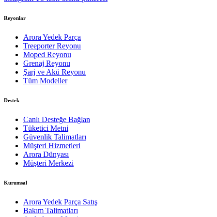
Reyonlar
Arora Yedek Parça
Treeporter Reyonu
Moped Reyonu
Grenaj Reyonu
Şarj ve Akü Reyonu
Tüm Modeller
Destek
Canlı Desteğe Bağlan
Tüketici Metni
Güvenlik Talimatları
Müşteri Hizmetleri
Arora Dünyası
Müşteri Merkezi
Kurumsal
Arora Yedek Parça Satış
Bakım Talimatları