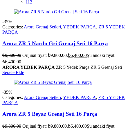
112
-35%
Categories:
Arora Grenaj Setleri
,
YEDEK PARÇA
,
ZR 5 YEDEK
PARÇA
Arora ZR 5 Nardo Gri Grenaj Seti 16 Parça
₺
9,800.00
Orijinal fiyat: ₺9,800.00.
₺
6,400.00
Şu andaki fiyat:
₺6,400.00.
ARORA YEDEK PARÇA
ZR 5 Yedek Parça ZR 5 Grenaj Seti
Sepete Ekle
-35%
Categories:
Arora Grenaj Setleri
,
YEDEK PARÇA
,
ZR 5 YEDEK
PARÇA
Arora ZR 5 Beyaz Grenaj Seti 16 Parça
₺
9,800.00
Orijinal fiyat: ₺9,800.00.
₺
6,400.00
Şu andaki fiyat: