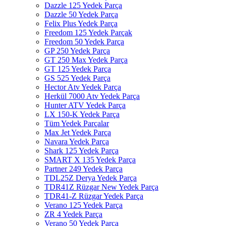
Dazzle 125 Yedek Parça
Dazzle 50 Yedek Parça
Felix Plus Yedek Parça
Freedom 125 Yedek Parçak
Freedom 50 Yedek Parça
GP 250 Yedek Parça
GT 250 Max Yedek Parça
GT 125 Yedek Parça
GS 525 Yedek Parça
Hector Atv Yedek Parça
Herkül 7000 Atv Yedek Parça
Hunter ATV Yedek Parça
LX 150-K Yedek Parça
Tüm Yedek Parçalar
Max Jet Yedek Parça
Navara Yedek Parça
Shark 125 Yedek Parça
SMART X 135 Yedek Parça
Partner 249 Yedek Parça
TDL25Z Derya Yedek Parça
TDR41Z Rüzgar New Yedek Parça
TDR41-Z Rüzgar Yedek Parça
Verano 125 Yedek Parça
ZR 4 Yedek Parça
Verano 50 Yedek Parça