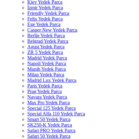
Kiev Yedek Parça
İzmir Yedek Parça
Friendly Yedek Parça
Felix Yedek Parça
Ege Yedek Parça
Casper New Yedek Parça
Berlin Yedek Parça
Belgrad Yedek Parça
Agust Yedek Parça
ZR 5 Yedek Parça
Madrid Yedek Parça
Napoli Yedek Parça
Munih Yedek Parça
Milan Yedek Parça
Madrid Lux Yedek Parça
Paris Yedek Parça
Prag Yedek Parça
Navara Yedek Parça
Max Pro Yedek Parça
Special 125 Yedek Parça
Special Alfa 110 Yedek Parça
Smart 50 Yedek Parça
SK250-K Yedek Parça
Safari PRO Yedek Parça
Safari 50 Yedek Parça