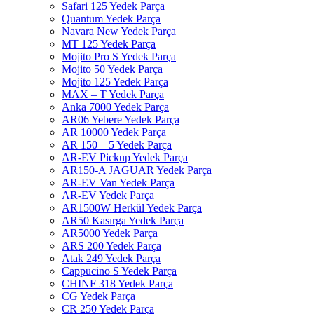
Safari 125 Yedek Parça
Quantum Yedek Parça
Navara New Yedek Parça
MT 125 Yedek Parça
Mojito Pro S Yedek Parça
Mojito 50 Yedek Parça
Mojito 125 Yedek Parça
MAX – T Yedek Parça
Anka 7000 Yedek Parça
AR06 Yebere Yedek Parça
AR 10000 Yedek Parça
AR 150 – 5 Yedek Parça
AR-EV Pickup Yedek Parça
AR150-A JAGUAR Yedek Parça
AR-EV Van Yedek Parça
AR-EV Yedek Parça
AR1500W Herkül Yedek Parça
AR50 Kasırga Yedek Parça
AR5000 Yedek Parça
ARS 200 Yedek Parça
Atak 249 Yedek Parça
Cappucino S Yedek Parça
CHINF 318 Yedek Parça
CG Yedek Parça
CR 250 Yedek Parça