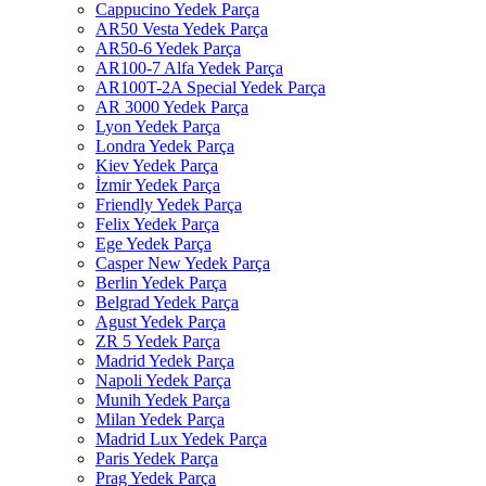
Cappucino Yedek Parça
AR50 Vesta Yedek Parça
AR50-6 Yedek Parça
AR100-7 Alfa Yedek Parça
AR100T-2A Special Yedek Parça
AR 3000 Yedek Parça
Lyon Yedek Parça
Londra Yedek Parça
Kiev Yedek Parça
İzmir Yedek Parça
Friendly Yedek Parça
Felix Yedek Parça
Ege Yedek Parça
Casper New Yedek Parça
Berlin Yedek Parça
Belgrad Yedek Parça
Agust Yedek Parça
ZR 5 Yedek Parça
Madrid Yedek Parça
Napoli Yedek Parça
Munih Yedek Parça
Milan Yedek Parça
Madrid Lux Yedek Parça
Paris Yedek Parça
Prag Yedek Parça