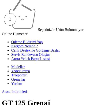
Sepetinizde Ürün Bulunmuyor
Online Hizmetler
Ödeme Bildirimi Yap
Kargom Nerede ?
Canlı Destek ile Görüşme Başlat
Servis Randevusu Oluştur
Arora Yedek Parça Listesi
Modeller
Yedek Parça
Treeporter
Grenajlar
Yardım
Arora
İndirimleri
GT 125 Grenaj