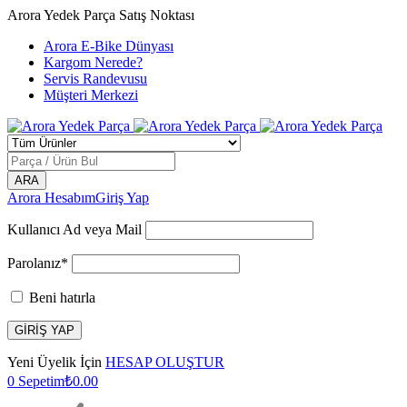
Arora Yedek Parça Satış Noktası
Arora E-Bike Dünyası
Kargom Nerede?
Servis Randevusu
Müşteri Merkezi
Arora Hesabım
Giriş Yap
Kullanıcı Ad veya Mail
Parolanız*
Beni hatırla
Yeni Üyelik İçin
HESAP OLUŞTUR
0
Sepetim
₺
0.00