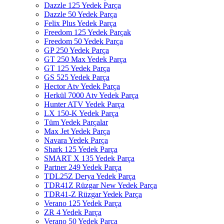
Dazzle 125 Yedek Parça
Dazzle 50 Yedek Parça
Felix Plus Yedek Parça
Freedom 125 Yedek Parçak
Freedom 50 Yedek Parça
GP 250 Yedek Parça
GT 250 Max Yedek Parça
GT 125 Yedek Parça
GS 525 Yedek Parça
Hector Atv Yedek Parça
Herkül 7000 Atv Yedek Parça
Hunter ATV Yedek Parça
LX 150-K Yedek Parça
Tüm Yedek Parçalar
Max Jet Yedek Parça
Navara Yedek Parça
Shark 125 Yedek Parça
SMART X 135 Yedek Parça
Partner 249 Yedek Parça
TDL25Z Derya Yedek Parça
TDR41Z Rüzgar New Yedek Parça
TDR41-Z Rüzgar Yedek Parça
Verano 125 Yedek Parça
ZR 4 Yedek Parça
Verano 50 Yedek Parça