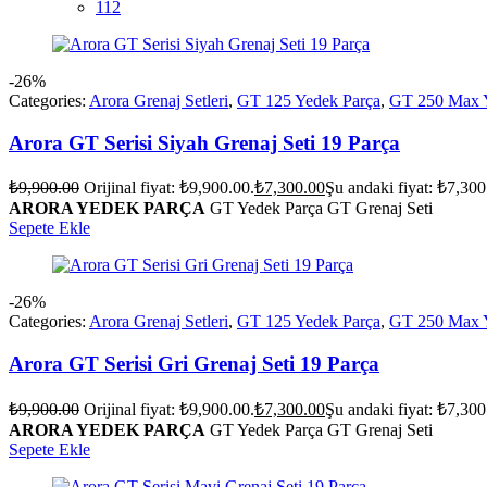
112
-26%
Categories:
Arora Grenaj Setleri
,
GT 125 Yedek Parça
,
GT 250 Max Y
Arora GT Serisi Siyah Grenaj Seti 19 Parça
₺
9,900.00
Orijinal fiyat: ₺9,900.00.
₺
7,300.00
Şu andaki fiyat: ₺7,300
ARORA YEDEK PARÇA
GT Yedek Parça GT Grenaj Seti
Sepete Ekle
-26%
Categories:
Arora Grenaj Setleri
,
GT 125 Yedek Parça
,
GT 250 Max Y
Arora GT Serisi Gri Grenaj Seti 19 Parça
₺
9,900.00
Orijinal fiyat: ₺9,900.00.
₺
7,300.00
Şu andaki fiyat: ₺7,300
ARORA YEDEK PARÇA
GT Yedek Parça GT Grenaj Seti
Sepete Ekle