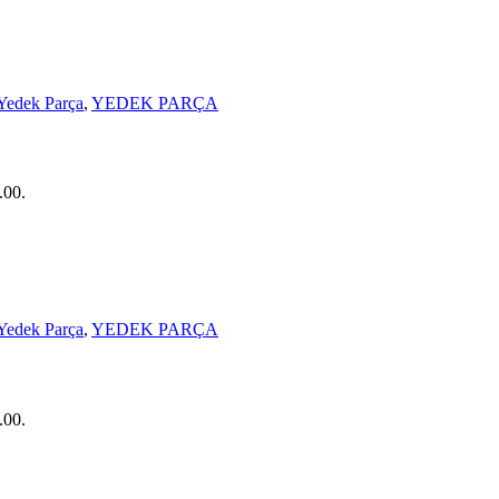
edek Parça
,
YEDEK PARÇA
.00.
edek Parça
,
YEDEK PARÇA
.00.