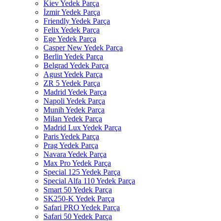
Kiev Yedek Parça
İzmir Yedek Parça
Friendly Yedek Parça
Felix Yedek Parça
Ege Yedek Parça
Casper New Yedek Parça
Berlin Yedek Parça
Belgrad Yedek Parça
Agust Yedek Parça
ZR 5 Yedek Parça
Madrid Yedek Parça
Napoli Yedek Parça
Munih Yedek Parça
Milan Yedek Parça
Madrid Lux Yedek Parça
Paris Yedek Parça
Prag Yedek Parça
Navara Yedek Parça
Max Pro Yedek Parça
Special 125 Yedek Parça
Special Alfa 110 Yedek Parça
Smart 50 Yedek Parça
SK250-K Yedek Parça
Safari PRO Yedek Parça
Safari 50 Yedek Parça