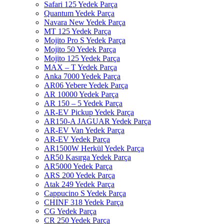
Safari 125 Yedek Parça
Quantum Yedek Parça
Navara New Yedek Parça
MT 125 Yedek Parça
Mojito Pro S Yedek Parça
Mojito 50 Yedek Parça
Mojito 125 Yedek Parça
MAX – T Yedek Parça
Anka 7000 Yedek Parça
AR06 Yebere Yedek Parça
AR 10000 Yedek Parça
AR 150 – 5 Yedek Parça
AR-EV Pickup Yedek Parça
AR150-A JAGUAR Yedek Parça
AR-EV Van Yedek Parça
AR-EV Yedek Parça
AR1500W Herkül Yedek Parça
AR50 Kasırga Yedek Parça
AR5000 Yedek Parça
ARS 200 Yedek Parça
Atak 249 Yedek Parça
Cappucino S Yedek Parça
CHINF 318 Yedek Parça
CG Yedek Parça
CR 250 Yedek Parça