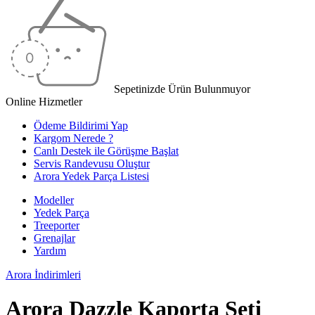
Sepetinizde Ürün Bulunmuyor
Online Hizmetler
Ödeme Bildirimi Yap
Kargom Nerede ?
Canlı Destek ile Görüşme Başlat
Servis Randevusu Oluştur
Arora Yedek Parça Listesi
Modeller
Yedek Parça
Treeporter
Grenajlar
Yardım
Arora
İndirimleri
Arora Dazzle Kaporta Seti