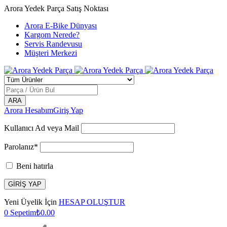
Arora Yedek Parça Satış Noktası
Arora E-Bike Dünyası
Kargom Nerede?
Servis Randevusu
Müşteri Merkezi
Arora Hesabım
Giriş Yap
Kullanıcı Ad veya Mail
Parolanız*
Beni hatırla
Yeni Üyelik İçin
HESAP OLUŞTUR
0
Sepetim
₺
0.00