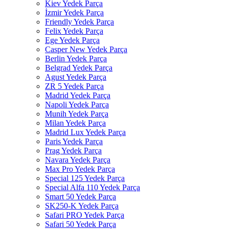
Kiev Yedek Parça
İzmir Yedek Parça
Friendly Yedek Parça
Felix Yedek Parça
Ege Yedek Parça
Casper New Yedek Parça
Berlin Yedek Parça
Belgrad Yedek Parça
Agust Yedek Parça
ZR 5 Yedek Parça
Madrid Yedek Parça
Napoli Yedek Parça
Munih Yedek Parça
Milan Yedek Parça
Madrid Lux Yedek Parça
Paris Yedek Parça
Prag Yedek Parça
Navara Yedek Parça
Max Pro Yedek Parça
Special 125 Yedek Parça
Special Alfa 110 Yedek Parça
Smart 50 Yedek Parça
SK250-K Yedek Parça
Safari PRO Yedek Parça
Safari 50 Yedek Parça