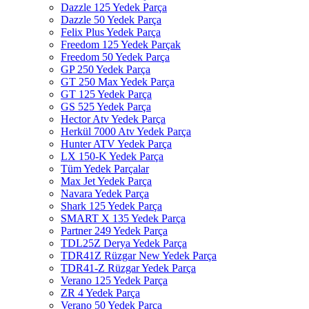
Dazzle 125 Yedek Parça
Dazzle 50 Yedek Parça
Felix Plus Yedek Parça
Freedom 125 Yedek Parçak
Freedom 50 Yedek Parça
GP 250 Yedek Parça
GT 250 Max Yedek Parça
GT 125 Yedek Parça
GS 525 Yedek Parça
Hector Atv Yedek Parça
Herkül 7000 Atv Yedek Parça
Hunter ATV Yedek Parça
LX 150-K Yedek Parça
Tüm Yedek Parçalar
Max Jet Yedek Parça
Navara Yedek Parça
Shark 125 Yedek Parça
SMART X 135 Yedek Parça
Partner 249 Yedek Parça
TDL25Z Derya Yedek Parça
TDR41Z Rüzgar New Yedek Parça
TDR41-Z Rüzgar Yedek Parça
Verano 125 Yedek Parça
ZR 4 Yedek Parça
Verano 50 Yedek Parça