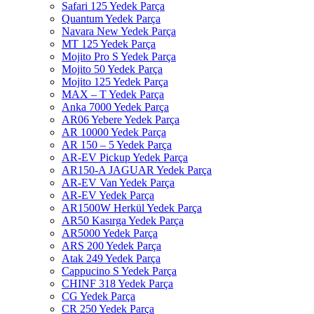
Safari 125 Yedek Parça
Quantum Yedek Parça
Navara New Yedek Parça
MT 125 Yedek Parça
Mojito Pro S Yedek Parça
Mojito 50 Yedek Parça
Mojito 125 Yedek Parça
MAX – T Yedek Parça
Anka 7000 Yedek Parça
AR06 Yebere Yedek Parça
AR 10000 Yedek Parça
AR 150 – 5 Yedek Parça
AR-EV Pickup Yedek Parça
AR150-A JAGUAR Yedek Parça
AR-EV Van Yedek Parça
AR-EV Yedek Parça
AR1500W Herkül Yedek Parça
AR50 Kasırga Yedek Parça
AR5000 Yedek Parça
ARS 200 Yedek Parça
Atak 249 Yedek Parça
Cappucino S Yedek Parça
CHINF 318 Yedek Parça
CG Yedek Parça
CR 250 Yedek Parça