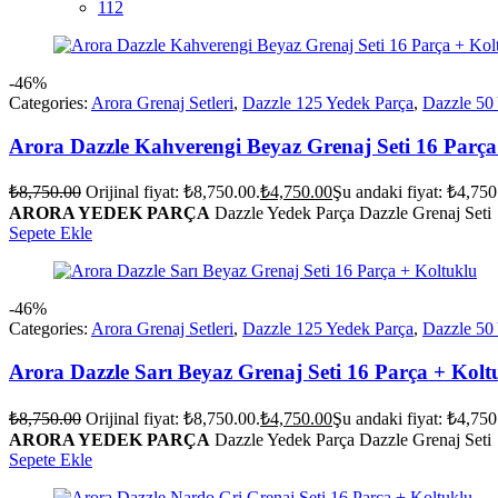
112
-46%
Categories:
Arora Grenaj Setleri
,
Dazzle 125 Yedek Parça
,
Dazzle 50
Arora Dazzle Kahverengi Beyaz Grenaj Seti 16 Parça
₺
8,750.00
Orijinal fiyat: ₺8,750.00.
₺
4,750.00
Şu andaki fiyat: ₺4,750
ARORA YEDEK PARÇA
Dazzle Yedek Parça Dazzle Grenaj Seti
Sepete Ekle
-46%
Categories:
Arora Grenaj Setleri
,
Dazzle 125 Yedek Parça
,
Dazzle 50
Arora Dazzle Sarı Beyaz Grenaj Seti 16 Parça + Kolt
₺
8,750.00
Orijinal fiyat: ₺8,750.00.
₺
4,750.00
Şu andaki fiyat: ₺4,750
ARORA YEDEK PARÇA
Dazzle Yedek Parça Dazzle Grenaj Seti
Sepete Ekle