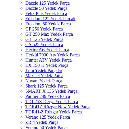
Dazzle 125 Yedek Parça
Dazzle 50 Yedek Parça
Felix Plus Yedek Parça
Freedom 125 Yedek Parçak
Freedom 50 Yedek Parça
GP 250 Yedek Parça
GT 250 Max Yedek Parça
GT 125 Yedek Parça
GS 525 Yedek Parça
Hector Atv Yedek Parça
Herkül 7000 Atv Yedek Parça
Hunter ATV Yedek Parça
LX 150-K Yedek Parça
Tüm Yedek Parçalar
Max Jet Yedek Parça
Navara Yedek Parça
Shark 125 Yedek Parça
SMART X 135 Yedek Parça
Partner 249 Yedek Parça
TDL25Z Derya Yedek Parça
TDR41Z Rüzgar New Yedek Parça
TDR41-Z Rüzgar Yedek Parça
Verano 125 Yedek Parça
ZR 4 Yedek Parça
Verano 50 Yedek Parça