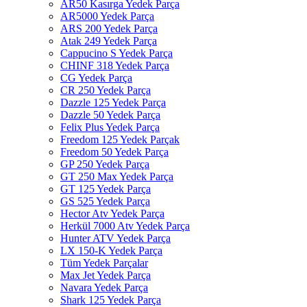
AR50 Kasırga Yedek Parça
AR5000 Yedek Parça
ARS 200 Yedek Parça
Atak 249 Yedek Parça
Cappucino S Yedek Parça
CHINF 318 Yedek Parça
CG Yedek Parça
CR 250 Yedek Parça
Dazzle 125 Yedek Parça
Dazzle 50 Yedek Parça
Felix Plus Yedek Parça
Freedom 125 Yedek Parçak
Freedom 50 Yedek Parça
GP 250 Yedek Parça
GT 250 Max Yedek Parça
GT 125 Yedek Parça
GS 525 Yedek Parça
Hector Atv Yedek Parça
Herkül 7000 Atv Yedek Parça
Hunter ATV Yedek Parça
LX 150-K Yedek Parça
Tüm Yedek Parçalar
Max Jet Yedek Parça
Navara Yedek Parça
Shark 125 Yedek Parça