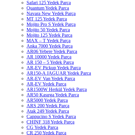
Safari 125 Yedek Parça
Quantum Yedek Parça
Navara New Yedek Parça
MT 125 Yedek Parça
Mojito Pro S Yedek Parça
Mojito 50 Yedek Parça
Mojito 125 Yedek Parça
MAX – T Yedek Parça
Anka 7000 Yedek Parça
AR06 Yebere Yedek Parça
AR 10000 Yedek Parça
AR 150 – 5 Yedek Parça
AR-EV Pickup Yedek Parça
AR150-A JAGUAR Yedek Parça
AR-EV Van Yedek Parça
AR-EV Yedek Parça
AR1500W Herkül Yedek Parça
AR50 Kasırga Yedek Parça
AR5000 Yedek Parça
ARS 200 Yedek Parça
Atak 249 Yedek Parça
Cappucino S Yedek Parça
CHINF 318 Yedek Parça
CG Yedek Parça
CR 250 Yedek Parça