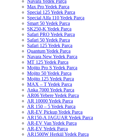
Navara Yedek Parça
Max Pro Yedek Parça
Special 125 Yedek Parça
Special Alfa 110 Yedek Parça
Smart 50 Yedek Parça
SK250-K Yedek Parça
Safari PRO Yedek Parça
Safari 50 Yedek Parça
Safari 125 Yedek Parça
Quantum Yedek Parça
Navara New Yedek Parça
MT 125 Yedek Parça
Mojito Pro S Yedek Parça
Mojito 50 Yedek Parça
Mojito 125 Yedek Parça
MAX – T Yedek Parça
Anka 7000 Yedek Parça
AR06 Yebere Yedek Parça
AR 10000 Yedek Parça
AR 150 – 5 Yedek Parça
AR-EV Pickup Yedek Parça
AR150-A JAGUAR Yedek Parça
AR-EV Van Yedek Parça
AR-EV Yedek Parça
AR1500W Herkül Yedek Parça