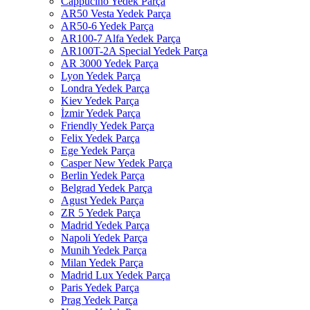
Cappucino Yedek Parça
AR50 Vesta Yedek Parça
AR50-6 Yedek Parça
AR100-7 Alfa Yedek Parça
AR100T-2A Special Yedek Parça
AR 3000 Yedek Parça
Lyon Yedek Parça
Londra Yedek Parça
Kiev Yedek Parça
İzmir Yedek Parça
Friendly Yedek Parça
Felix Yedek Parça
Ege Yedek Parça
Casper New Yedek Parça
Berlin Yedek Parça
Belgrad Yedek Parça
Agust Yedek Parça
ZR 5 Yedek Parça
Madrid Yedek Parça
Napoli Yedek Parça
Munih Yedek Parça
Milan Yedek Parça
Madrid Lux Yedek Parça
Paris Yedek Parça
Prag Yedek Parça