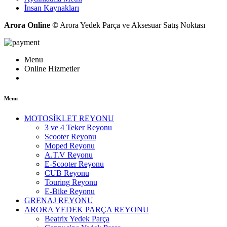
İnsan Kaynakları
Arora Online ©
Arora Yedek Parça ve Aksesuar Satış Noktası
Menu
Online Hizmetler
Menu
MOTOSİKLET REYONU
3 ve 4 Teker Reyonu
Scooter Reyonu
Moped Reyonu
A.T.V Reyonu
E-Scooter Reyonu
CUB Reyonu
Touring Reyonu
E-Bike Reyonu
GRENAJ REYONU
ARORA YEDEK PARÇA REYONU
Beatrix Yedek Parça