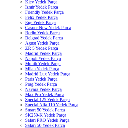
Kiev Yedek Parça
İzmir Yedek Parça
Friendly Yedek Parça
Felix Yedek Parça
Ege Yedek Parça
Casper New Yedek Parça
Berlin Yedek Parça
Belgrad Yedek Parça
Agust Yedek Parça
ZR 5 Yedek Parça
Madrid Yedek Parça
Napoli Yedek Parça
Munih Yedek Parça
Milan Yedek Parça
Madrid Lux Yedek Parça
Paris Yedek Parça
Prag Yedek Parça
Navara Yedek Parça
Max Pro Yedek Parça
Special 125 Yedek Parça
Special Alfa 110 Yedek Parça
Smart 50 Yedek Parça
SK250-K Yedek Parça
Safari PRO Yedek Parça
Safari 50 Yedek Parça