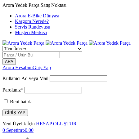
Arora Yedek Parça Satış Noktası
Arora E-Bike Dünyası
Kargom Nerede?
Servis Randevusu
Müşteri Merkezi
Arora Hesabım
Giriş Yap
Kullanıcı Ad veya Mail
Parolanız*
Beni hatırla
Yeni Üyelik İçin
HESAP OLUŞTUR
0
Sepetim
₺
0.00