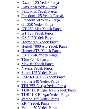
Dazzle 125 Yedek Parça
Dazzle 50 Yedek Parça
Felix Plus Yedek Parça
Freedom 125 Yedek Parçak
Freedom 50 Yedek Parça
GP 250 Yedek Parça
GT 250 Max Yedek Parça
GT 125 Yedek Parça
GS 525 Yedek Parça
Hector Atv Yedek Parça
Herkül 7000 Atv Yedek Parça
Hunter ATV Yedek Parça
LX 150-K Yedek Parça
Tüm Yedek Parçalar
Max Jet Yedek Parça
Navara Yedek Parça
Shark 125 Yedek Parça
SMART X 135 Yedek Parça
Partner 249 Yedek Parça
TDL25Z Derya Yedek Parça
TDR41Z Rüzgar New Yedek Parça
TDR41-Z Rüzgar Yedek Parça
Verano 125 Yedek Parça
ZR 4 Yedek Parça
Verano 50 Yedek Parça