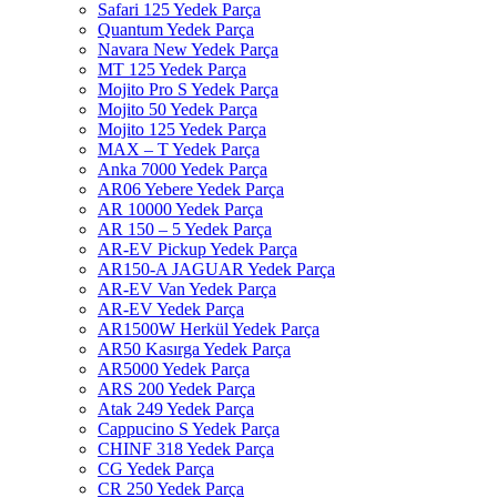
Safari 125 Yedek Parça
Quantum Yedek Parça
Navara New Yedek Parça
MT 125 Yedek Parça
Mojito Pro S Yedek Parça
Mojito 50 Yedek Parça
Mojito 125 Yedek Parça
MAX – T Yedek Parça
Anka 7000 Yedek Parça
AR06 Yebere Yedek Parça
AR 10000 Yedek Parça
AR 150 – 5 Yedek Parça
AR-EV Pickup Yedek Parça
AR150-A JAGUAR Yedek Parça
AR-EV Van Yedek Parça
AR-EV Yedek Parça
AR1500W Herkül Yedek Parça
AR50 Kasırga Yedek Parça
AR5000 Yedek Parça
ARS 200 Yedek Parça
Atak 249 Yedek Parça
Cappucino S Yedek Parça
CHINF 318 Yedek Parça
CG Yedek Parça
CR 250 Yedek Parça