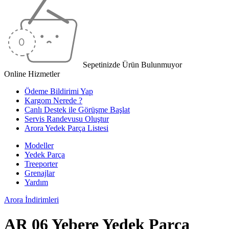
Sepetinizde Ürün Bulunmuyor
Online Hizmetler
Ödeme Bildirimi Yap
Kargom Nerede ?
Canlı Destek ile Görüşme Başlat
Servis Randevusu Oluştur
Arora Yedek Parça Listesi
Modeller
Yedek Parça
Treeporter
Grenajlar
Yardım
Arora
İndirimleri
AR 06 Yebere Yedek Parça