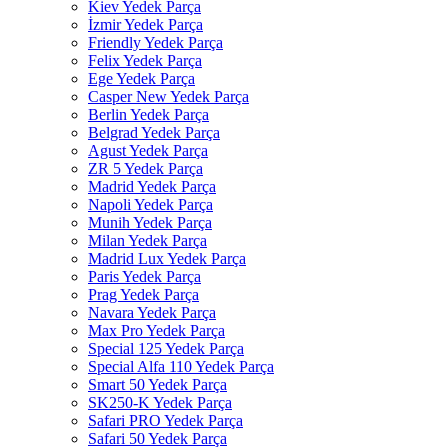
Kiev Yedek Parça
İzmir Yedek Parça
Friendly Yedek Parça
Felix Yedek Parça
Ege Yedek Parça
Casper New Yedek Parça
Berlin Yedek Parça
Belgrad Yedek Parça
Agust Yedek Parça
ZR 5 Yedek Parça
Madrid Yedek Parça
Napoli Yedek Parça
Munih Yedek Parça
Milan Yedek Parça
Madrid Lux Yedek Parça
Paris Yedek Parça
Prag Yedek Parça
Navara Yedek Parça
Max Pro Yedek Parça
Special 125 Yedek Parça
Special Alfa 110 Yedek Parça
Smart 50 Yedek Parça
SK250-K Yedek Parça
Safari PRO Yedek Parça
Safari 50 Yedek Parça