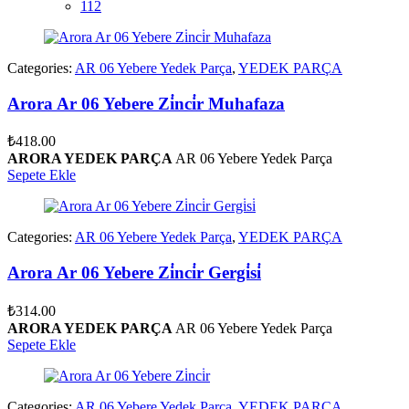
112
Categories:
AR 06 Yebere Yedek Parça
,
YEDEK PARÇA
Arora Ar 06 Yebere Zi̇nci̇r Muhafaza
₺
418.00
ARORA YEDEK PARÇA
AR 06 Yebere Yedek Parça
Sepete Ekle
Categories:
AR 06 Yebere Yedek Parça
,
YEDEK PARÇA
Arora Ar 06 Yebere Zi̇nci̇r Gergi̇si̇
₺
314.00
ARORA YEDEK PARÇA
AR 06 Yebere Yedek Parça
Sepete Ekle
Categories:
AR 06 Yebere Yedek Parça
,
YEDEK PARÇA