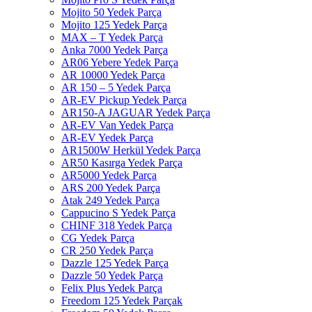
Mojito 50 Yedek Parça
Mojito 125 Yedek Parça
MAX – T Yedek Parça
Anka 7000 Yedek Parça
AR06 Yebere Yedek Parça
AR 10000 Yedek Parça
AR 150 – 5 Yedek Parça
AR-EV Pickup Yedek Parça
AR150-A JAGUAR Yedek Parça
AR-EV Van Yedek Parça
AR-EV Yedek Parça
AR1500W Herkül Yedek Parça
AR50 Kasırga Yedek Parça
AR5000 Yedek Parça
ARS 200 Yedek Parça
Atak 249 Yedek Parça
Cappucino S Yedek Parça
CHINF 318 Yedek Parça
CG Yedek Parça
CR 250 Yedek Parça
Dazzle 125 Yedek Parça
Dazzle 50 Yedek Parça
Felix Plus Yedek Parça
Freedom 125 Yedek Parçak