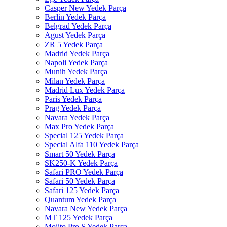
Casper New Yedek Parça
Berlin Yedek Parça
Belgrad Yedek Parça
Agust Yedek Parça
ZR 5 Yedek Parça
Madrid Yedek Parça
Napoli Yedek Parça
Munih Yedek Parça
Milan Yedek Parça
Madrid Lux Yedek Parça
Paris Yedek Parça
Prag Yedek Parça
Navara Yedek Parça
Max Pro Yedek Parça
Special 125 Yedek Parça
Special Alfa 110 Yedek Parça
Smart 50 Yedek Parça
SK250-K Yedek Parça
Safari PRO Yedek Parça
Safari 50 Yedek Parça
Safari 125 Yedek Parça
Quantum Yedek Parça
Navara New Yedek Parça
MT 125 Yedek Parça
Mojito Pro S Yedek Parça