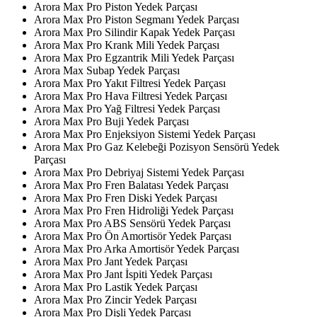
Arora Max Pro Piston Yedek Parçası
Arora Max Pro Piston Segmanı Yedek Parçası
Arora Max Pro Silindir Kapak Yedek Parçası
Arora Max Pro Krank Mili Yedek Parçası
Arora Max Pro Egzantrik Mili Yedek Parçası
Arora Max Subap Yedek Parçası
Arora Max Pro Yakıt Filtresi Yedek Parçası
Arora Max Pro Hava Filtresi Yedek Parçası
Arora Max Pro Yağ Filtresi Yedek Parçası
Arora Max Pro Buji Yedek Parçası
Arora Max Pro Enjeksiyon Sistemi Yedek Parçası
Arora Max Pro Gaz Kelebeği Pozisyon Sensörü Yedek
Parçası
Arora Max Pro Debriyaj Sistemi Yedek Parçası
Arora Max Pro Fren Balatası Yedek Parçası
Arora Max Pro Fren Diski Yedek Parçası
Arora Max Pro Fren Hidroliği Yedek Parçası
Arora Max Pro ABS Sensörü Yedek Parçası
Arora Max Pro Ön Amortisör Yedek Parçası
Arora Max Pro Arka Amortisör Yedek Parçası
Arora Max Pro Jant Yedek Parçası
Arora Max Pro Jant İspiti Yedek Parçası
Arora Max Pro Lastik Yedek Parçası
Arora Max Pro Zincir Yedek Parçası
Arora Max Pro Dişli Yedek Parçası