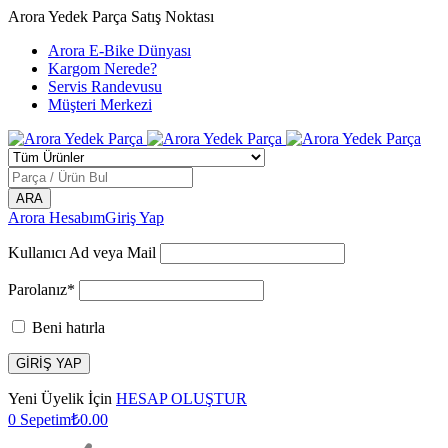
Arora Yedek Parça Satış Noktası
Arora E-Bike Dünyası
Kargom Nerede?
Servis Randevusu
Müşteri Merkezi
Arora Hesabım
Giriş Yap
Kullanıcı Ad veya Mail
Parolanız*
Beni hatırla
Yeni Üyelik İçin
HESAP OLUŞTUR
0
Sepetim
₺
0.00