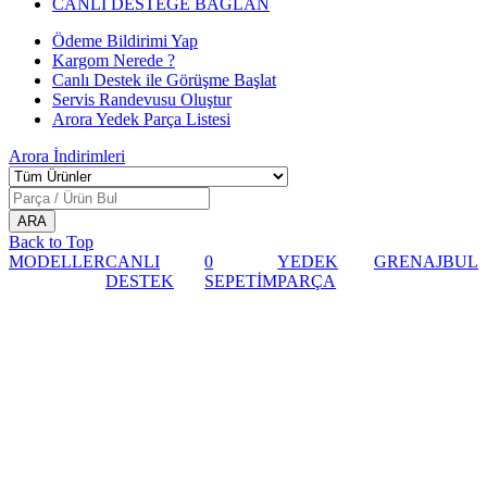
CANLI DESTEĞE BAĞLAN
Ödeme Bildirimi Yap
Kargom Nerede ?
Canlı Destek ile Görüşme Başlat
Servis Randevusu Oluştur
Arora Yedek Parça Listesi
Arora
İndirimleri
Back to Top
MODELLER
CANLI
0
YEDEK
GRENAJ
BUL
DESTEK
SEPETİM
PARÇA