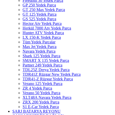
Freedom 50 Yedek Parça
GP 250 Yedek Parça
GT 250 Max Yedek Parça
GT 125 Yedek Parça
GS 525 Yedek Parça
Hector Atv Yedek Parça
Herkül 7000 Atv Yedek Parça
Hunter ATV Yedek Parça
LX 150-K Yedek Parça
Tüm Yedek Parçalar
Max Jet Yedek Parça
Navara Yedek Parça
Shark 125 Yedek Parça
SMART X 135 Yedek Parça
Partner 249 Yedek Parça
TDL25Z Derya Yedek Parça
TDR41Z Rüzgar New Yedek Parça
TDR41-Z Rüzgar Yedek Parça
Verano 125 Yedek Parça
ZR 4 Yedek Parça
Verano 50 Yedek Parça
XLT48A Navara Yedek Parça
ZRX 200 Yedek Parça
S1 E-Car Yedek Parça
ŞARJ BATARYA REYONU