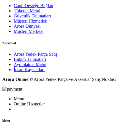
Canlı Desteğe Bağlan
Tüketici Metni
Güvenlik Talimatları
Müşteri Hizmetleri
Arora Dünyası
Müşteri Merkezi
Kurumsal
Arora Yedek Parça Satış
Bakım Talimatları
Aydınlatma Metni
İnsan Kaynakları
Arora Online ©
Arora Yedek Parça ve Aksesuar Satış Noktası
Menu
Online Hizmetler
Menu